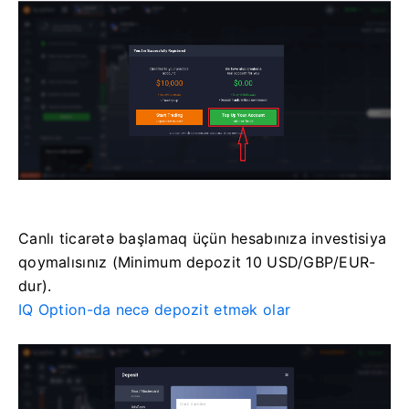
Canlı ticarətə başlamaq üçün hesabınıza investisiya
qoymalısınız (Minimum depozit 10 USD/GBP/EUR-
dur).
IQ Option-da necə depozit etmək olar