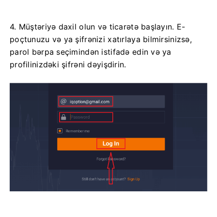
4. Müştəriyə daxil olun və ticarətə başlayın. E-
poçtunuzu və ya şifrənizi xatırlaya bilmirsinizsə,
parol bərpa seçimindən istifadə edin və ya
profilinizdəki şifrəni dəyişdirin.