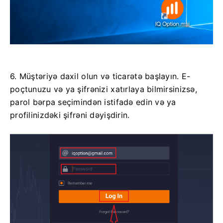
6. Müştəriyə daxil olun və ticarətə başlayın. E-
poçtunuzu və ya şifrənizi xatırlaya bilmirsinizsə,
parol bərpa seçimindən istifadə edin və ya
profilinizdəki şifrəni dəyişdirin.