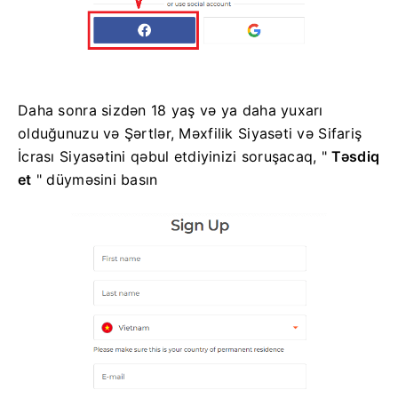
Daha sonra sizdən 18 yaş və ya daha yuxarı
olduğunuzu və Şərtlər, Məxfilik Siyasəti və Sifariş
İcrası Siyasətini qəbul etdiyinizi soruşacaq, "
Təsdiq
et
" düyməsini basın