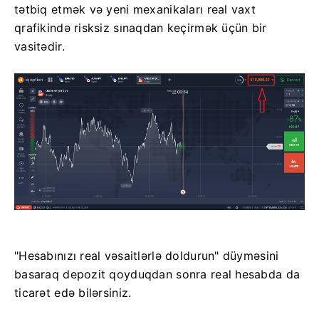
tətbiq etmək və yeni mexanikaları real vaxt
qrafikində risksiz sınaqdan keçirmək üçün bir
vasitədir.
"Hesabınızı real vəsaitlərlə doldurun" düyməsini
basaraq depozit qoyduqdan sonra real hesabda da
ticarət edə bilərsiniz.