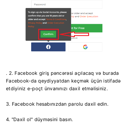
. 2. Facebook giriş pəncərəsi açılacaq və burada
Facebook-da qeydiyyatdan keçmək üçün istifadə
etdiyiniz e-poçt ünvanınızı daxil etməlisiniz.
3. Facebook hesabınızdan parolu daxil edin.
4. "Daxil ol" düyməsini basın.