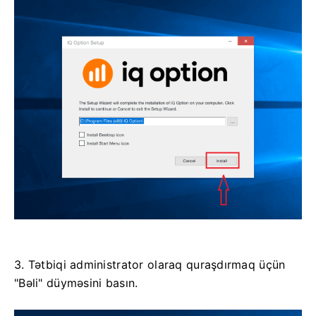
3. Tətbiqi administrator olaraq quraşdırmaq üçün
"Bəli" düyməsini basın.