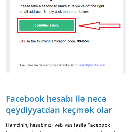
Facebook hesabı ilə necə
qeydiyyatdan keçmək olar
Həmçinin, hesabınızı veb vasitəsilə Facebook