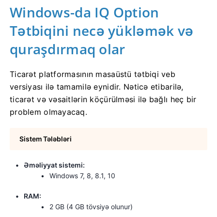
Windows-da IQ Option
Tətbiqini necə yükləmək və
quraşdırmaq olar
Ticarət platformasının masaüstü tətbiqi veb
versiyası ilə tamamilə eynidir. Nəticə etibarilə,
ticarət və vəsaitlərin köçürülməsi ilə bağlı heç bir
problem olmayacaq.
Sistem Tələbləri
Əməliyyat sistemi:
Windows 7, 8, 8.1, 10
RAM:
2 GB (4 GB tövsiyə olunur)