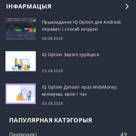
ІНФАРМАЦЫЯ
Прыкладанне IQ Option для Android:
перавагі і спосаб загрузкі
06.08.2026
IQ Option Зарэгіструйцеся
03.08.2026
IQ Option Дэпазіт праз WebMoney:
мінімумы, крокі і час
03.08.2026
ПАПУЛЯРНАЯ КАТЭГОРЫЯ
Падручнікі
49