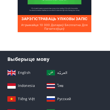
ЗАРЭГІСТРАВАЦЬ УЛІКОВЫ ЗАПІС
Атрымайце 10 000 Долараў Бясплатна Для
Пачаткоўцаў
Выберыце мову
English
العربيّة
Indonesia
ไทย
Tiếng Việt
Русский