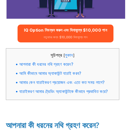
IQ Option নিবন্ধন করুন এবং বিনামূল্যে $10,000 পান
নতুনদের জন্য $10,000 বিনামূল্যে পান
সূচিপত্র
লুকান
[
]
আপনারা কী ধরনের নথি গ্রহণ করেন?
আমি কীভাবে আমার অ্যাকাউন্ট যাচাই করব?
আমার কেন যাচাইকরণ প্রয়োজন এবং এতে কত সময় লাগে?
যাচাইকরণ আমার ট্রেডিং অ্যাকাউন্টকে কীভাবে প্রভাবিত করে?
আপনারা কী ধরনের নথি গ্রহণ করেন?