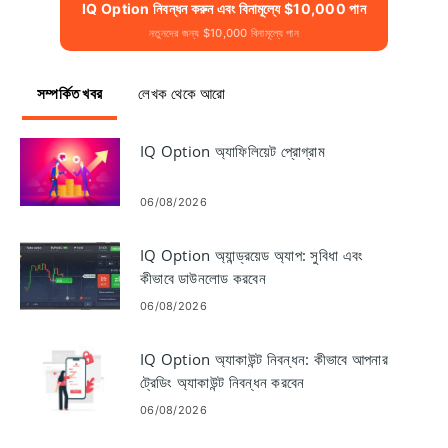
IQ Option নিবন্ধন করুন এবং বিনামূল্যে $10,000 পান
নতুনদের জন্য $10,000 বিনামূল্যে পান
সম্পর্কিত খবর
লেখক থেকে আরো
IQ Option অ্যাফিলিয়েট প্রোগ্রাম
06/08/2026
IQ Option অ্যান্ড্রয়েড অ্যাপ: সুবিধা এবং
কীভাবে ডাউনলোড করবেন
06/08/2026
IQ Option অ্যাকাউন্ট নিবন্ধন: কীভাবে আপনার
ট্রেডিং অ্যাকাউন্ট নিবন্ধন করবেন
06/08/2026