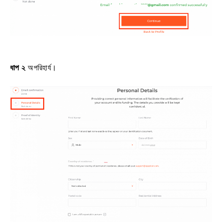
ধাপ ২
অপরিহার্য।