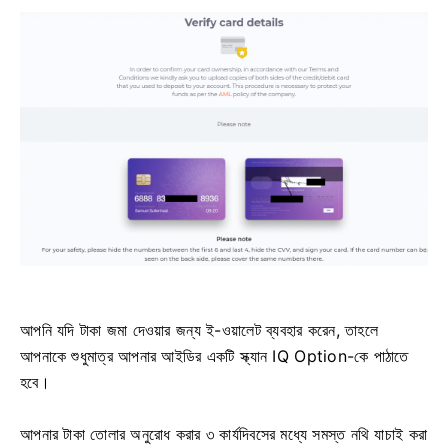
আপনি যদি টাকা জমা দেওয়ার জন্য ই-ওয়ালেট ব্যবহার করেন, তাহলে
আপনাকে শুধুমাত্র আপনার আইডির একটি স্ক্যান IQ Option-কে পাঠাতে
হবে।
আপনার টাকা তোলার অনুরোধ করার ৩ কার্যদিবসের মধ্যে সমস্ত নথি যাচাই করা