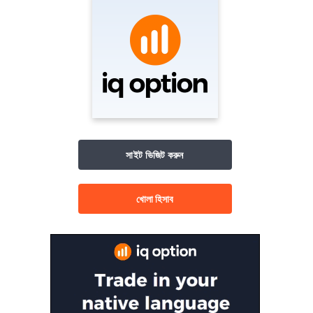
সাইট ভিজিট করুন
খোলা হিসাব