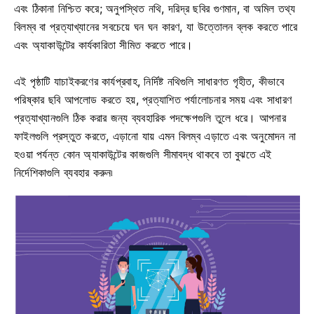
এবং ঠিকানা নিশ্চিত করে; অনুপস্থিত নথি, দরিদ্র ছবির গুণমান, বা অমিল তথ্য
বিলম্ব বা প্রত্যাখ্যানের সবচেয়ে ঘন ঘন কারণ, যা উত্তোলন ব্লক করতে পারে
এবং অ্যাকাউন্টের কার্যকারিতা সীমিত করতে পারে।
এই পৃষ্ঠাটি যাচাইকরণের কার্যপ্রবাহ, নির্দিষ্ট নথিগুলি সাধারণত গৃহীত, কীভাবে
পরিষ্কার ছবি আপলোড করতে হয়, প্রত্যাশিত পর্যালোচনার সময় এবং সাধারণ
প্রত্যাখ্যানগুলি ঠিক করার জন্য ব্যবহারিক পদক্ষেপগুলি তুলে ধরে। আপনার
ফাইলগুলি প্রস্তুত করতে, এড়ানো যায় এমন বিলম্ব এড়াতে এবং অনুমোদন না
হওয়া পর্যন্ত কোন অ্যাকাউন্টের কাজগুলি সীমাবদ্ধ থাকবে তা বুঝতে এই
নির্দেশিকাগুলি ব্যবহার করুন৷