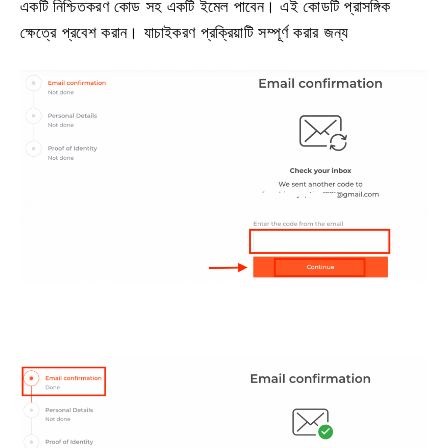
একটি নিশ্চিতকরণ কোড সহ একটি ইমেল পাবেন। এই কোডটি প্রাসঙ্গিক
ক্ষেত্রে প্রবেশ করান। যাচাইকরণ প্রক্রিয়াটি সম্পূর্ণ করার জন্য