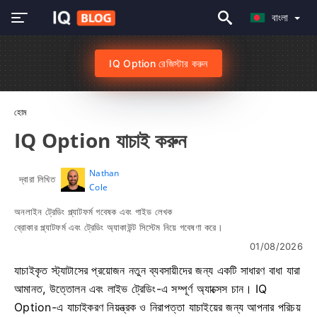
বাংলা
IQ Option রেজিস্টার করুন
হোম
IQ Option যাচাই করুন
Nathan
দ্বারা লিখিত
Cole
অনলাইন ট্রেডিং প্ল্যাটফর্ম গবেষক এবং গাইড লেখক
ব্রোকার প্ল্যাটফর্ম এবং ট্রেডিং অ্যাকাউন্ট সিস্টেম নিয়ে গবেষণা করে।
01/08/2026
যাচাইকৃত স্ট্যাটাসের প্রয়োজন নতুন ব্যবসায়ীদের জন্য একটি সাধারণ বাধা যারা
আমানত, উত্তোলন এবং লাইভ ট্রেডিং-এ সম্পূর্ণ অ্যাক্সেস চান। IQ
Option-এ যাচাইকরণ নিয়ন্ত্রক ও নিরাপত্তা যাচাইয়ের জন্য আপনার পরিচয়