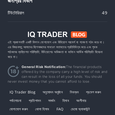
জনপ্রিয় বিভাগ
টিউটোরিয়াল
49
এই প্রকাশনাটি একটি বিপণন যোগাযোগ এবং বিনিয়োগ পরামর্শ বা গবেষণা গঠন করে না।
এর বিষয়বস্তু আমাদের বিশেষজ্ঞদের সাধারণ মতামতের প্রতিনিধিত্ব করে এবং পৃথক
পাঠকদের ব্যক্তিগত পরিস্থিতি, বিনিয়োগের অভিজ্ঞতা বা বর্তমান আর্থিক পরিস্থিতি বিবেচনা
করে না।
General Risk Notification:
The financial products
offered by the company carry a high level of risk and
can result in the loss of all your funds. You should
never invest money that you cannot afford to lose.
IQ Trader Blog
অনুমোদন অনুষ্ঠান
নিবন্ধন
প্রবেশ করুন
পর্যালোচনা
প্রতিপাদন
সমর্থন
হিসাব
অংশীদার
যোগাযোগ করুন
খোলা হিসাব
FAQ
ডেমো অ্যাকাউন্ট