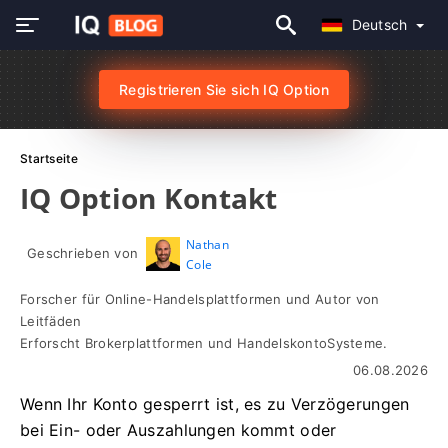
Deutsch
Registrieren Sie sich IQ Option
Startseite
IQ Option Kontakt
Nathan
Geschrieben von
Cole
Forscher für Online-Handelsplattformen und Autor von
Leitfäden
Erforscht Brokerplattformen und HandelskontoSysteme.
06.08.2026
Wenn Ihr Konto gesperrt ist, es zu Verzögerungen
bei Ein- oder Auszahlungen kommt oder