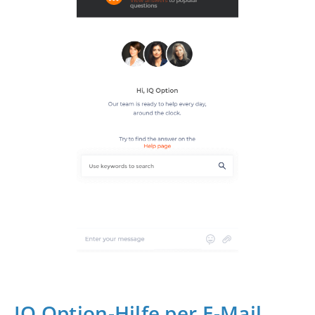
IQ Option-Hilfe per E-Mail