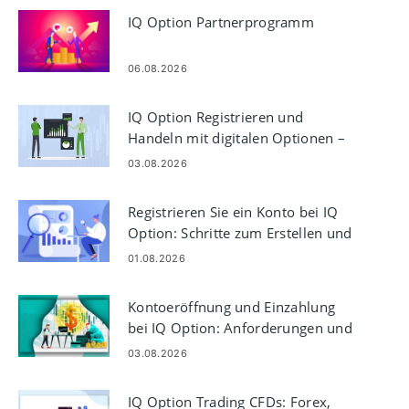
IQ Option Partnerprogramm
06.08.2026
IQ Option Registrieren und
Handeln mit digitalen Optionen –
Kontoschritte
03.08.2026
Registrieren Sie ein Konto bei IQ
Option: Schritte zum Erstellen und
Aktivieren
01.08.2026
Kontoeröffnung und Einzahlung
bei IQ Option: Anforderungen und
Methoden
03.08.2026
IQ Option Trading CFDs: Forex,