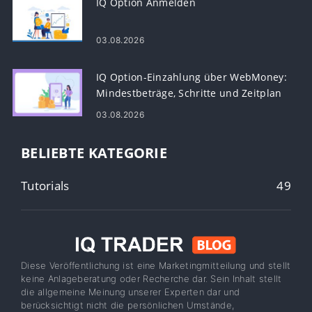
IQ Option Anmelden
03.08.2026
IQ Option-Einzahlung über WebMoney:
Mindestbeträge, Schritte und Zeitplan
03.08.2026
BELIEBTE KATEGORIE
Tutorials
49
Diese Veröffentlichung ist eine Marketingmitteilung und stellt
keine Anlageberatung oder Recherche dar. Sein Inhalt stellt
die allgemeine Meinung unserer Experten dar und
berücksichtigt nicht die persönlichen Umstände,