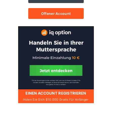
Offener Account
EINEN ACCOUNT REGISTRIEREN
Holen Sie Sich $10.000 Gratis Für Anfänger