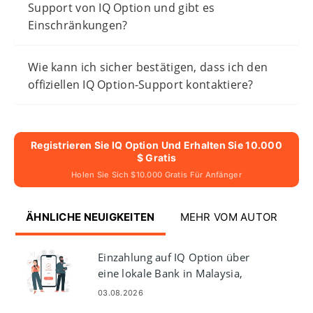
Support von IQ Option und gibt es
Einschränkungen?
Wie kann ich sicher bestätigen, dass ich den
offiziellen IQ Option-Support kontaktiere?
Registrieren Sie IQ Option Und Erhalten Sie 10.000
$ Gratis
Holen Sie Sich $10.000 Gratis Für Anfänger
ÄHNLICHE NEUIGKEITEN
MEHR VOM AUTOR
Einzahlung auf IQ Option über
eine lokale Bank in Malaysia,
Thailand und Laos
03.08.2026