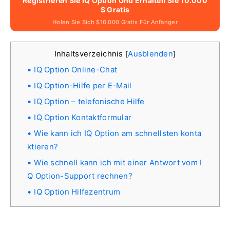
Registrieren Sie IQ Option Und Erhalten Sie 10.000
$ Gratis
Holen Sie Sich $10.000 Gratis Für Anfänger
Inhaltsverzeichnis
Ausblenden
[
]
IQ Option Online-Chat
IQ Option-Hilfe per E-Mail
IQ Option – telefonische Hilfe
IQ Option Kontaktformular
Wie kann ich IQ Option am schnellsten konta
ktieren?
Wie schnell kann ich mit einer Antwort vom I
Q Option-Support rechnen?
IQ Option Hilfezentrum