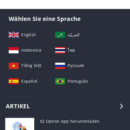
Wählen Sie eine Sprache
English
العربيّة
Indonesia
ไทย
Tiếng Việt
Русский
Español
Português
ARTIKEL
IQ Option App herunterladen