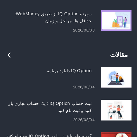
سپرده IQ Option از طریق WebMoney:
حداقل ها، مراحل و زمان
2026/08/03
مقالات
IQ Option دانلود برنامه
2026/08/04
ثبت حساب IQ Option : یک حساب تجاری باز
کنید و ثبت نام کنید
2026/08/04
گزینه های باینری را در IQ Option معامله کنید