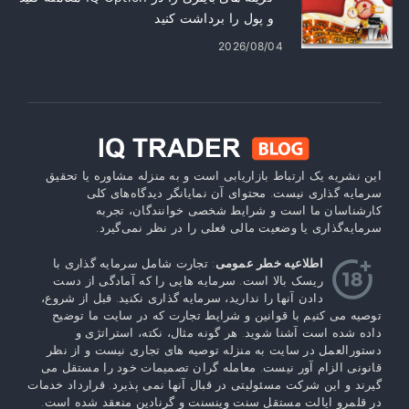
و پول را برداشت کنید
2026/08/04
این نشریه یک ارتباط بازاریابی است و به منزله مشاوره یا تحقیق
سرمایه گذاری نیست. محتوای آن نمایانگر دیدگاه‌های کلی
کارشناسان ما است و شرایط شخصی خوانندگان، تجربه
سرمایه‌گذاری یا وضعیت مالی فعلی را در نظر نمی‌گیرد.
اطلاعیه خطر عمومی
: تجارت شامل سرمایه گذاری با
ریسک بالا است. سرمایه هایی را که آمادگی از دست
دادن آنها را ندارید، سرمایه گذاری نکنید. قبل از شروع،
توصیه می کنیم با قوانین و شرایط تجارت که در سایت ما توضیح
داده شده است آشنا شوید. هر گونه مثال، نکته، استراتژی و
دستورالعمل در سایت به منزله توصیه های تجاری نیست و از نظر
قانونی الزام آور نیست. معامله گران تصمیمات خود را مستقل می
گیرند و این شرکت مسئولیتی در قبال آنها نمی پذیرد. قرارداد خدمات
در قلمرو ایالت مستقل سنت وینسنت و گرنادین منعقد شده است.