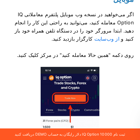
اگر می‌خواهید در نسخه وب موبایل پلتفرم معاملاتی IQ
Option معامله کنید، می‌توانید به راحتی این کار را انجام
دهید. ابتدا مرورگر خود را در دستگاه تلفن همراه خود باز
کنید و
از وب‌سایت
کارگزار بازدید کنید.
روی دکمه "همین حالا معامله کنید" در مرکز کلیک کنید.
ثبت نام IQ Option 10000 دلار رایگان به حساب DEMO دریافت کنید