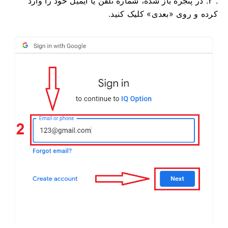
. ۲. در پنجره باز شده، شماره تلفن یا ایمیل خود را وارد
کرده و روی «بعدی» کلیک کنید.