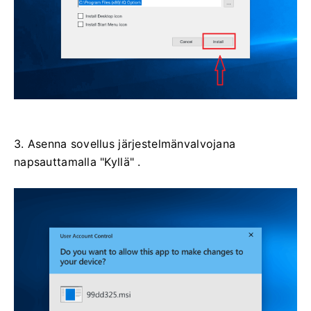
3. Asenna sovellus järjestelmänvalvojana
napsauttamalla "Kyllä" .