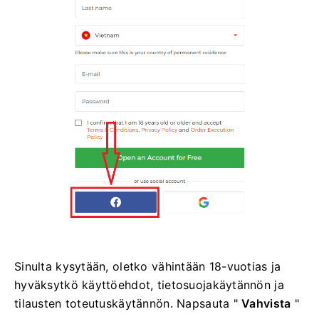
Sinulta kysytään, oletko vähintään 18-vuotias ja
hyväksytkö käyttöehdot, tietosuojakäytännön ja
tilausten toteutuskäytännön. Napsauta "
Vahvista
"