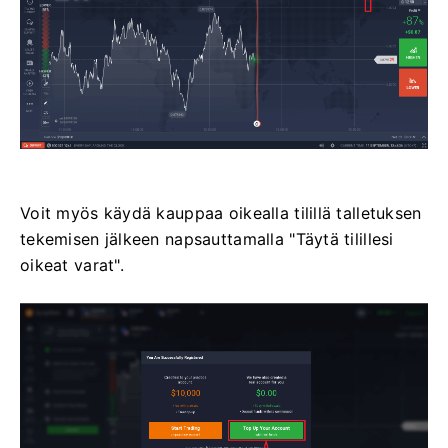
Voit myös käydä kauppaa oikealla tilillä talletuksen
tekemisen jälkeen napsauttamalla "Täytä tilillesi
oikeat varat".