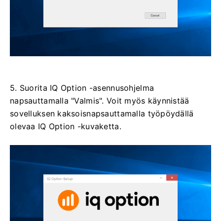
5. Suorita IQ Option -asennusohjelma
napsauttamalla "Valmis". Voit myös käynnistää
sovelluksen kaksoisnapsauttamalla työpöydällä
olevaa IQ Option -kuvaketta.