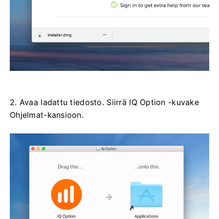
2. Avaa ladattu tiedosto. Siirrä IQ Option -kuvake
Ohjelmat-kansioon.