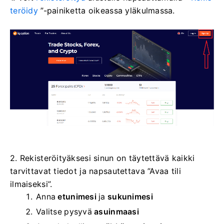
teröidy
”-painiketta oikeassa yläkulmassa.
2. Rekisteröityäksesi sinun on täytettävä kaikki
tarvittavat tiedot ja napsautettava ”Avaa tili
ilmaiseksi”.
Anna
etunimesi
ja
sukunimesi
Valitse
pysyvä
asuinmaasi