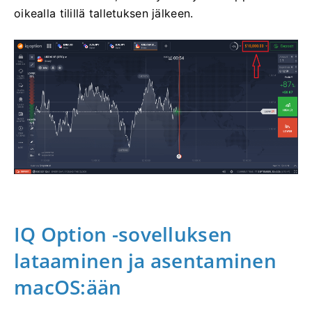
oikealla tilillä talletuksen jälkeen.
IQ Option -sovelluksen
lataaminen ja asentaminen
macOS:ään