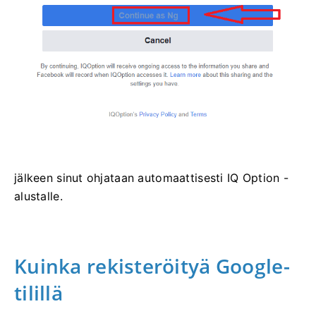
jälkeen sinut ohjataan automaattisesti IQ Option -
alustalle.
Kuinka rekisteröityä Google-
tilillä