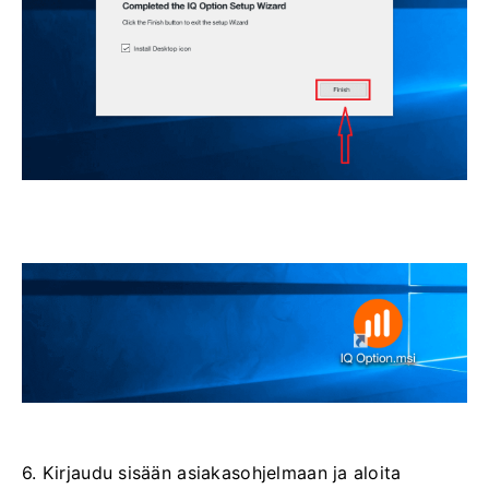
6. Kirjaudu sisään asiakasohjelmaan ja aloita