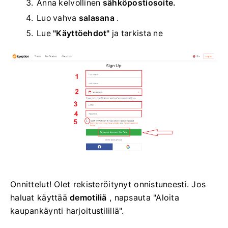
Anna kelvollinen
sähköpostiosoite.
Luo vahva
salasana
.
Lue
"Käyttöehdot"
ja tarkista ne
Onnittelut! Olet rekisteröitynyt onnistuneesti. Jos
haluat käyttää
demotiliä
, napsauta "Aloita
kaupankäynti harjoitustilillä".