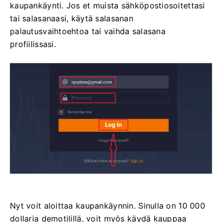
kaupankäynti. Jos et muista sähköpostiosoitettasi
tai salasanaasi, käytä salasanan
palautusvaihtoehtoa tai vaihda salasana
profiilissasi.
Nyt voit aloittaa kaupankäynnin. Sinulla on 10 000
dollaria demotilillä, voit myös käydä kauppaa