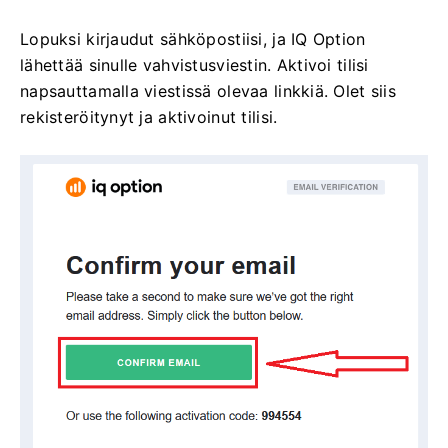
Lopuksi kirjaudut sähköpostiisi, ja IQ Option
lähettää sinulle vahvistusviestin. Aktivoi tilisi
napsauttamalla viestissä olevaa linkkiä. Olet siis
rekisteröitynyt ja aktivoinut tilisi.