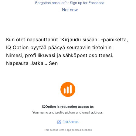
Kun olet napsauttanut "Kirjaudu sisään" -painiketta,
IQ Option pyytää pääsyä seuraaviin tietoihin:
Nimesi, profiilikuvasi ja sähköpostiosoitteesi.
Napsauta Jatka... Sen