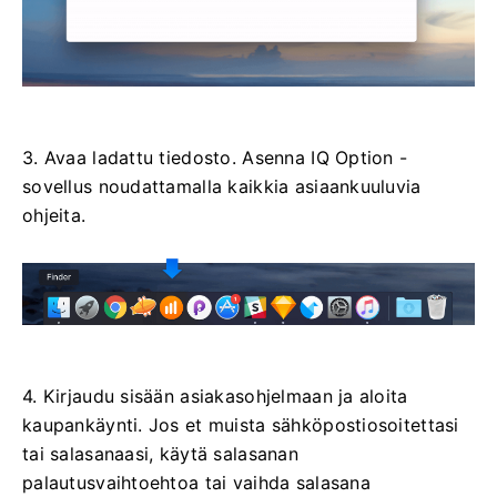
3. Avaa ladattu tiedosto. Asenna IQ Option -
sovellus noudattamalla kaikkia asiaankuuluvia
ohjeita.
4. Kirjaudu sisään asiakasohjelmaan ja aloita
kaupankäynti. Jos et muista sähköpostiosoitettasi
tai salasanaasi, käytä salasanan
palautusvaihtoehtoa tai vaihda salasana