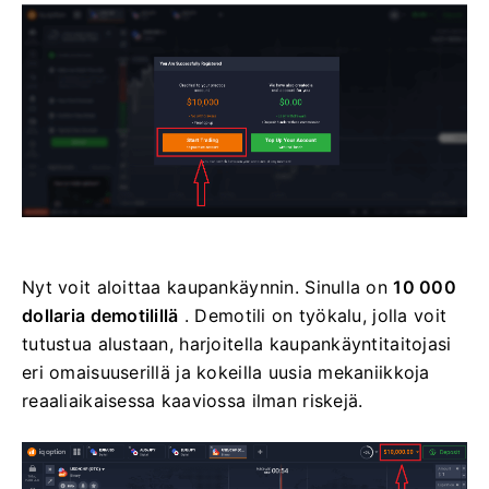
Nyt voit aloittaa kaupankäynnin. Sinulla on
10 000
dollaria demotilillä
. Demotili on työkalu, jolla voit
tutustua alustaan, harjoitella kaupankäyntitaitojasi
eri omaisuuserillä ja kokeilla uusia mekaniikkoja
reaaliaikaisessa kaaviossa ilman riskejä.