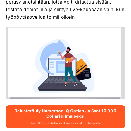
perusvianetsintään, jotta voit kirjautua sisään,
testata demotilillä ja siirtyä live-kauppaan vain, kun
työpöytäsovellus toimii oikein.
Rekisteröidy Numeroon IQ Option Ja Saat 10 000
Dollaria Ilmaiseksi
Saat 10 000 Dollaria Ilmaiseksi Aloittelijoille