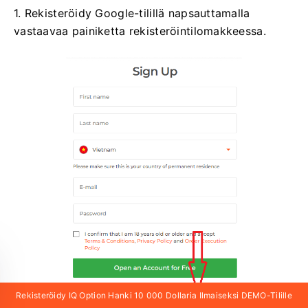
1. Rekisteröidy Google-tilillä napsauttamalla
vastaavaa painiketta rekisteröintilomakkeessa.
Rekisteröidy IQ Option Hanki 10 000 Dollaria Ilmaiseksi DEMO-Tilille