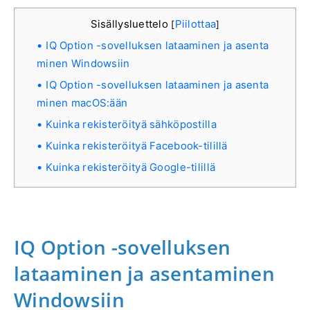
Sisällysluettelo
Piilottaa
[
]
IQ Option -sovelluksen lataaminen ja asenta
minen Windowsiin
IQ Option -sovelluksen lataaminen ja asenta
minen macOS:ään
Kuinka rekisteröityä sähköpostilla
Kuinka rekisteröityä Facebook-tilillä
Kuinka rekisteröityä Google-tilillä
IQ Option -sovelluksen
lataaminen ja asentaminen
Windowsiin