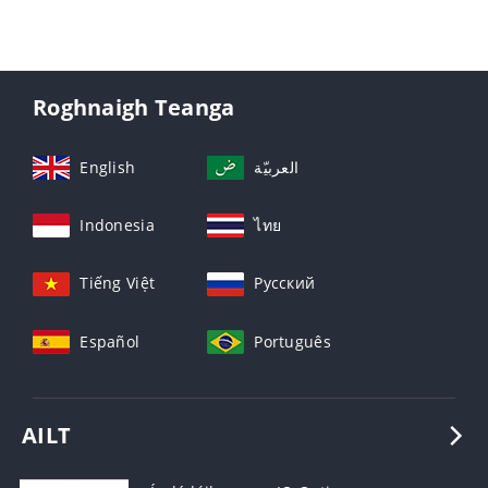
Roghnaigh Teanga
English
العربيّة
Indonesia
ไทย
Tiếng Việt
Русский
Español
Português
AILT