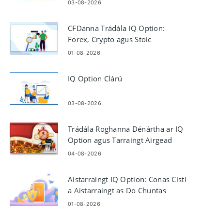
03-08-2026
CFDanna Trádála IQ Option:
Forex, Crypto agus Stoic
01-08-2026
IQ Option Clárú
03-08-2026
Trádála Roghanna Dénártha ar IQ
Option agus Tarraingt Airgead
04-08-2026
Aistarraingt IQ Option: Conas Cistí
a Aistarraingt as Do Chuntas
01-08-2026