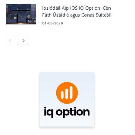
Íoslódáil Aip iOS IQ Option: Cén
Fáth Úsáid é agus Conas Suiteáil
04-08-2026