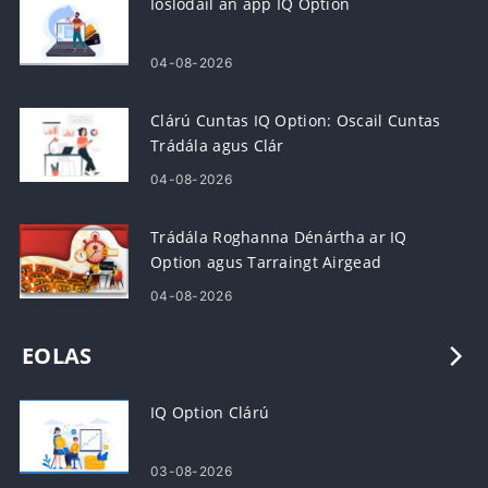
Íoslódáil an app IQ Option
04-08-2026
Clárú Cuntas IQ Option: Oscail Cuntas
Trádála agus Clár
04-08-2026
Trádála Roghanna Dénártha ar IQ
Option agus Tarraingt Airgead
04-08-2026
EOLAS
IQ Option Clárú
03-08-2026