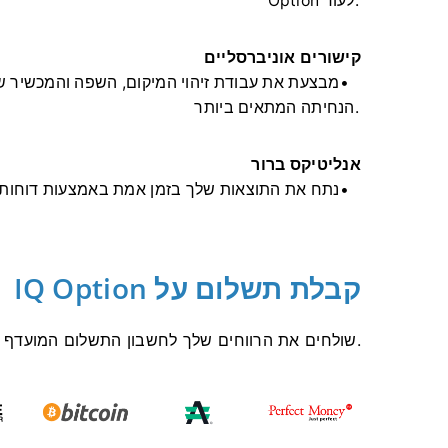
Option לעוד.
קישורים אוניברסליים
הנחיתה המתאים ביותר.
אנליטיקס ברור
נתח את התוצאות שלך בזמן אמת באמצעות דוחות ומ
קבלת תשלום על IQ Option
IQ Option שולחים את הרווחים שלך לחשבון התשלום המועדף עליך פעמיים בחודש, תוך 3 ימי עסקים.