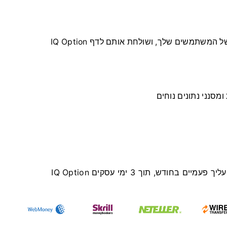
IQ Option מבצעת את עבודת זיהוי המיקום, השפה והמכשיר של המשתמשים שלך, ושולחת אותם לדף
סנני נתונים נוחים