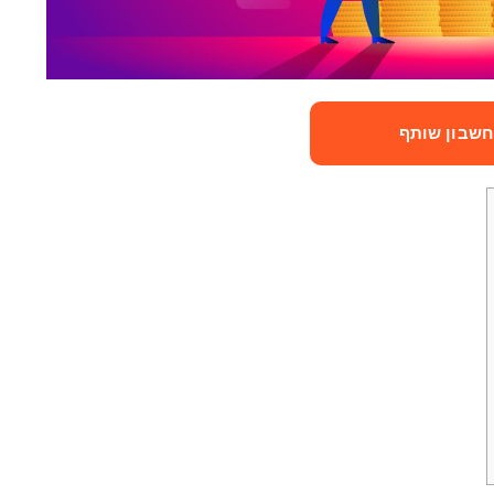
חשבון שותף