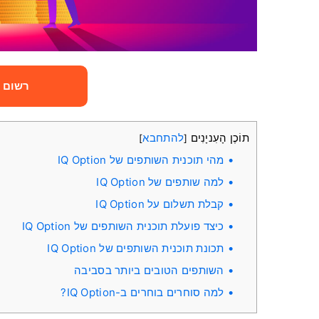
רשום 
תוֹכֶן הָעִניָנִים
להתחבא
]
[
מהי תוכנית השותפים של IQ Option
למה שותפים של IQ Option
קבלת תשלום על IQ Option
כיצד פועלת תוכנית השותפים של IQ Option
תכונת תוכנית השותפים של IQ Option
השותפים הטובים ביותר בסביבה
למה סוחרים בוחרים ב-IQ Option?