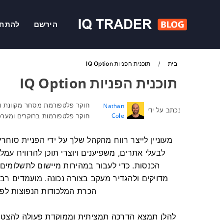
הירשם
להתח
בית
תוכנית הפניות IQ Option
תוכנית הפניות IQ Option
חוקר פלטפורמת מסחר מקוונת וכ
Nathan
נכתב על ידי
Cole
חוקר פלטפורמות ברוקרים ומערכ
לבעלי אתרים, משפיענים ויוצרי תוכן להרוויח עמ
הכנסות. כדי לעבור במהירות מיישום לתשלומים,
הכרת המלכודות הנפוצות לפנ
להלן תמצא הדרכה תמציתית וממוקדת פעולה להצטרפ