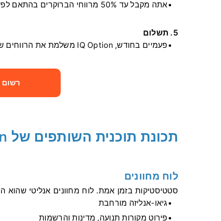
אתה מקבל עד 50% מרווחי הברוקרים בהתאם לפעילות המסחר של הלקוחות שלך.
5. תשלום
פעמיים בחודש, IQ Option משלמת את הרווחים שלך באמצעות מערכת התשלום המועדפת עליך.
רשום 
תכונת תוכנית השותפים של IQ Option
לוח מחוונים
סטטיסטיקות בזמן אמת. לוח מחוונים אנליטי שהוא ה
גיאו-אנליזה מורחבת
פירוט מקורות תנועה, מדינות והרשמות