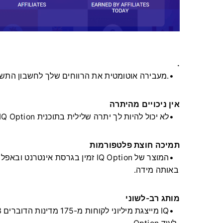
.
IQ Option מעבירה אוטומטית את הרווחים שלך לחשבון התשלום המקוון המועדף עליך פעמיים בחודש.
אין ניכויים מהיתרה
לא יכול להיות לך יתרה שלילית בתוכנית IQ Option. ההכנסות שלך מורכבות כולן מרווחים.
תמיכה חוצת פלטפורמות
המוצר של IQ Option זמין בגרסת אינ
באותה מידה.
מותג רב-לשוני