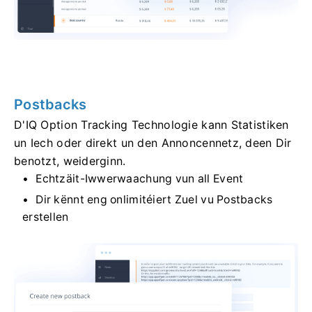
Postbacks
D'IQ Option Tracking Technologie kann Statistiken
un Iech oder direkt un den Annoncennetz, deen Dir
benotzt, weiderginn.
Echtzäit-Iwwerwaachung vun all Event
Dir kënnt eng onlimitéiert Zuel vu Postbacks
erstellen