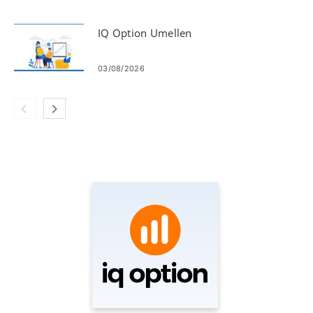
IQ Option Umellen
03/08/2026