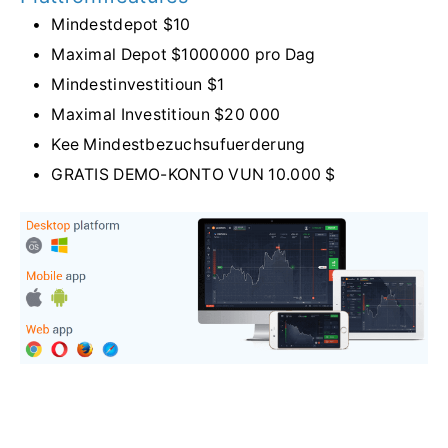
Mindestdepot $10
Maximal Depot $1000000 pro Dag
Mindestinvestitioun $1
Maximal Investitioun $20 000
Kee Mindestbezuchsufuerderung
GRATIS DEMO-KONTO VUN 10.000 $