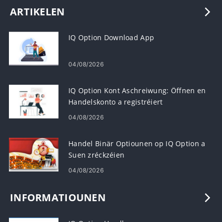
ARTIKELEN
IQ Option Download App
04/08/2026
IQ Option Kont Aschreiwung: Öffnen en
Handelskonto a registréiert
04/08/2026
Handel Binär Optiounen op IQ Option a
Suen zréckzéien
04/08/2026
INFORMATIOUNEN