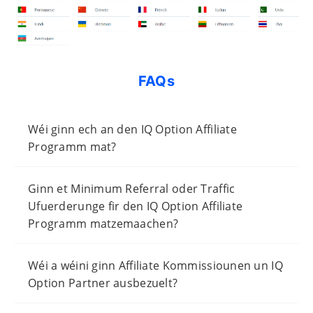
FAQs
Wéi ginn ech an den IQ Option Affiliate
Programm mat?
Ginn et Minimum Referral oder Traffic
Ufuerderunge fir den IQ Option Affiliate
Programm matzemaachen?
Wéi a wéini ginn Affiliate Kommissiounen un IQ
Option Partner ausbezuelt?