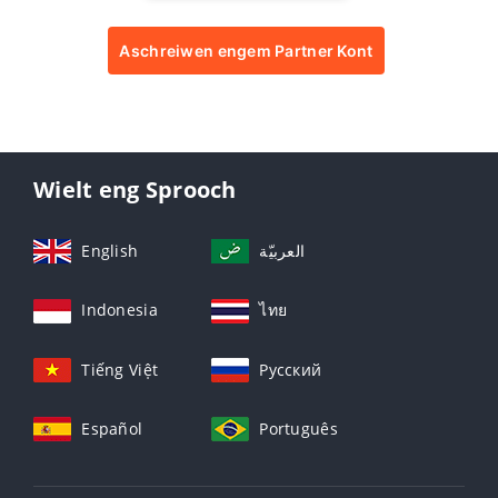
Aschreiwen engem Partner Kont
Wielt eng Sprooch
English
العربيّة
Indonesia
ไทย
Tiếng Việt
Русский
Español
Português