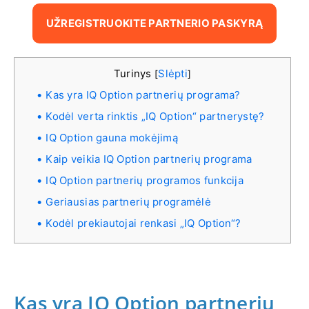
UŽREGISTRUOKITE PARTNERIO PASKYRĄ
Turinys
Slėpti
[
]
Kas yra IQ Option partnerių programa?
Kodėl verta rinktis „IQ Option“ partnerystę?
IQ Option gauna mokėjimą
Kaip veikia IQ Option partnerių programa
IQ Option partnerių programos funkcija
Geriausias partnerių programėlė
Kodėl prekiautojai renkasi „IQ Option“?
Kas yra IQ Option partnerių