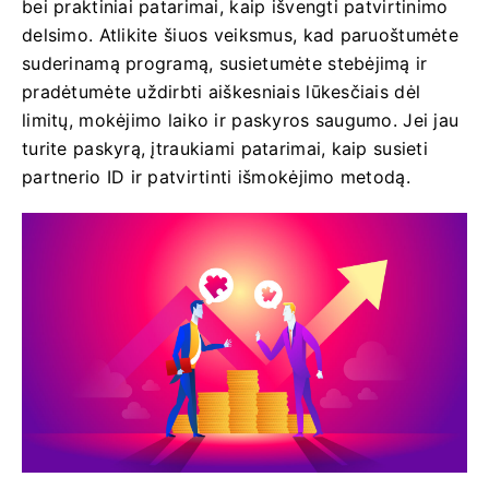
bei praktiniai patarimai, kaip išvengti patvirtinimo
delsimo. Atlikite šiuos veiksmus, kad paruoštumėte
suderinamą programą, susietumėte stebėjimą ir
pradėtumėte uždirbti aiškesniais lūkesčiais dėl
limitų, mokėjimo laiko ir paskyros saugumo. Jei jau
turite paskyrą, įtraukiami patarimai, kaip susieti
partnerio ID ir patvirtinti išmokėjimo metodą.