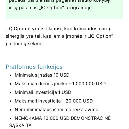
ir jų pajamas „IQ Option“ programoje.
„IQ Option“ yra įsitikinusi, kad komandos narių
sinergija yra tai, kas lemia įmonės ir „IQ Option“
partnerių sėkmę.
Platformos funkcijos
Minimalus įnašas 10 USD
Maksimali dienos įmoka – 1 000 000 USD
Minimali investicija 1 USD
Maksimali investicija – 20 000 USD
Nėra minimalaus išėmimo reikalavimo
NEMOKAMA 10 000 USD DEMONSTRACINĖ
SĄSKAITA