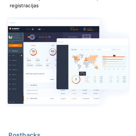
registracijas
„Postbacks