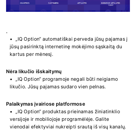
.
„IQ Option“ automatiškai perveda jūsų pajamas į
jūsų pasirinktą internetinę mokėjimo sąskaitą du
kartus per mėnesį.
Nėra likučio išskaitymų
„IQ Option“ programoje negali būti neigiamo
likučio. Jūsų pajamas sudaro vien pelnas.
Palaikymas įvairiose platformose
„IQ Option“ produktas prieinamas žiniatinklio
versijoje ir mobiliojoje programėlėje. Galite
vienodai efektyviai nukreipti srautą iš visų kanalų.