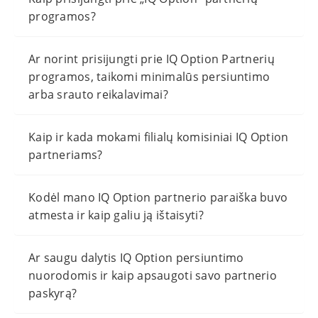
programos?
Ar norint prisijungti prie IQ Option Partnerių
programos, taikomi minimalūs persiuntimo
arba srauto reikalavimai?
Kaip ir kada mokami filialų komisiniai IQ Option
partneriams?
Kodėl mano IQ Option partnerio paraiška buvo
atmesta ir kaip galiu ją ištaisyti?
Ar saugu dalytis IQ Option persiuntimo
nuorodomis ir kaip apsaugoti savo partnerio
paskyrą?