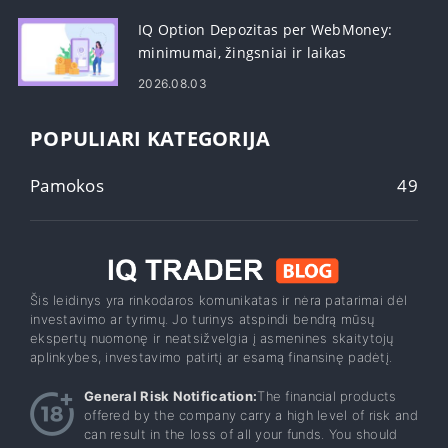
IQ Option Depozitas per WebMoney:
minimumai, žingsniai ir laikas
2026.08.03
POPULIARI KATEGORIJA
Pamokos
49
Šis leidinys yra rinkodaros komunikatas ir nėra patarimai dėl
investavimo ar tyrimų. Jo turinys atspindi bendrą mūsų
ekspertų nuomonę ir neatsižvelgia į asmenines skaitytojų
aplinkybes, investavimo patirtį ar esamą finansinę padėtį.
General Risk Notification:
The financial products
offered by the company carry a high level of risk and
can result in the loss of all your funds. You should