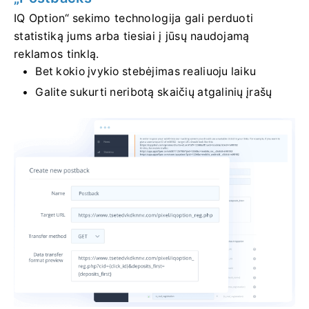
IQ Option“ sekimo technologija gali perduoti
statistiką jums arba tiesiai į jūsų naudojamą
reklamos tinklą.
Bet kokio įvykio stebėjimas realiuoju laiku
Galite sukurti neribotą skaičių atgalinių įrašų