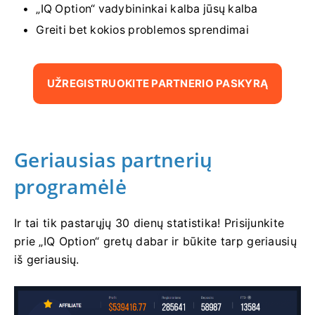
„IQ Option“ vadybininkai kalba jūsų kalba
Greiti bet kokios problemos sprendimai
UŽREGISTRUOKITE PARTNERIO PASKYRĄ
Geriausias partnerių
programėlė
Ir tai tik pastarųjų 30 dienų statistika! Prisijunkite
prie „IQ Option“ gretų dabar ir būkite tarp geriausių
iš geriausių.