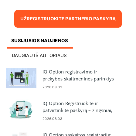
UŽREGISTRUOKITE PARTNERIO PASKYRĄ
SUSIJUSIOS NAUJIENOS
DAUGIAU IŠ AUTORIAUS
IQ Option registravimo ir
prekybos skaitmeninės parinktys
– sąskaitos žingsniai
2026.08.03
IQ Option Registruokite ir
patvirtinkite paskyrą – žingsniai,
dokumentai ir laikas
2026.08.03
IQ Option sąskaitos registracija: