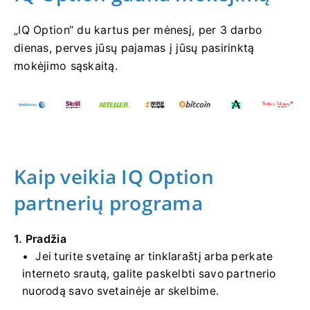
„IQ Option“ du kartus per mėnesį, per 3 darbo
dienas, perves jūsų pajamas į jūsų pasirinktą
mokėjimo sąskaitą.
Kaip veikia IQ Option
partnerių programa
1. Pradžia
Jei turite svetainę ar tinklaraštį arba perkate
interneto srautą, galite paskelbti savo partnerio
nuorodą savo svetainėje ar skelbime.