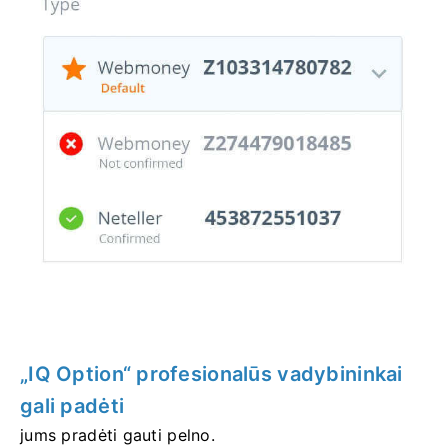
„IQ Option“ profesionalūs vadybininkai
gali padėti
jums pradėti gauti pelno.