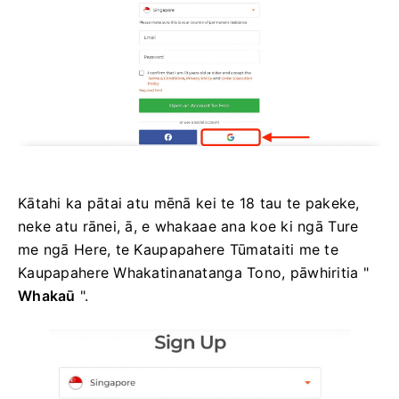
Kātahi ka pātai atu mēnā kei te 18 tau te pakeke,
neke atu rānei, ā, e whakaae ana koe ki ngā Ture
me ngā Here, te Kaupapahere Tūmataiti me te
Kaupapahere Whakatinanatanga Tono, pāwhiritia "
Whakaū
".