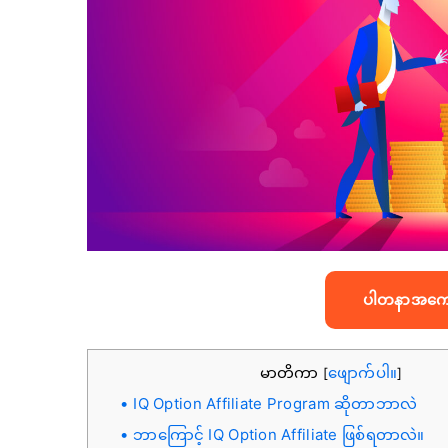
ပါတနာအကောင့
မာတိကာ
ဖျောက်ပါ။
[
]
IQ Option Affiliate Program ဆိုတာဘာလဲ
ဘာကြောင့် IQ Option Affiliate ဖြစ်ရတာလဲ။