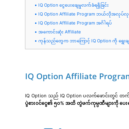
IQ Option ငွေပေးချေမှုလက်ခံရရှိခြင်း
IQ Option Affiliate Program ဘယ်လိုအလုပ်လု
IQ Option Affiliate Program အင်္ဂါရပ်
အကောင်းဆုံး Affiliate
ကုန်သည်တွေက ဘာကြောင့် IQ Option ကို ရွေ
IQ Option Affiliate Prog
IQ Option သည်
IQ Option ပလက်ဖောင်းတွင် တက်
ပွဲစားဝင်ငွေ၏ ၅၀% အထိ တွဲဖက်ကုမ္ပဏီများကို ပ