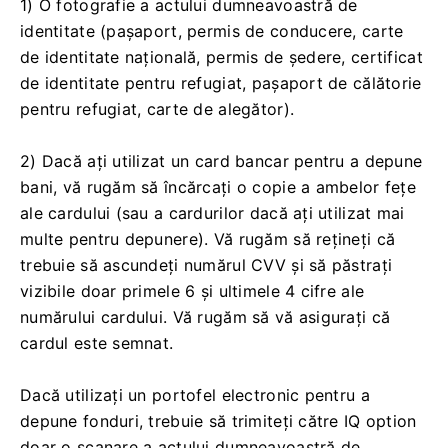
1) O fotografie a actului dumneavoastră de
identitate (pașaport, permis de conducere, carte
de identitate națională, permis de ședere, certificat
de identitate pentru refugiat, pașaport de călătorie
pentru refugiat, carte de alegător).
2) Dacă ați utilizat un card bancar pentru a depune
bani, vă rugăm să încărcați o copie a ambelor fețe
ale cardului (sau a cardurilor dacă ați utilizat mai
multe pentru depunere). Vă rugăm să rețineți că
trebuie să ascundeți numărul CVV și să păstrați
vizibile doar primele 6 și ultimele 4 cifre ale
numărului cardului. Vă rugăm să vă asigurați că
cardul este semnat.
Dacă utilizați un portofel electronic pentru a
depune fonduri, trebuie să trimiteți către IQ option
doar o scanare a actului dumneavoastră de