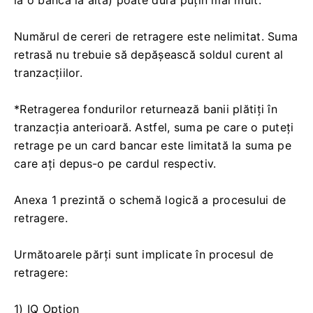
Numărul de cereri de retragere este nelimitat. Suma
retrasă nu trebuie să depășească soldul curent al
tranzacțiilor.
*Retragerea fondurilor returnează banii plătiți în
tranzacția anterioară. Astfel, suma pe care o puteți
retrage pe un card bancar este limitată la suma pe
care ați depus-o pe cardul respectiv.
Anexa 1 prezintă o schemă logică a procesului de
retragere.
Următoarele părți sunt implicate în procesul de
retragere:
1) IQ Option