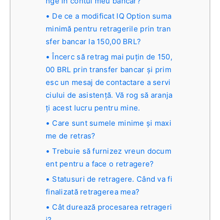
nge în contul meu bancar?
De ce a modificat IQ Option suma
minimă pentru retragerile prin tran
sfer bancar la 150,00 BRL?
Încerc să retrag mai puțin de 150,
00 BRL prin transfer bancar și prim
esc un mesaj de contactare a servi
ciului de asistență. Vă rog să aranja
ți acest lucru pentru mine.
Care sunt sumele minime și maxi
me de retras?
Trebuie să furnizez vreun docum
ent pentru a face o retragere?
Statusuri de retragere. Când va fi
finalizată retragerea mea?
Cât durează procesarea retrageri
i?