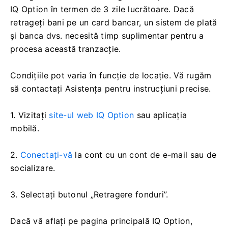
IQ Option în termen de 3 zile lucrătoare. Dacă
retrageți bani pe un card bancar, un sistem de plată
și banca dvs. necesită timp suplimentar pentru a
procesa această tranzacție.
Condițiile pot varia în funcție de locație. Vă rugăm
să contactați Asistența pentru instrucțiuni precise.
1. Vizitați
site-ul web IQ Option
sau aplicația
mobilă.
2.
Conectați-vă
la cont cu un cont de e-mail sau de
socializare.
3. Selectați butonul „Retragere fonduri”.
Dacă vă aflați pe pagina principală IQ Option,