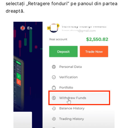
selectați „Retragere fonduri” pe panoul din partea
dreaptă.