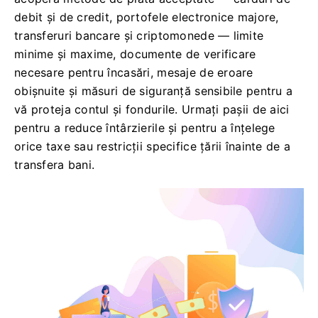
debit și de credit, portofele electronice majore,
transferuri bancare și criptomonede — limite
minime și maxime, documente de verificare
necesare pentru încasări, mesaje de eroare
obișnuite și măsuri de siguranță sensibile pentru a
vă proteja contul și fondurile. Urmați pașii de aici
pentru a reduce întârzierile și pentru a înțelege
orice taxe sau restricții specifice țării înainte de a
transfera bani.