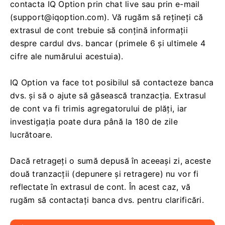
contacta IQ Option prin chat live sau prin e-mail
(
support@iqoption.com
). Vă rugăm să rețineți că
extrasul de cont trebuie să conțină informații
despre cardul dvs. bancar (primele 6 și ultimele 4
cifre ale numărului acestuia).
IQ Option va face tot posibilul să contacteze banca
dvs. și să o ajute să găsească tranzacția. Extrasul
de cont va fi trimis agregatorului de plăți, iar
investigația poate dura până la 180 de zile
lucrătoare.
Dacă retrageți o sumă depusă în aceeași zi, aceste
două tranzacții (depunere și retragere) nu vor fi
reflectate în extrasul de cont. În acest caz, vă
rugăm să contactați banca dvs. pentru clarificări.