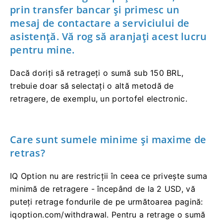
prin transfer bancar și primesc un
mesaj de contactare a serviciului de
asistență. Vă rog să aranjați acest lucru
pentru mine.
Dacă doriți să retrageți o sumă sub 150 BRL,
trebuie doar să selectați o altă metodă de
retragere, de exemplu, un portofel electronic.
Care sunt sumele minime și maxime de
retras?
IQ Option nu are restricții în ceea ce privește suma
minimă de retragere - începând de la 2 USD, vă
puteți retrage fondurile de pe următoarea pagină:
iqoption.com/withdrawal. Pentru a retrage o sumă