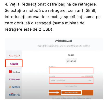
4. Veți fi redirecționat către pagina de retragere.
Selectați o metodă de retragere, cum ar fi Skrill,
introduceți adresa de e-mail și specificați suma pe
care doriți să o retrageți (suma minimă de
retragere este de 2 USD).