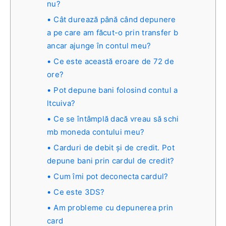
nu?
Cât durează până când depunere
a pe care am făcut-o prin transfer b
ancar ajunge în contul meu?
Ce este această eroare de 72 de
ore?
Pot depune bani folosind contul a
ltcuiva?
Ce se întâmplă dacă vreau să schi
mb moneda contului meu?
Carduri de debit și de credit. Pot
depune bani prin cardul de credit?
Cum îmi pot deconecta cardul?
Ce este 3DS?
Am probleme cu depunerea prin
card