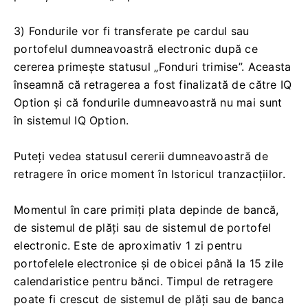
3) Fondurile vor fi transferate pe cardul sau
portofelul dumneavoastră electronic după ce
cererea primește statusul „Fonduri trimise”. Aceasta
înseamnă că retragerea a fost finalizată de către IQ
Option și că fondurile dumneavoastră nu mai sunt
în sistemul IQ Option.
Puteți vedea statusul cererii dumneavoastră de
retragere în orice moment în Istoricul tranzacțiilor.
Momentul în care primiți plata depinde de bancă,
de sistemul de plăți sau de sistemul de portofel
electronic. Este de aproximativ 1 zi pentru
portofelele electronice și de obicei până la 15 zile
calendaristice pentru bănci. Timpul de retragere
poate fi crescut de sistemul de plăți sau de banca