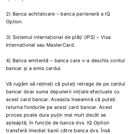
2) Banca achitatoare – banca parteneră a IQ
Option.
3) Sistemul internațional de plăți (IPS) – Visa
International sau MasterCard.
4) Banca emitentă – banca care v-a deschis contul
bancar și a emis cardul.
Vă rugăm să rețineți că puteți retrage de pe cardul
bancar doar suma depunerii inițiale efectuate cu
acest card bancar. Aceasta înseamnă că puteți
returna fondurile pe acest card bancar. Acest
proces poate dura puțin mai mult decât se
așteaptă, în funcție de banca dvs. IQ Option
transferă imediat banii către banca dvs. Însă