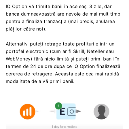
IQ Option vă trimite banii în aceleași 3 zile, dar
banca dumneavoastră are nevoie de mai mult timp
pentru a finaliza tranzacția (mai precis, anularea
plăților către noi).
Alternativ, puteți retrage toate profiturile într-un
portofel electronic (cum ar fi Skrill, Neteller sau
WebMoney) fără nicio limită și puteți primi banii în
termen de 24 de ore după ce IQ Option finalizează
cererea de retragere. Aceasta este cea mai rapidă
modalitate de a vă primi banii.