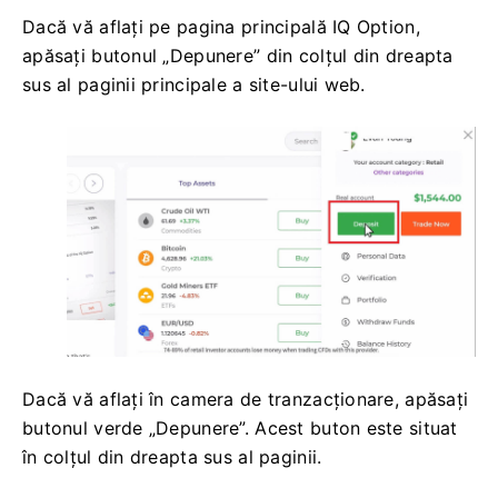
Dacă vă aflați pe pagina principală IQ Option,
apăsați butonul „Depunere” din colțul din dreapta
sus al paginii principale a site-ului web.
Dacă vă aflați în camera de tranzacționare, apăsați
butonul verde „Depunere”. Acest buton este situat
în colțul din dreapta sus al paginii.