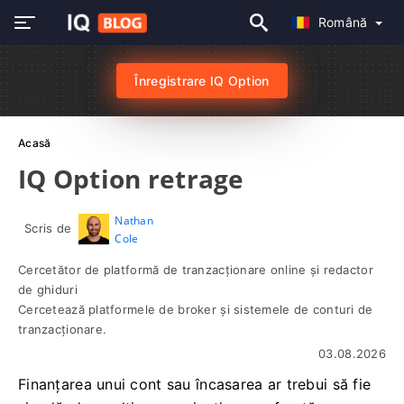
Română
Înregistrare IQ Option
Acasă
IQ Option retrage
Nathan
Scris de
Cole
Cercetător de platformă de tranzacționare online și redactor
de ghiduri
Cercetează platformele de broker și sistemele de conturi de
tranzacționare.
03.08.2026
Finanțarea unui cont sau încasarea ar trebui să fie