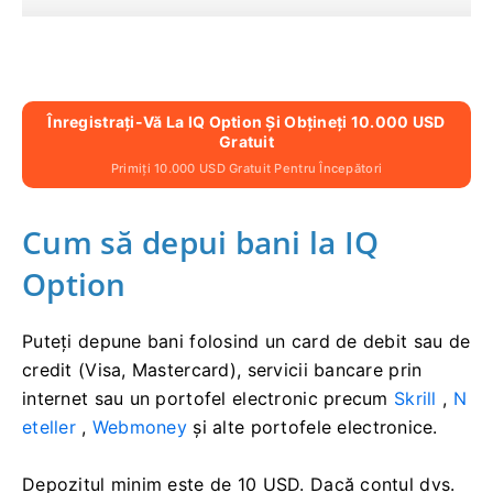
Înregistrați-Vă La IQ Option Și Obțineți 10.000 USD
Gratuit
Primiți 10.000 USD Gratuit Pentru Începători
Cum să depui bani la IQ
Option
Puteți depune bani folosind un card de debit sau de
credit (Visa, Mastercard), servicii bancare prin
internet sau un portofel electronic precum
Skrill
,
N
eteller
,
Webmoney
și alte portofele electronice.
Depozitul minim este de 10 USD. Dacă contul dvs.