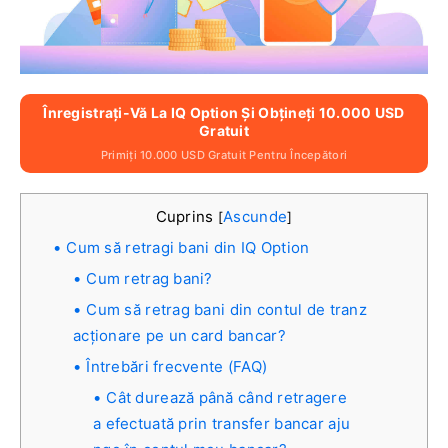
Înregistrați-Vă La IQ Option Și Obțineți 10.000 USD
Gratuit
Primiți 10.000 USD Gratuit Pentru Începători
Cuprins
Ascunde
[
]
Cum să retragi bani din IQ Option
Cum retrag bani?
Cum să retrag bani din contul de tranz
acționare pe un card bancar?
Întrebări frecvente (FAQ)
Cât durează până când retragere
a efectuată prin transfer bancar aju