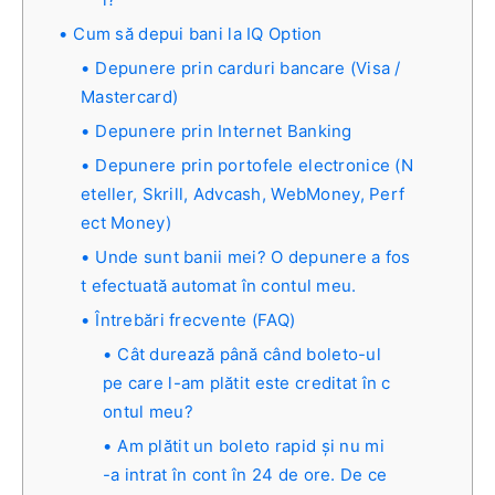
Cum să depui bani la IQ Option
Depunere prin carduri bancare (Visa /
Mastercard)
Depunere prin Internet Banking
Depunere prin portofele electronice (N
eteller, Skrill, Advcash, WebMoney, Perf
ect Money)
Unde sunt banii mei? O depunere a fos
t efectuată automat în contul meu.
Întrebări frecvente (FAQ)
Cât durează până când boleto-ul
pe care l-am plătit este creditat în c
ontul meu?
Am plătit un boleto rapid și nu mi
-a intrat în cont în 24 de ore. De ce