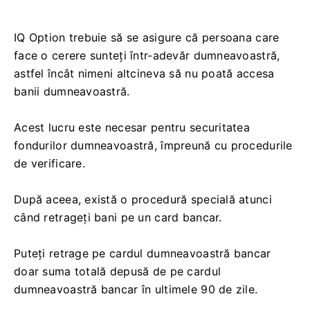
IQ Option trebuie să se asigure că persoana care
face o cerere sunteți într-adevăr dumneavoastră,
astfel încât nimeni altcineva să nu poată accesa
banii dumneavoastră.
Acest lucru este necesar pentru securitatea
fondurilor dumneavoastră, împreună cu procedurile
de verificare.
După aceea, există o procedură specială atunci
când retrageți bani pe un card bancar.
Puteți retrage pe cardul dumneavoastră bancar
doar suma totală depusă de pe cardul
dumneavoastră bancar în ultimele 90 de zile.