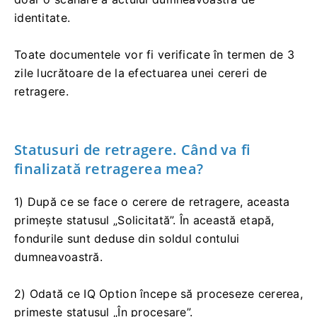
identitate.
Toate documentele vor fi verificate în termen de 3
zile lucrătoare de la efectuarea unei cereri de
retragere.
Statusuri de retragere. Când va fi
finalizată retragerea mea?
1) După ce se face o cerere de retragere, aceasta
primește statusul „Solicitată”. În această etapă,
fondurile sunt deduse din soldul contului
dumneavoastră.
2) Odată ce IQ Option începe să proceseze cererea,
primește statusul „În procesare”.