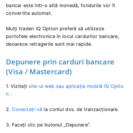
bancar este într-o altă monedă, fondurile vor fi
convertite automat.
Mulți traderi IQ Option preferă să utilizeze
portofele electronice în locul cardurilor bancare,
deoarece retragerile sunt mai rapide.
Depunere prin carduri bancare
(Visa / Mastercard)
1. Vizitați
site-ul web sau aplicația mobilă IQ Optio
n
.
2.
Conectați-vă
la contul dvs. de tranzacționare.
3. Faceți clic pe butonul „Depunere”.