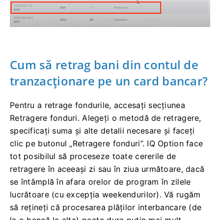
Cum să retrag bani din contul de
tranzacționare pe un card bancar?
Pentru a retrage fondurile, accesați secțiunea
Retragere fonduri. Alegeți o metodă de retragere,
specificați suma și alte detalii necesare și faceți
clic pe butonul „Retragere fonduri”. IQ Option face
tot posibilul să proceseze toate cererile de
retragere în aceeași zi sau în ziua următoare, dacă
se întâmplă în afara orelor de program în zilele
lucrătoare (cu excepția weekendurilor). Vă rugăm
să rețineți că procesarea plăților interbancare (de
la o bancă la alta) poate dura puțin mai mult.