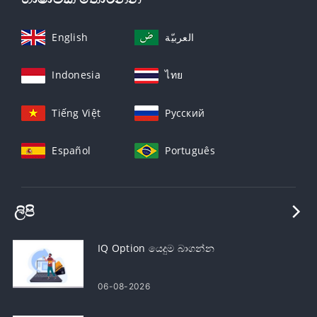
English
العربيّة
Indonesia
ไทย
Tiếng Việt
Русский
Español
Português
ලිපි
IQ Option යෙදුම බාගන්න
06-08-2026