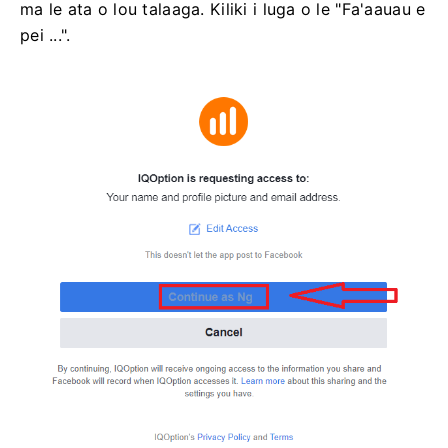
ma le ata o lou talaaga. Kiliki i luga o le "Fa'aauau e
pei ...".