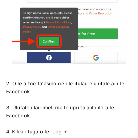
2. O le a toe fa'asino oe i le itulau e ulufale ai i le
Facebook.
3. Ulufale i lau imeli ma le upu fa'alilolilo a le
Facebook.
4. Kiliki i luga o le "Log In".