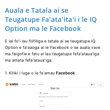
Auala e Tatala ai se
Teugatupe Fa'ata'ita'i i le IQ
Option ma le Facebook
E iai fo'i lau filifiliga e tatala ai se teugatupe IQ
Option e fa'aaoga ai le Facebook o se auala vave
ma faigofie e fatu ai lau teugatupe fefa'ataua'iga
ma amata fefa'ataua'iga.
1. Kiliki i luga o le fa'amau
Facebook
.