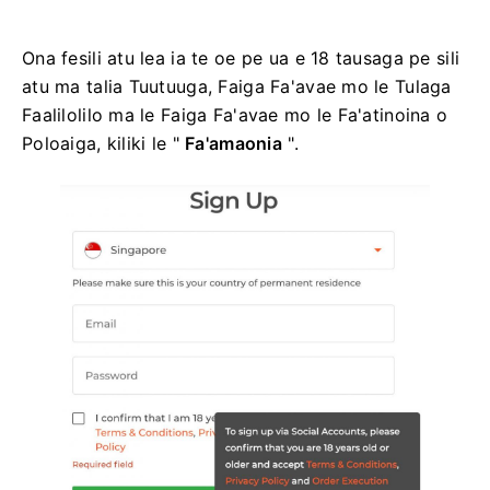
Ona fesili atu lea ia te oe pe ua e 18 tausaga pe sili
atu ma talia Tuutuuga, Faiga Fa'avae mo le Tulaga
Faalilolilo ma le Faiga Fa'avae mo le Fa'atinoina o
Poloaiga, kiliki le "
Fa'amaonia
".