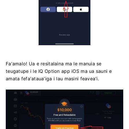
Fa'amalo! Ua e resitalaina ma le manuia se
teugatupe i le IQ Option app iOS ma ua sauni e
amata fefa'ataua'iga i lau masini feavea'i.