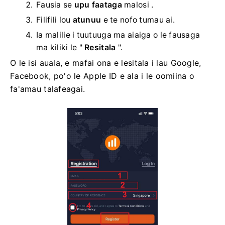
Fausia se
upu faataga
malosi .
Filifili lou
atunuu
e te nofo tumau ai.
Ia malilie i tuutuuga ma aiaiga o le fausaga
ma kiliki le "
Resitala
".
O le isi auala, e mafai ona e lesitala i lau Google,
Facebook, po'o le Apple ID e ala i le oomiina o
fa'amau talafeagai.