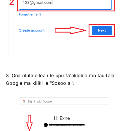
3. Ona ulufale lea i le upu fa'alilolilo mo lau tala
Google ma kiliki le "Sosoo ai".