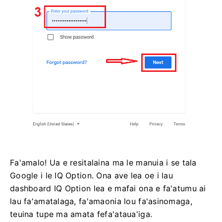
Fa'amalo! Ua e resitalaina ma le manuia i se tala
Google i le IQ Option. Ona ave lea oe i lau
dashboard IQ Option lea e mafai ona e fa'atumu ai
lau fa'amatalaga, fa'amaonia lou fa'asinomaga,
teuina tupe ma amata fefa'ataua'iga.