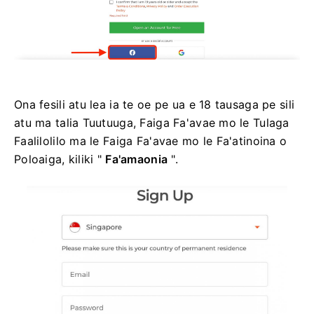
Ona fesili atu lea ia te oe pe ua e 18 tausaga pe sili
atu ma talia Tuutuuga, Faiga Fa'avae mo le Tulaga
Faalilolilo ma le Faiga Fa'avae mo le Fa'atinoina o
Poloaiga, kiliki "
Fa'amaonia
".