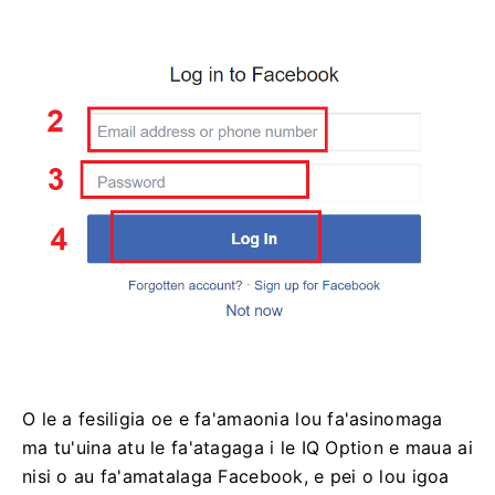
O le a fesiligia oe e fa'amaonia lou fa'asinomaga
ma tu'uina atu le fa'atagaga i le IQ Option e maua ai
nisi o au fa'amatalaga Facebook, e pei o lou igoa