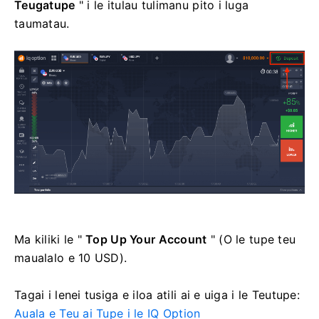
Teugatupe
" i le itulau tulimanu pito i luga
taumatau.
Ma kiliki le "
Top Up Your Account
" (O le tupe teu
maualalo e 10 USD).
Tagai i lenei tusiga e iloa atili ai e uiga i le Teutupe:
Auala e Teu ai Tupe i le IQ Option