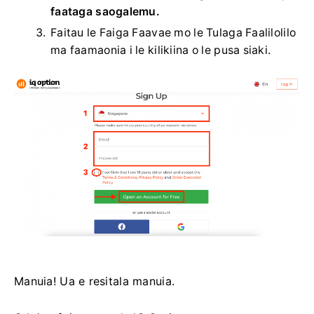
faataga saogalemu.
Faitau le Faiga Faavae mo le Tulaga Faalilolilo
ma faamaonia i le kilikiina o le pusa siaki.
Manuia! ​​Ua e resitala manuia.