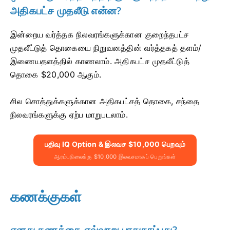
அதிகபட்ச முதலீடு என்ன?
இன்றைய வர்த்தக நிலவரங்களுக்கான குறைந்தபட்ச
முதலீட்டுத் தொகையை நிறுவனத்தின் வர்த்தகத் தளம்/
இணையதளத்தில் காணலாம். அதிகபட்ச முதலீட்டுத்
தொகை $20,000 ஆகும்.
சில சொத்துக்களுக்கான அதிகபட்சத் தொகை, சந்தை
நிலவரங்களுக்கு ஏற்ப மாறுபடலாம்.
பதிவு IQ Option & இலவச $10,000 பெறவும்
ஆரம்பநிலைக்கு $10,000 இலவசமாகப் பெறுங்கள்
கணக்குகள்
எனது கணக்கை எவ்வாறு பாதுகாப்பது?