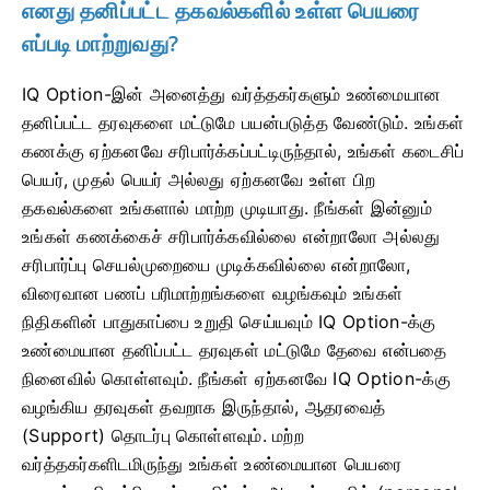
எனது தனிப்பட்ட தகவல்களில் உள்ள பெயரை
எப்படி மாற்றுவது?
IQ Option-இன் அனைத்து வர்த்தகர்களும் உண்மையான
தனிப்பட்ட தரவுகளை மட்டுமே பயன்படுத்த வேண்டும். உங்கள்
கணக்கு ஏற்கனவே சரிபார்க்கப்பட்டிருந்தால், உங்கள் கடைசிப்
பெயர், முதல் பெயர் அல்லது ஏற்கனவே உள்ள பிற
தகவல்களை உங்களால் மாற்ற முடியாது. நீங்கள் இன்னும்
உங்கள் கணக்கைச் சரிபார்க்கவில்லை என்றாலோ அல்லது
சரிபார்ப்பு செயல்முறையை முடிக்கவில்லை என்றாலோ,
விரைவான பணப் பரிமாற்றங்களை வழங்கவும் உங்கள்
நிதிகளின் பாதுகாப்பை உறுதி செய்யவும் IQ Option-க்கு
உண்மையான தனிப்பட்ட தரவுகள் மட்டுமே தேவை என்பதை
நினைவில் கொள்ளவும். நீங்கள் ஏற்கனவே IQ Option-க்கு
வழங்கிய தரவுகள் தவறாக இருந்தால், ஆதரவைத்
(Support) தொடர்பு கொள்ளவும். மற்ற
வர்த்தகர்களிடமிருந்து உங்கள் உண்மையான பெயரை