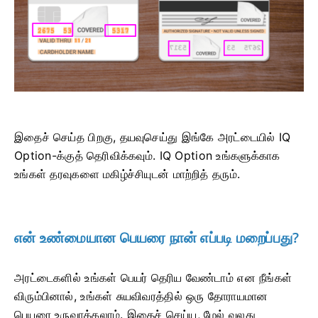
இதைச் செய்த பிறகு, தயவுசெய்து இங்கே அரட்டையில் IQ
Option-க்குத் தெரிவிக்கவும். IQ Option உங்களுக்காக
உங்கள் தரவுகளை மகிழ்ச்சியுடன் மாற்றித் தரும்.
என் உண்மையான பெயரை நான் எப்படி மறைப்பது?
அரட்டைகளில் உங்கள் பெயர் தெரிய வேண்டாம் என நீங்கள்
விரும்பினால், உங்கள் சுயவிவரத்தில் ஒரு தோராயமான
பெயரை உருவாக்கலாம். இதைச் செய்ய, மேல் வலது