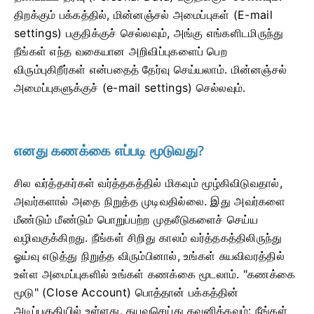
திறக்கும் பக்கத்தில், மின்னஞ்சல் அமைப்புகள் (E-mail
settings) பகுதிக்குச் செல்லவும், அங்கு எங்களிடமிருந்து
நீங்கள் எந்த வகையான அறிவிப்புகளைப் பெற
விரும்புகிறீர்கள் என்பதைத் தேர்வு செய்யலாம். மின்னஞ்சல்
அமைப்புகளுக்குச் (e-mail settings) செல்லவும்.
எனது கணக்கை எப்படி மூடுவது?
சில வர்த்தகர்கள் வர்த்தகத்தில் மிகவும் மூழ்கிவிடுவதால்,
அவர்களால் அதை நிறுத்த முடிவதில்லை. இது அவர்களை
மீண்டும் மீண்டும் பொறுப்பற்ற முதலீடுகளைச் செய்ய
வழிவகுக்கிறது. நீங்கள் சிறிது காலம் வர்த்தகத்திலிருந்து
ஓய்வு எடுத்து நிறுத்த விரும்பினால், உங்கள் சுயவிவரத்தில்
உள்ள அமைப்புகளில் உங்கள் கணக்கை மூடலாம். "கணக்கை
மூடு" (Close Account) பொத்தான் பக்கத்தின்
அடிப்பகுதியில் உள்ளது. தயவுசெய்து கவனிக்கவும்: நீங்கள்