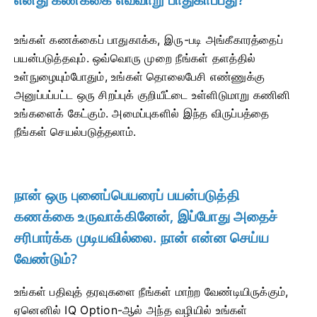
உங்கள் கணக்கைப் பாதுகாக்க, இரு-படி அங்கீகாரத்தைப்
பயன்படுத்தவும். ஒவ்வொரு முறை நீங்கள் தளத்தில்
உள்நுழையும்போதும், உங்கள் தொலைபேசி எண்ணுக்கு
அனுப்பப்பட்ட ஒரு சிறப்புக் குறியீட்டை உள்ளிடுமாறு கணினி
உங்களைக் கேட்கும். அமைப்புகளில் இந்த விருப்பத்தை
நீங்கள் செயல்படுத்தலாம்.
நான் ஒரு புனைப்பெயரைப் பயன்படுத்தி
கணக்கை உருவாக்கினேன், இப்போது அதைச்
சரிபார்க்க முடியவில்லை. நான் என்ன செய்ய
வேண்டும்?
உங்கள் பதிவுத் தரவுகளை நீங்கள் மாற்ற வேண்டியிருக்கும்,
ஏனெனில் IQ Option-ஆல் அந்த வழியில் உங்கள்