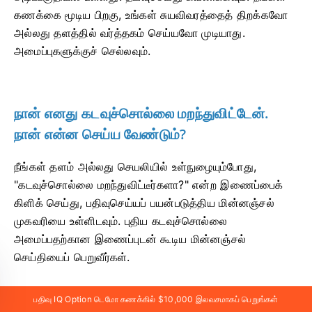
கணக்கை மூடிய பிறகு, உங்கள் சுயவிவரத்தைத் திறக்கவோ
அல்லது தளத்தில் வர்த்தகம் செய்யவோ முடியாது.
அமைப்புகளுக்குச் செல்லவும்.
நான் எனது கடவுச்சொல்லை மறந்துவிட்டேன்.
நான் என்ன செய்ய வேண்டும்?
நீங்கள் தளம் அல்லது செயலியில் உள்நுழையும்போது, ​​
"கடவுச்சொல்லை மறந்துவிட்டீர்களா?" என்ற இணைப்பைக்
கிளிக் செய்து, பதிவுசெய்யப் பயன்படுத்திய மின்னஞ்சல்
முகவரியை உள்ளிடவும். புதிய கடவுச்சொல்லை
அமைப்பதற்கான இணைப்புடன் கூடிய மின்னஞ்சல்
செய்தியைப் பெறுவீர்கள்.
பதிவு IQ Option டெமோ கணக்கில் $10,000 இலவசமாகப் பெறுங்கள்