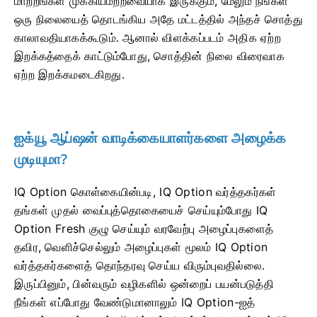
மாற்றங்கள் முக்கியமற்றவையாக இருக்கும், மேலும் நீங்கள்
ஒரு நிலையைத் தொடங்கிய அதே மட்டத்தில் அந்தச் சொத்து
காலாவதியாகக்கூடும். ஆனால் விளக்கப்படம் அதிக ஏற்ற
இறக்கத்தைக் காட்டும்போது, ​​சொத்தின் நிலை விரைவாக
ஏற்ற இறக்கமடைகிறது.
ஐக்யூ ஆப்ஷன் வாடிக்கையாளர்களை அழைக்க
முடியுமா?
IQ Option கொள்கையின்படி, IQ Option வர்த்தகர்கள்
தங்கள் முதல் வைப்புத்தொகையைச் செய்யும்போது IQ
Option Fresh குழு செய்யும் வரவேற்பு அழைப்புகளைத்
தவிர, வெளிச்செல்லும் அழைப்புகள் மூலம் IQ Option
வர்த்தகர்களைத் தொந்தரவு செய்ய விரும்புவதில்லை.
இருப்பினும், பின்வரும் வழிகளில் ஒன்றைப் பயன்படுத்தி
நீங்கள் எப்போது வேண்டுமானாலும் IQ Option-ஐத்