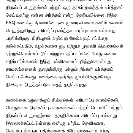
திரும்பப் பெறுதல்கள் மற்றும் ஒரு தரகர் தளத்தில் வர்த்தகம்
செய்வதற்கு என்ன அர்த்தம் என்று தெரியவில்லை. இந்த
FAQ கணக்கு நிலையின் நடைமுறை விளைவுகளில் கவனம்
செலுத்துகிறது: சரிபார்ப்பு வர்த்தக வரம்புகளை எவ்வாறு
பாதிக்கிறது, நிதியுதவி அல்லது கேஷ்அவுட் எப்போது
தடுக்கப்படும், வழக்கமான ஐடி மற்றும் முகவரி ஆவணங்கள்
ஏற்றுக்கொள்ளப்படும் மற்றும் மதிப்பாய்வின் போது என்ன
எதிர்பார்க்கலாம். இந்த புள்ளிகளைப் புரிந்துகொள்வது
தாமதங்களைக் குறைக்கிறது மற்றும் நீங்கள் வர்த்தகம்
செய்ய அல்லது பணத்தை நகர்த்த முயற்சிக்கும்போது
திடீரென நிறுத்தப்படுவதைத் தடுக்கிறது.
கணக்கை உருவாக்கும் சிக்கல்கள், சரிபார்ப்பு காலக்கெடு,
பொதுவான நிராகரிப்பு காரணங்கள் மற்றும் டெபாசிட் மற்றும்
திரும்பப் பெறுவதற்கான தகுதிக்கான சரிபார்ப்பு எவ்வாறு
இணைக்கப்பட்டுள்ளது என்பது பற்றிய தெளிவான,
செயல்படக்கூடிய பதில்களைக் கீழே காணலாம். எந்த