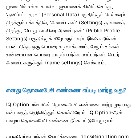
மூலையில் உள்ள சுயவிவர ஐகானைக் கிளிக் செய்து,
'தனிப்பட்ட தரவு' (Personal Data) பகுதிக்குச் செல்லவும்.
திறக்கும் பக்கத்தில், 'அமைப்புகள்' (Settings) தாவலைத்
திறந்து, 'பொது சுயவிவர அமைப்புகள்' (Public Profile
Settings) பகுதிக்குக் கீழே உருட்டவும். இங்கே நீங்கள்
பயன்படுத்த ஒரு பெயரை உருவாக்கலாம், மேலும் உங்கள்
உண்மையான பெயரை யாரும் பார்க்க மாட்டார்கள். பெயர்
அமைப்புகளுக்குச் (name settings) செல்லவும்.
எனது தொலைபேசி எண்ணை எப்படி மாற்றுவது?
IQ Option உங்களின் தொலைபேசி எண்ணை மாற்ற முடியாது
என்பதைத் தெரிவித்துக் கொள்கிறோம். IQ Option-ஆல்
பழைய தொலைபேசி எண்ணை நீக்க மட்டுமே முடியும்.
தயவுசெய்து உங்கள் கோரிக்கையை
docs@iqoption.com