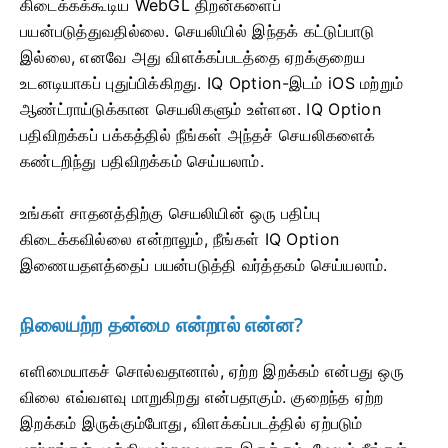
கிடைக்கக்கூடிய WebGL திறன்களைப்
பயன்படுத்துவதில்லை. செயலியில் இந்தக் கட்டுப்பாடு
இல்லை, எனவே அது விளக்கப்படத்தை ஏறக்குறைய
உடனடியாகப் புதுப்பிக்கிறது. IQ Option-இடம் iOS மற்றும்
ஆண்ட்ராய்டுக்கான செயலிகளும் உள்ளன. IQ Option
பதிவிறக்கப் பக்கத்தில் நீங்கள் அந்தச் செயலிகளைக்
கண்டறிந்து பதிவிறக்கம் செய்யலாம்.
உங்கள் சாதனத்திற்கு செயலியின் ஒரு பதிப்பு
கிடைக்கவில்லை என்றாலும், நீங்கள் IQ Option
இணையதளத்தைப் பயன்படுத்தி வர்த்தகம் செய்யலாம்.
நிலையற்ற தன்மை என்றால் என்ன?
எளிமையாகச் சொல்வதானால், ஏற்ற இறக்கம் என்பது ஒரு
விலை எவ்வளவு மாறுகிறது என்பதாகும். குறைந்த ஏற்ற
இறக்கம் இருக்கும்போது, ​​விளக்கப்படத்தில் ஏற்படும்