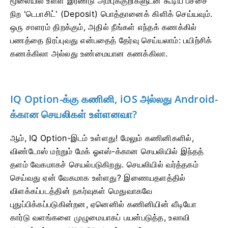
மூலையில் உள்ள இரண்டு அம்புக்குறிகளுடன் கூடிய பச்சை
நிற 'டெபாசிட்' (Deposit) பொத்தானைக் கிளிக் செய்யவும்.
ஒரு சாளரம் திறக்கும், அதில் நீங்கள் எந்தக் கணக்கில்
பணத்தை நிரப்புவது என்பதைத் தேர்வு செய்யலாம்: பயிற்சிக்
கணக்கிலா அல்லது உண்மையான கணக்கிலா.
IQ Option-க்கு கணினி, iOS அல்லது Android-
க்கான செயலிகள் உள்ளனவா?
ஆம், IQ Option-இடம் உள்ளது! மேலும் கணினிகளில்,
விண்டோஸ் மற்றும் மேக் ஓஎஸ்-க்கான செயலியில் இந்தத்
தளம் வேகமாகச் செயல்படுகிறது. செயலியில் வர்த்தகம்
செய்வது ஏன் வேகமாக உள்ளது? இணையதளத்தில்
விளக்கப்படத்தின் நகர்வுகள் மெதுவாகவே
புதுப்பிக்கப்படுகின்றன, ஏனெனில் கணினியின் வீடியோ
கார்டு வளங்களை முழுமையாகப் பயன்படுத்த, உலாவி