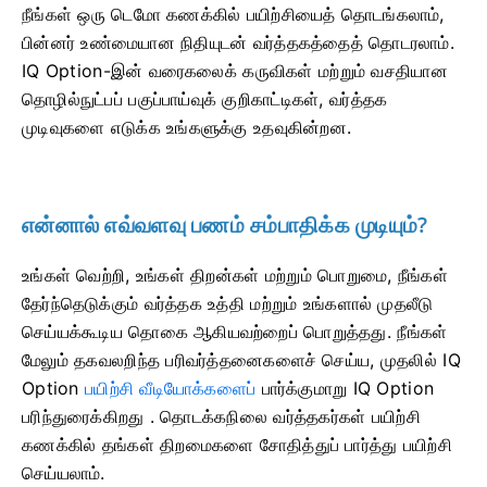
நீங்கள் ஒரு டெமோ கணக்கில் பயிற்சியைத் தொடங்கலாம்,
பின்னர் உண்மையான நிதியுடன் வர்த்தகத்தைத் தொடரலாம்.
IQ Option-இன் வரைகலைக் கருவிகள் மற்றும் வசதியான
தொழில்நுட்பப் பகுப்பாய்வுக் குறிகாட்டிகள், வர்த்தக
முடிவுகளை எடுக்க உங்களுக்கு உதவுகின்றன.
என்னால் எவ்வளவு பணம் சம்பாதிக்க முடியும்?
உங்கள் வெற்றி, உங்கள் திறன்கள் மற்றும் பொறுமை, நீங்கள்
தேர்ந்தெடுக்கும் வர்த்தக உத்தி மற்றும் உங்களால் முதலீடு
செய்யக்கூடிய தொகை ஆகியவற்றைப் பொறுத்தது. நீங்கள்
மேலும் தகவலறிந்த பரிவர்த்தனைகளைச் செய்ய, முதலில் IQ
Option
பயிற்சி வீடியோக்களைப்
பார்க்குமாறு IQ Option
பரிந்துரைக்கிறது . தொடக்கநிலை வர்த்தகர்கள் பயிற்சி
கணக்கில் தங்கள் திறமைகளை சோதித்துப் பார்த்து பயிற்சி
செய்யலாம்.