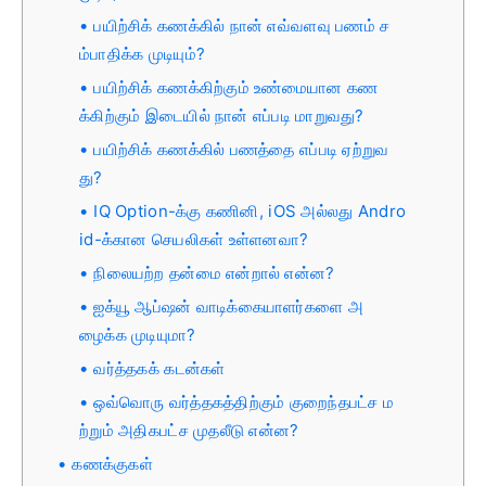
பயிற்சிக் கணக்கில் நான் எவ்வளவு பணம் ச
ம்பாதிக்க முடியும்?
பயிற்சிக் கணக்கிற்கும் உண்மையான கண
க்கிற்கும் இடையில் நான் எப்படி மாறுவது?
பயிற்சிக் கணக்கில் பணத்தை எப்படி ஏற்றுவ
து?
IQ Option-க்கு கணினி, iOS அல்லது Andro
id-க்கான செயலிகள் உள்ளனவா?
நிலையற்ற தன்மை என்றால் என்ன?
ஐக்யூ ஆப்ஷன் வாடிக்கையாளர்களை அ
ழைக்க முடியுமா?
வர்த்தகக் கடன்கள்
ஒவ்வொரு வர்த்தகத்திற்கும் குறைந்தபட்ச ம
ற்றும் அதிகபட்ச முதலீடு என்ன?
கணக்குகள்