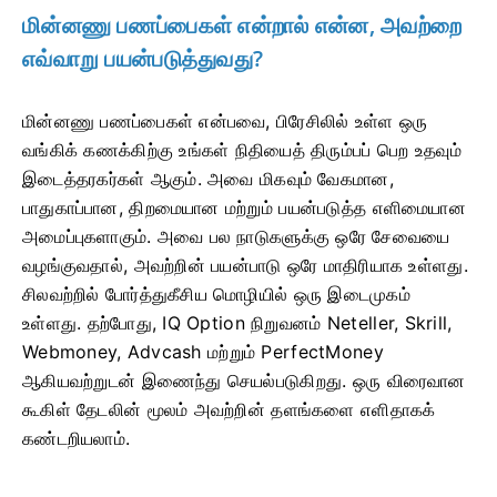
மின்னணு பணப்பைகள் என்றால் என்ன, அவற்றை
எவ்வாறு பயன்படுத்துவது?
மின்னணு பணப்பைகள் என்பவை, பிரேசிலில் உள்ள ஒரு
வங்கிக் கணக்கிற்கு உங்கள் நிதியைத் திரும்பப் பெற உதவும்
இடைத்தரகர்கள் ஆகும். அவை மிகவும் வேகமான,
பாதுகாப்பான, திறமையான மற்றும் பயன்படுத்த எளிமையான
அமைப்புகளாகும். அவை பல நாடுகளுக்கு ஒரே சேவையை
வழங்குவதால், அவற்றின் பயன்பாடு ஒரே மாதிரியாக உள்ளது.
சிலவற்றில் போர்த்துகீசிய மொழியில் ஒரு இடைமுகம்
உள்ளது. தற்போது, ​​IQ Option நிறுவனம் Neteller, Skrill,
Webmoney, Advcash மற்றும் PerfectMoney
ஆகியவற்றுடன் இணைந்து செயல்படுகிறது. ஒரு விரைவான
கூகிள் தேடலின் மூலம் அவற்றின் தளங்களை எளிதாகக்
கண்டறியலாம்.