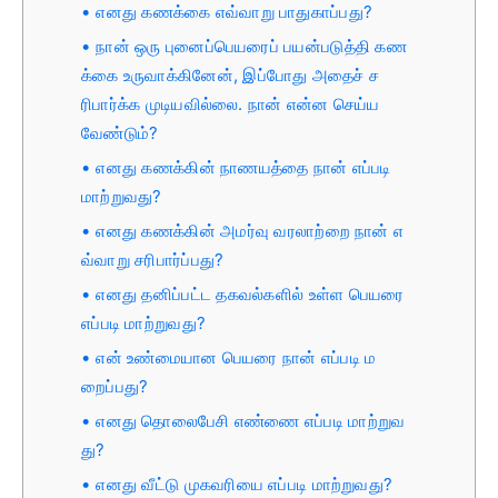
எனது கணக்கை எவ்வாறு பாதுகாப்பது?
நான் ஒரு புனைப்பெயரைப் பயன்படுத்தி கண
க்கை உருவாக்கினேன், இப்போது அதைச் ச
ரிபார்க்க முடியவில்லை. நான் என்ன செய்ய
வேண்டும்?
எனது கணக்கின் நாணயத்தை நான் எப்படி
மாற்றுவது?
எனது கணக்கின் அமர்வு வரலாற்றை நான் எ
வ்வாறு சரிபார்ப்பது?
எனது தனிப்பட்ட தகவல்களில் உள்ள பெயரை
எப்படி மாற்றுவது?
என் உண்மையான பெயரை நான் எப்படி ம
றைப்பது?
எனது தொலைபேசி எண்ணை எப்படி மாற்றுவ
து?
எனது வீட்டு முகவரியை எப்படி மாற்றுவது?