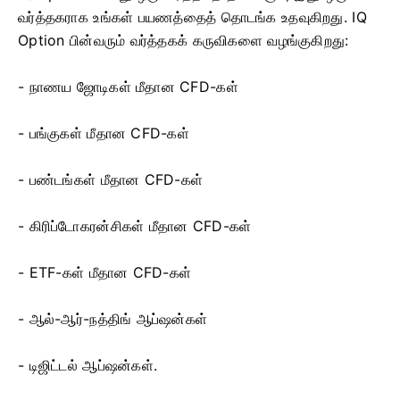
வர்த்தகராக உங்கள் பயணத்தைத் தொடங்க உதவுகிறது. IQ
Option பின்வரும் வர்த்தகக் கருவிகளை வழங்குகிறது:
- நாணய ஜோடிகள் மீதான CFD-கள்
- பங்குகள் மீதான CFD-கள்
- பண்டங்கள் மீதான CFD-கள்
- கிரிப்டோகரன்சிகள் மீதான CFD-கள்
- ETF-கள் மீதான CFD-கள்
- ஆல்-ஆர்-நத்திங் ஆப்ஷன்கள்
- டிஜிட்டல் ஆப்ஷன்கள்.