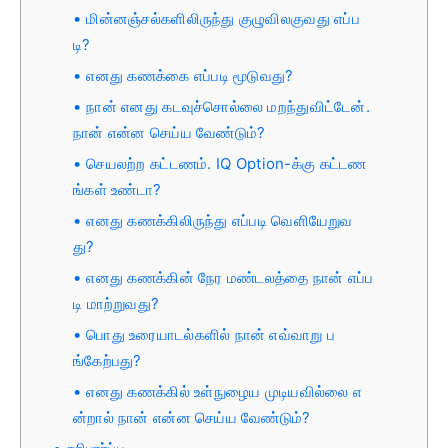
மின்னஞ்சல்களிலிருந்து குழுவிலகுவது எப்ப
டி?
எனது கணக்கை எப்படி மூடுவது?
நான் எனது கடவுச்சொல்லை மறந்துவிட்டேன்.
நான் என்ன செய்ய வேண்டும்?
செயலற்ற கட்டணம். IQ Option-க்கு கட்டண
ங்கள் உண்டா?
எனது கணக்கிலிருந்து எப்படி வெளியேறுவ
து?
எனது கணக்கின் நேர மண்டலத்தை நான் எப்ப
டி மாற்றுவது?
பொது உரையாடல்களில் நான் எவ்வாறு ப
ங்கேற்பது?
எனது கணக்கில் உள்நுழைய முடியவில்லை எ
ன்றால் நான் என்ன செய்ய வேண்டும்?