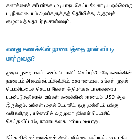
கணக்கைச் சரிபார்க்க முடியாது. செய்ய வேண்டிய ஒவ்வொரு
படிநிலையையும் அவர்களுக்குத் தெரிவிக்க, ஆதரவுக்
குழுவைத் தொடர்புகொள்ளவும்.
எனது கணக்கின் நாணயத்தை நான் எப்படி
மாற்றுவது?
முதல் முறையாகப் பணம் டெபாசிட் செய்யும்போதே கணக்கின்
நாணயம் அமைக்கப்பட்டுவிடும். உதாரணமாக, உங்கள் முதல்
டெபாசிட்டைச் செய்ய நீங்கள் அமெரிக்க டாலர்களைப்
பயன்படுத்தினால், உங்கள் கணக்கின் நாணயம் USD ஆக
இருக்கும். உங்கள் முதல் டெபாசிட் ஒரு முக்கியப் பங்கு
வகிக்கிறது, ஏனெனில் ஒருமுறை நீங்கள் டெபாசிட்
செய்துவிட்டால், நாணயத்தை மாற்ற முடியாது.
இந்த விதி உங்களுக்குத் தெரியவில்லை என்றால், ஒரு புதிய