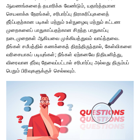
ஆவணங்களைத் தயாரிக்க வேண்டும், யதார்த்தமான
செயலாக்க நேரங்கள், சரிபார்ப்பு நிராகரிப்புகளைத்
தீர்ப்பதற்கான படிகள் மற்றும் உள்நுழைவு மற்றும் கட்டண
முறைகளைப் பாதுகாப்பதற்கான சிறந்த பாதுகாப்பு
நடைமுறைகள் ஆகியவை முக்கியத்துவம் வாய்ந்தவை.
நீங்கள் சமீபத்தில் கணக்கைத் திறந்திருந்தால், கேள்விகளை
வரிசையாகப் படியுங்கள்; நீங்கள் ஏற்கனவே நிதியளித்து,
விரைவான தீர்வு தேவைப்பட்டால் சரிபார்ப்பு அல்லது திரும்பப்
பெறும் பிரிவுகளுக்குச் செல்லவும்.