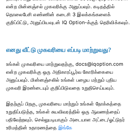
என்ற மின்னஞ்சல் முகவரிக்கு அனுப்பவும். கடிதத்தில்
தொலைபேசி எண்ணின் கடைசி 3 இலக்கங்களைக்
குறிப்பிட்டு, அனுப்பியவுடன் IQ Option-க்குத் தெரிவிக்கவும்.
எனது வீட்டு முகவரியை எப்படி மாற்றுவது?
உங்கள் முகவரியை மாற்றுவதற்கு,
docs@iqoption.com
என்ற முகவரிக்கு ஒரு அதிகாரப்பூர்வ கோரிக்கையை
அனுப்பவும். மின்னஞ்சலில் உங்கள் பழைய மற்றும் புதிய
முகவரி இரண்டையும் குறிப்பிடுவதை உறுதிசெய்யவும்.
இதற்குப் பிறகு, முகவரியை மாற்றும் உங்கள் நோக்கத்தை
உறுதிப்படுத்த, உங்கள் சுயவிவரத்தில் ஒரு ஆவணத்தைப்
பதிவேற்றவும். செல்லுபடியாகும் அடையாள அட்டை/ஓட்டுநர்
உரிமத்தின் உதாரணத்தை
இங்கே