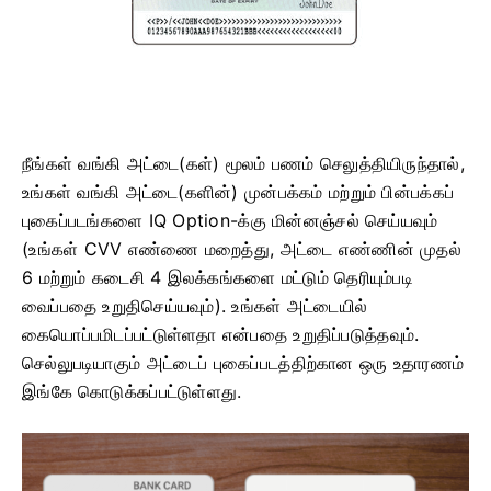
நீங்கள் வங்கி அட்டை(கள்) மூலம் பணம் செலுத்தியிருந்தால்,
உங்கள் வங்கி அட்டை(களின்) முன்பக்கம் மற்றும் பின்பக்கப்
புகைப்படங்களை IQ Option-க்கு மின்னஞ்சல் செய்யவும்
(உங்கள் CVV எண்ணை மறைத்து, அட்டை எண்ணின் முதல்
6 மற்றும் கடைசி 4 இலக்கங்களை மட்டும் தெரியும்படி
வைப்பதை உறுதிசெய்யவும்). உங்கள் அட்டையில்
கையொப்பமிடப்பட்டுள்ளதா என்பதை உறுதிப்படுத்தவும்.
செல்லுபடியாகும் அட்டைப் புகைப்படத்திற்கான ஒரு உதாரணம்
இங்கே கொடுக்கப்பட்டுள்ளது.