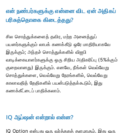
என் நண்பர்களுக்கு என்னை விட ஏன் அதிகப்
பரிசுத்தொகை கிடைத்தது?
சில சொத்துக்களைத் தவிர, மற்ற அனைத்துப்
பயனர்களுக்கும் லாபக் கணக்கீடு ஒரே மாதிரியாகவே
இருக்கும்; அந்தச் சொத்துக்களில் விஐபி
வாடிக்கையாளர்களுக்கு ஒரு சிறிய அதிகரிப்பு (5%க்கும்
குறைவானது) இருக்கும். எனவே, நீங்கள் வெவ்வேறு
சொத்துக்களை, வெவ்வேறு நேரங்களில், வெவ்வேறு
காலாவதித் தேதிகளில் பயன்படுத்தக்கூடும், இது
கணக்கீட்டைப் பாதிக்கலாம்.
IQ ஆப்ஷன் என்றால் என்ன?
IQ Option என்பது ஒரு வர்த்தகத் தளமாகும், இது ஒரு