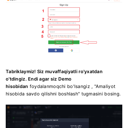
Tabriklaymiz! Siz muvaffaqiyatli ro'yxatdan
o'tdingiz. Endi agar siz Demo
hisobidan
foydalanmoqchi bo'lsangiz
, "Amaliyot
hisobida savdo qilishni boshlash" tugmasini bosing.