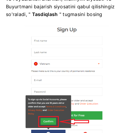
Buyurtmani bajarish siyosatini qabul qilishingiz
so'raladi, "
Tasdiqlash
" tugmasini bosing