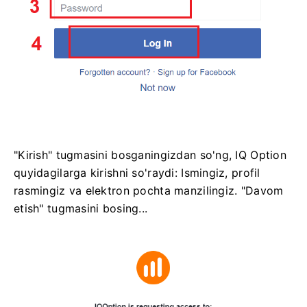
"Kirish" tugmasini bosganingizdan so'ng, IQ Option
quyidagilarga kirishni so'raydi: Ismingiz, profil
rasmingiz va elektron pochta manzilingiz. "Davom
etish" tugmasini bosing...