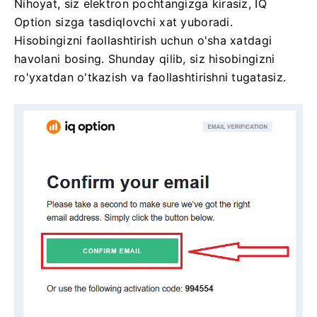
Nihoyat, siz elektron pochtangizga kirasiz, IQ
Option sizga tasdiqlovchi xat yuboradi.
Hisobingizni faollashtirish uchun o'sha xatdagi
havolani bosing. Shunday qilib, siz hisobingizni
ro'yxatdan o'tkazish va faollashtirishni tugatasiz.