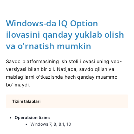
Windows-da IQ Option
ilovasini qanday yuklab olish
va o'rnatish mumkin
Savdo platformasining ish stoli ilovasi uning veb-
versiyasi bilan bir xil. Natijada, savdo qilish va
mablag'larni o'tkazishda hech qanday muammo
bo'lmaydi.
Tizim talablari
Operatsion tizim:
Windows 7, 8, 8.1, 10