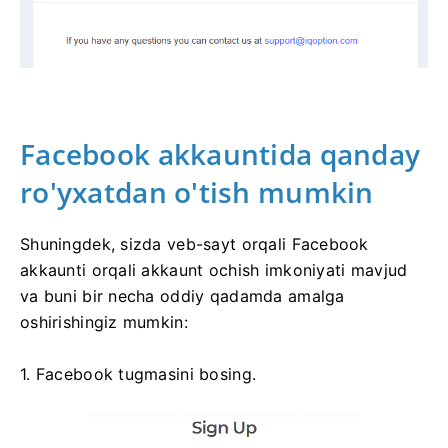
Facebook akkauntida qanday
ro'yxatdan o'tish mumkin
Shuningdek, sizda veb-sayt orqali Facebook
akkaunti orqali akkaunt ochish imkoniyati mavjud
va buni bir necha oddiy qadamda amalga
oshirishingiz mumkin:
1. Facebook tugmasini bosing.