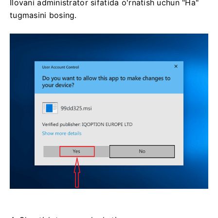
Ilovani administrator sifatida o'rnatish uchun "Ha"
tugmasini bosing.