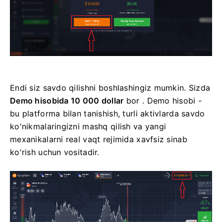
Endi siz savdo qilishni boshlashingiz mumkin. Sizda
Demo hisobida 10 000 dollar
bor . Demo hisobi -
bu platforma bilan tanishish, turli aktivlarda savdo
ko'nikmalaringizni mashq qilish va yangi
mexanikalarni real vaqt rejimida xavfsiz sinab
ko'rish uchun vositadir.