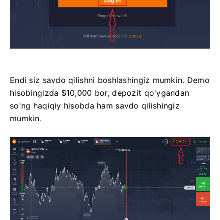
Endi siz savdo qilishni boshlashingiz mumkin. Demo
hisobingizda $10,000 bor, depozit qo'ygandan
so'ng haqiqiy hisobda ham savdo qilishingiz
mumkin.