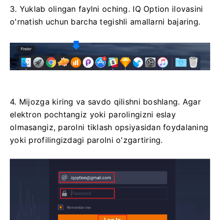
3. Yuklab olingan faylni oching. IQ Option ilovasini
o'rnatish uchun barcha tegishli amallarni bajaring.
4. Mijozga kiring va savdo qilishni boshlang. Agar
elektron pochtangiz yoki parolingizni eslay
olmasangiz, parolni tiklash opsiyasidan foydalaning
yoki profilingizdagi parolni o'zgartiring.