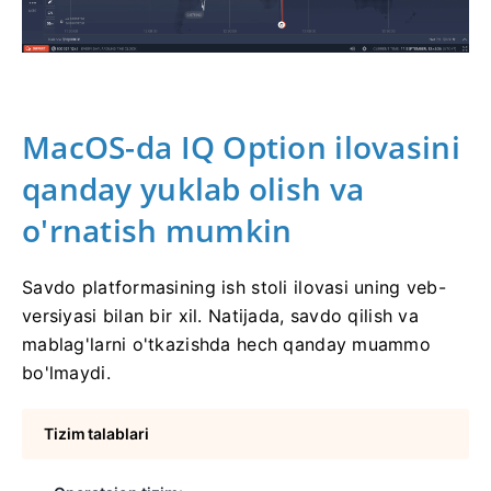
MacOS-da IQ Option ilovasini
qanday yuklab olish va
o'rnatish mumkin
Savdo platformasining ish stoli ilovasi uning veb-
versiyasi bilan bir xil. Natijada, savdo qilish va
mablag'larni o'tkazishda hech qanday muammo
bo'lmaydi.
Tizim talablari