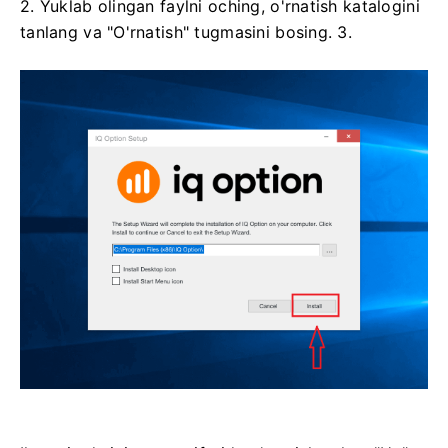
2. Yuklab olingan faylni oching, o'rnatish katalogini
tanlang va "O'rnatish" tugmasini bosing. 3.