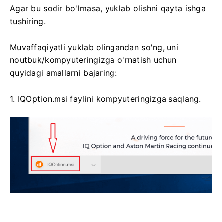
Agar bu sodir bo'lmasa, yuklab olishni qayta ishga
tushiring.
Muvaffaqiyatli yuklab olingandan so'ng, uni
noutbuk/kompyuteringizga o'rnatish uchun
quyidagi amallarni bajaring:
1. IQOption.msi faylini kompyuteringizga saqlang.