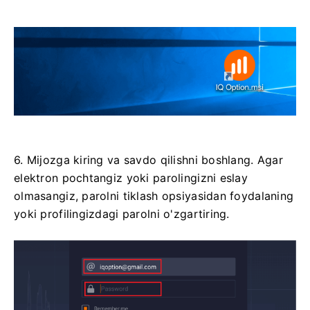
6. Mijozga kiring va savdo qilishni boshlang. Agar
elektron pochtangiz yoki parolingizni eslay
olmasangiz, parolni tiklash opsiyasidan foydalaning
yoki profilingizdagi parolni o'zgartiring.