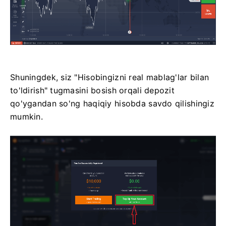
Shuningdek, siz "Hisobingizni real mablag'lar bilan
to'ldirish" tugmasini bosish orqali depozit
qo'ygandan so'ng haqiqiy hisobda savdo qilishingiz
mumkin.