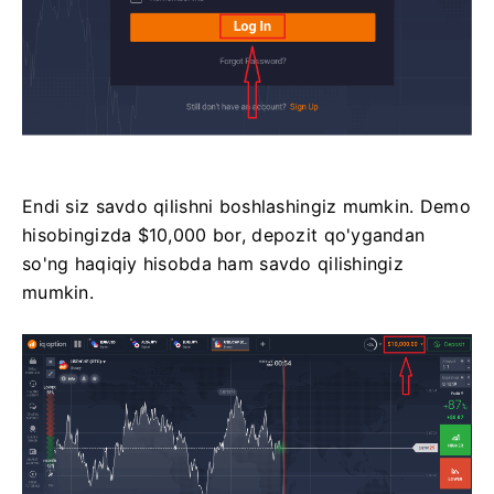
Endi siz savdo qilishni boshlashingiz mumkin. Demo
hisobingizda $10,000 bor, depozit qo'ygandan
so'ng haqiqiy hisobda ham savdo qilishingiz
mumkin.