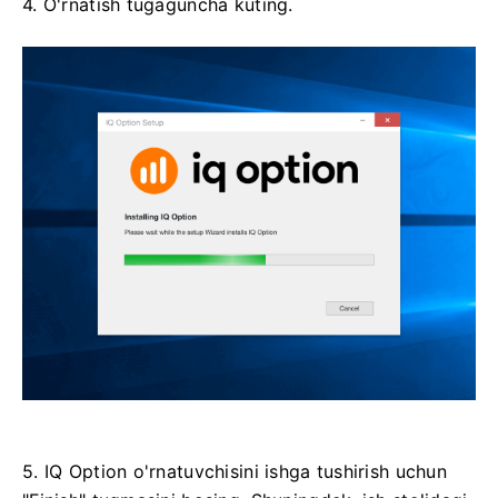
4. O'rnatish tugaguncha kuting.
5. IQ Option o'rnatuvchisini ishga tushirish uchun