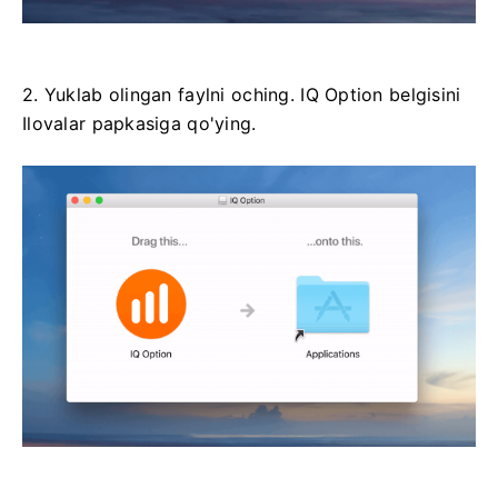
2. Yuklab olingan faylni oching. IQ Option belgisini
Ilovalar papkasiga qo'ying.