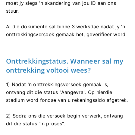
moet jy slegs 'n skandering van jou ID aan ons
stuur.
Al die dokumente sal binne 3 werksdae nadat jy 'n
onttrekkingsversoek gemaak het, geverifieer word.
Onttrekkingstatus. Wanneer sal my
onttrekking voltooi wees?
1) Nadat 'n onttrekkingsversoek gemaak is,
ontvang dit die status "Aangevra". Op hierdie
stadium word fondse van u rekeningsaldo afgetrek.
2) Sodra ons die versoek begin verwerk, ontvang
dit die status "In proses".