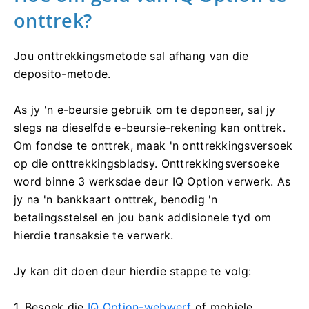
onttrek?
Jou onttrekkingsmetode sal afhang van die
deposito-metode.
As jy 'n e-beursie gebruik om te deponeer, sal jy
slegs na dieselfde e-beursie-rekening kan onttrek.
Om fondse te onttrek, maak 'n onttrekkingsversoek
op die onttrekkingsbladsy. Onttrekkingsversoeke
word binne 3 werksdae deur IQ Option verwerk. As
jy na 'n bankkaart onttrek, benodig 'n
betalingsstelsel en jou bank addisionele tyd om
hierdie transaksie te verwerk.
Jy kan dit doen deur hierdie stappe te volg:
1. Besoek die
IQ Option-webwerf
of mobiele