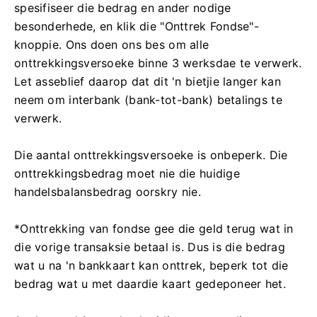
spesifiseer die bedrag en ander nodige
besonderhede, en klik die "Onttrek Fondse"-
knoppie. Ons doen ons bes om alle
onttrekkingsversoeke binne 3 werksdae te verwerk.
Let asseblief daarop dat dit 'n bietjie langer kan
neem om interbank (bank-tot-bank) betalings te
verwerk.
Die aantal onttrekkingsversoeke is onbeperk. Die
onttrekkingsbedrag moet nie die huidige
handelsbalansbedrag oorskry nie.
*Onttrekking van fondse gee die geld terug wat in
die vorige transaksie betaal is. Dus is die bedrag
wat u na 'n bankkaart kan onttrek, beperk tot die
bedrag wat u met daardie kaart gedeponeer het.