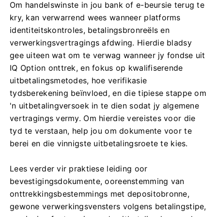
Om handelswinste in jou bank of e-beursie terug te
kry, kan verwarrend wees wanneer platforms
identiteitskontroles, betalingsbronreëls en
verwerkingsvertragings afdwing. Hierdie bladsy
gee uiteen wat om te verwag wanneer jy fondse uit
IQ Option onttrek, en fokus op kwalifiserende
uitbetalingsmetodes, hoe verifikasie
tydsberekening beïnvloed, en die tipiese stappe om
'n uitbetalingversoek in te dien sodat jy algemene
vertragings vermy. Om hierdie vereistes voor die
tyd te verstaan, help jou om dokumente voor te
berei en die vinnigste uitbetalingsroete te kies.
Lees verder vir praktiese leiding oor
bevestigingsdokumente, ooreenstemming van
onttrekkingsbestemmings met depositobronne,
gewone verwerkingsvensters volgens betalingstipe,