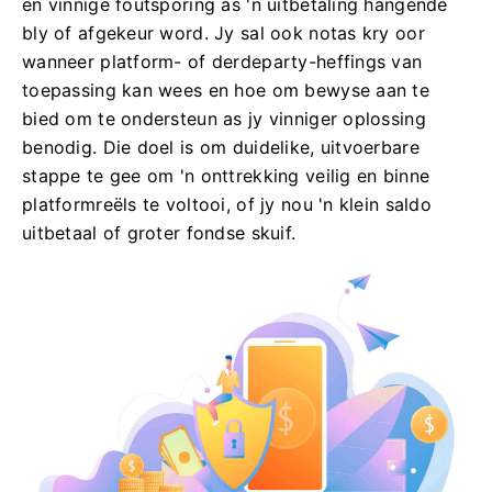
en vinnige foutsporing as 'n uitbetaling hangende
bly of afgekeur word. Jy sal ook notas kry oor
wanneer platform- of derdeparty-heffings van
toepassing kan wees en hoe om bewyse aan te
bied om te ondersteun as jy vinniger oplossing
benodig. Die doel is om duidelike, uitvoerbare
stappe te gee om 'n onttrekking veilig en binne
platformreëls te voltooi, of jy nou 'n klein saldo
uitbetaal of groter fondse skuif.