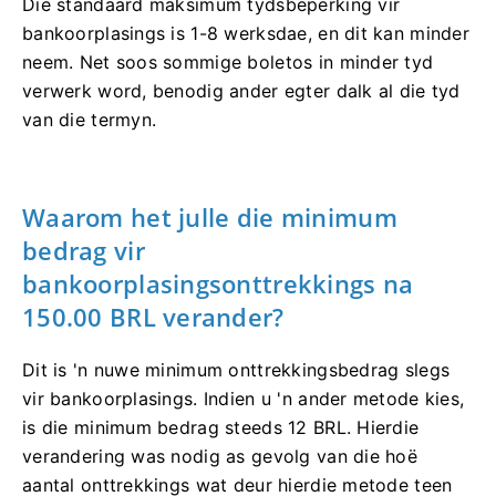
Die standaard maksimum tydsbeperking vir
bankoorplasings is 1-8 werksdae, en dit kan minder
neem. Net soos sommige boletos in minder tyd
verwerk word, benodig ander egter dalk al die tyd
van die termyn.
Waarom het julle die minimum
bedrag vir
bankoorplasingsonttrekkings na
150.00 BRL verander?
Dit is 'n nuwe minimum onttrekkingsbedrag slegs
vir bankoorplasings. Indien u 'n ander metode kies,
is die minimum bedrag steeds 12 BRL. Hierdie
verandering was nodig as gevolg van die hoë
aantal onttrekkings wat deur hierdie metode teen