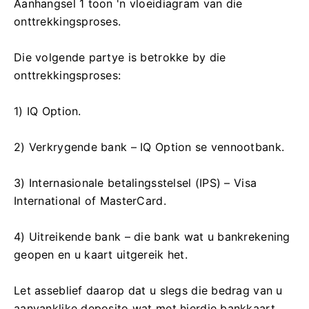
Aanhangsel 1 toon 'n vloeidiagram van die
onttrekkingsproses.
Die volgende partye is betrokke by die
onttrekkingsproses:
1) IQ Option.
2) Verkrygende bank – IQ Option se vennootbank.
3) Internasionale betalingsstelsel (IPS) – Visa
International of MasterCard.
4) Uitreikende bank – die bank wat u bankrekening
geopen en u kaart uitgereik het.
Let asseblief daarop dat u slegs die bedrag van u
aanvanklike deposito wat met hierdie bankkaart