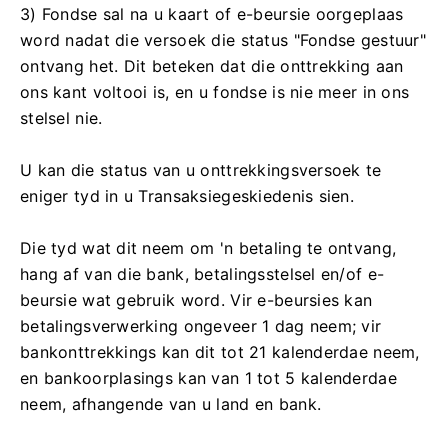
3) Fondse sal na u kaart of e-beursie oorgeplaas
word nadat die versoek die status "Fondse gestuur"
ontvang het. Dit beteken dat die onttrekking aan
ons kant voltooi is, en u fondse is nie meer in ons
stelsel nie.
U kan die status van u onttrekkingsversoek te
eniger tyd in u Transaksiegeskiedenis sien.
Die tyd wat dit neem om 'n betaling te ontvang,
hang af van die bank, betalingsstelsel en/of e-
beursie wat gebruik word. Vir e-beursies kan
betalingsverwerking ongeveer 1 dag neem; vir
bankonttrekkings kan dit tot 21 kalenderdae neem,
en bankoorplasings kan van 1 tot 5 kalenderdae
neem, afhangende van u land en bank.