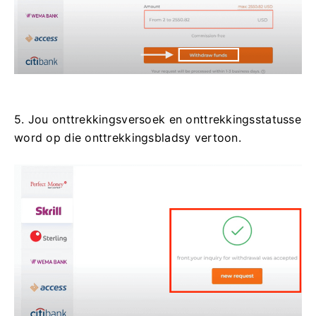
5. Jou onttrekkingsversoek en onttrekkingsstatusse
word op die onttrekkingsbladsy vertoon.