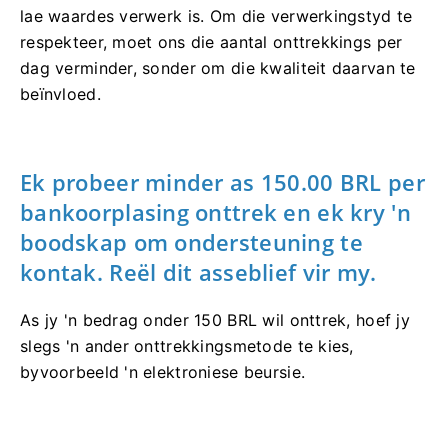
lae waardes verwerk is. Om die verwerkingstyd te
respekteer, moet ons die aantal onttrekkings per
dag verminder, sonder om die kwaliteit daarvan te
beïnvloed.
Ek probeer minder as 150.00 BRL per
bankoorplasing onttrek en ek kry 'n
boodskap om ondersteuning te
kontak. Reël dit asseblief vir my.
As jy 'n bedrag onder 150 BRL wil onttrek, hoef jy
slegs 'n ander onttrekkingsmetode te kies,
byvoorbeeld 'n elektroniese beursie.