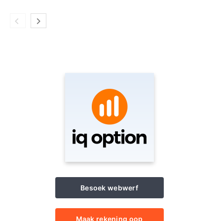
Besoek webwerf
Maak rekening oop