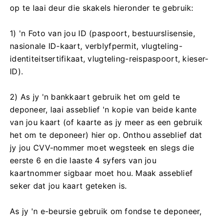
op te laai deur die skakels hieronder te gebruik:
1) 'n Foto van jou ID (paspoort, bestuurslisensie,
nasionale ID-kaart, verblyfpermit, vlugteling-
identiteitsertifikaat, vlugteling-reispaspoort, kieser-
ID).
2) As jy 'n bankkaart gebruik het om geld te
deponeer, laai asseblief 'n kopie van beide kante
van jou kaart (of kaarte as jy meer as een gebruik
het om te deponeer) hier op. Onthou asseblief dat
jy jou CVV-nommer moet wegsteek en slegs die
eerste 6 en die laaste 4 syfers van jou
kaartnommer sigbaar moet hou. Maak asseblief
seker dat jou kaart geteken is.
As jy 'n e-beursie gebruik om fondse te deponeer,