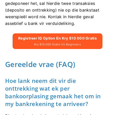
gedeponeer het, sal hierdie twee transaksies
(deposito en onttrekking) nie op die bankstaat
weerspieël word nie. Kontak in hierdie geval
asseblief u bank vir verduideliking.
Registreer IQ Option En Kry $10 000 Gratis
Kry $10 000 Gratis Vir Beginners
Gereelde vrae (FAQ)
Hoe lank neem dit vir die
onttrekking wat ek per
bankoorplasing gemaak het om in
my bankrekening te arriveer?