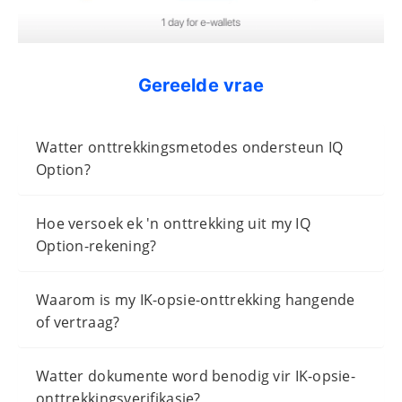
Gereelde vrae
Watter onttrekkingsmetodes ondersteun IQ
Option?
Hoe versoek ek 'n onttrekking uit my IQ
Option-rekening?
Waarom is my IK-opsie-onttrekking hangende
of vertraag?
Watter dokumente word benodig vir IK-opsie-
onttrekkingsverifikasie?