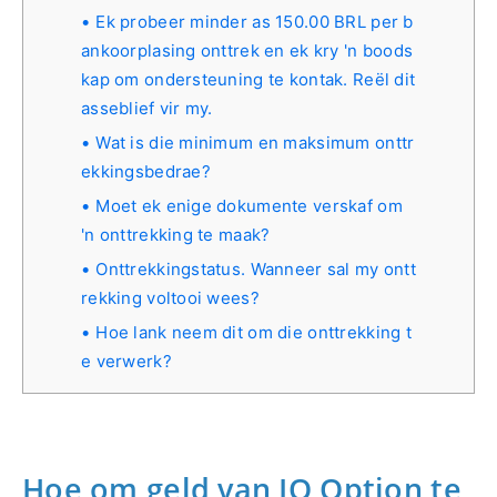
Ek probeer minder as 150.00 BRL per b
ankoorplasing onttrek en ek kry 'n boods
kap om ondersteuning te kontak. Reël dit
asseblief vir my.
Wat is die minimum en maksimum onttr
ekkingsbedrae?
Moet ek enige dokumente verskaf om
'n onttrekking te maak?
Onttrekkingstatus. Wanneer sal my ontt
rekking voltooi wees?
Hoe lank neem dit om die onttrekking t
e verwerk?
Hoe om geld van IQ Option te