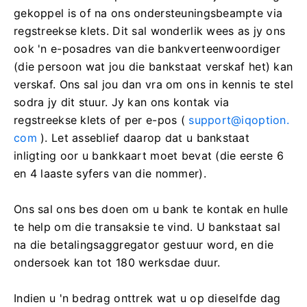
gekoppel is of na ons ondersteuningsbeampte via
regstreekse klets. Dit sal wonderlik wees as jy ons
ook 'n e-posadres van die bankverteenwoordiger
(die persoon wat jou die bankstaat verskaf het) kan
verskaf. Ons sal jou dan vra om ons in kennis te stel
sodra jy dit stuur. Jy kan ons kontak via
regstreekse klets of per e-pos (
support@iqoption.
com
). Let asseblief daarop dat u bankstaat
inligting oor u bankkaart moet bevat (die eerste 6
en 4 laaste syfers van die nommer).
Ons sal ons bes doen om u bank te kontak en hulle
te help om die transaksie te vind. U bankstaat sal
na die betalingsaggregator gestuur word, en die
ondersoek kan tot 180 werksdae duur.
Indien u 'n bedrag onttrek wat u op dieselfde dag