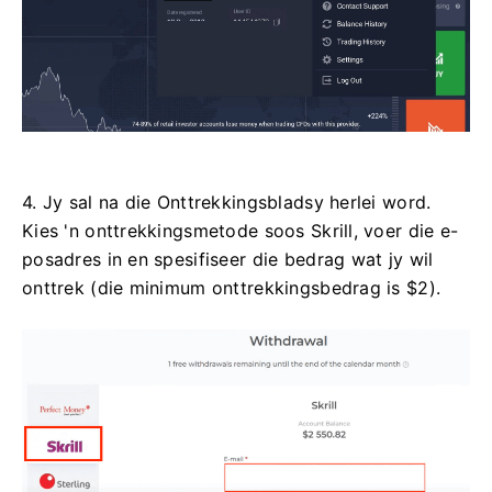
4. Jy sal na die Onttrekkingsbladsy herlei word.
Kies 'n onttrekkingsmetode soos Skrill, voer die e-
posadres in en spesifiseer die bedrag wat jy wil
onttrek (die minimum onttrekkingsbedrag is $2).