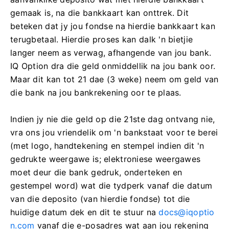
gemaak is, na die bankkaart kan onttrek. Dit
beteken dat jy jou fondse na hierdie bankkaart kan
terugbetaal. Hierdie proses kan dalk 'n bietjie
langer neem as verwag, afhangende van jou bank.
IQ Option dra die geld onmiddellik na jou bank oor.
Maar dit kan tot 21 dae (3 weke) neem om geld van
die bank na jou bankrekening oor te plaas.
Indien jy nie die geld op die 21ste dag ontvang nie,
vra ons jou vriendelik om 'n bankstaat voor te berei
(met logo, handtekening en stempel indien dit 'n
gedrukte weergawe is; elektroniese weergawes
moet deur die bank gedruk, onderteken en
gestempel word) wat die tydperk vanaf die datum
van die deposito (van hierdie fondse) tot die
huidige datum dek en dit te stuur na
docs@iqoptio
n.com
vanaf die e-posadres wat aan jou rekening