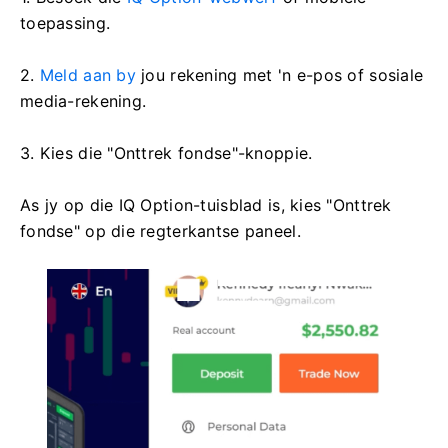
toepassing.
2.
Meld aan by
jou rekening met 'n e-pos of sosiale
media-rekening.
3. Kies die "Onttrek fondse"-knoppie.
As jy op die IQ Option-tuisblad is, kies "Onttrek
fondse" op die regterkantse paneel.