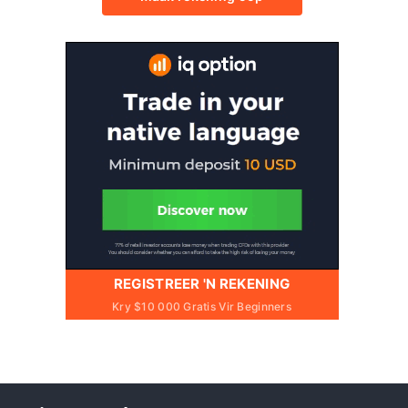
REGISTREER 'N REKENING
Kry $10 000 Gratis Vir Beginners