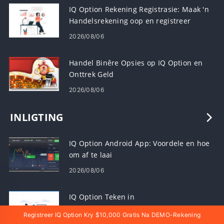
IQ Option Rekening Registrasie: Maak 'n
Handelsrekening oop en registreer
2026/08/06
Handel Binêre Opsies op IQ Option en
Onttrek Geld
2026/08/06
INLIGTING
IQ Option Android App: Voordele en hoe
om af te laai
2026/08/06
IQ Option Teken in
Registreer IQ Option Kry $10,000 Gratis Na DEMO-Rekening
2026/08/03