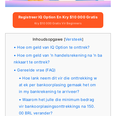
Registreer IQ Option En Kry $10 000 Gratis
Kry $10 000 Gratis Vir Beginners
Inhoudsopgawe
Versteek
[
]
Hoe om geld van IQ Option te onttrek?
Hoe om geld van 'n handelsrekening na 'n ba
nkkaart te onttrek?
Gereelde vrae (FAQ)
Hoe lank neem dit vir die onttrekking w
at ek per bankoorplasing gemaak het om
in my bankrekening te arriveer?
Waarom het julle die minimum bedrag
vir bankoorplasingsonttrekkings na 150.
00 BRL verander?