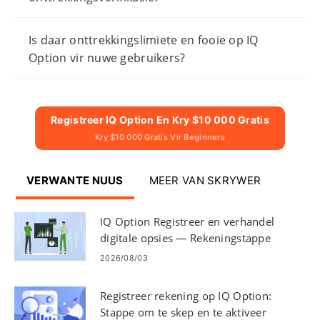
Is daar onttrekkingslimiete en fooie op IQ
Option vir nuwe gebruikers?
Registreer IQ Option En Kry $10 000 Gratis
Kry $10 000 Gratis Vir Beginners
VERWANTE NUUS
MEER VAN SKRYWER
IQ Option Registreer en verhandel
digitale opsies — Rekeningstappe
2026/08/03
Registreer rekening op IQ Option:
Stappe om te skep en te aktiveer