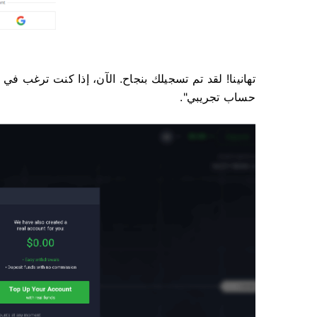
تهانينا! لقد تم تسجيلك بنجاح. الآن، إذا كنت ترغب في
حساب تجريبي".