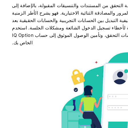
التحقق من المستندات والتنسيقات المقبولة، بالإضافة إلى
ور والمصادقة الثنائية الاختيارية. فهو يشرح الأطر الزمنية
ة التبديل بين الحسابات التجريبية والحسابات الحقيقية بعد
لأخطاء تسجيل الدخول الشائعة ومشكلات الجلسة. استخدم
هذه الخطوات لإكمال تسجيل الحساب، واجتياز فحوصات التحقق، وتأمين الوصول الموثوق إلى حساب IQ Option
الخاص بك.