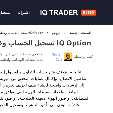
اشتراك
تسجيل 
الصفحة الرئيسية
دروس
IQ Option تسجيل الحساب وخطوات تسجيل الدخول
IQ Option تسجيل الحساب وخطوات تسجيل الدخول
باحث في منصة التداول عبر الإن
Nathan
كتب بواسطة
Cole
أبحاث منصات الوساطة وأنظمة ح
غالبًا ما يتوقف فتح حساب التداول والوصول إليه
تفاصيل الاتصال، وإكمال عمليات التحقق من الهوية ح
إلى إرشادات واضحة لإنشاء ملف تعريف تجريبي أو مب
الهاتف، وإعداد مستندات الهوية التي تتوافق م
المتطابقة، أو صور الهوية منتهية الصلاحية، أو قيود ب
عادةً ما تؤدي إلى تأخير التنشيط وتسجيل الدخ