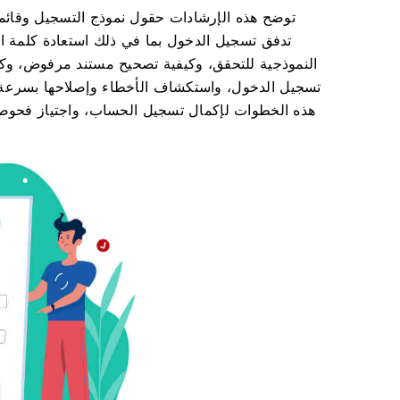
توضح هذه الإرشادات حقول نموذج التسجيل وقائمة 
تدفق تسجيل الدخول بما في ذلك استعادة كلمة المر
النموذجية للتحقق، وكيفية تصحيح مستند مرفوض، وكيفي
تسجيل الدخول، واستكشاف الأخطاء وإصلاحها بسرعة 