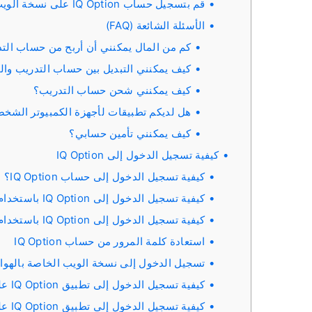
قم بتسجيل حساب IQ Option على نسخة الويب الخاصة بالهواتف المحمولة
الأسئلة الشائعة (FAQ)
كم من المال يمكنني أن أربح من حساب الت
كيف يمكنني التبديل بين حساب التدريب وا
كيف يمكنني شحن حساب التدريب؟
هل لديكم تطبيقات لأجهزة الكمبيوتر الشخصية، أو نظام iOS، 
كيف يمكنني تأمين حسابي؟
كيفية تسجيل الدخول إلى IQ Option
كيفية تسجيل الدخول إلى حساب IQ Option؟
كيفية تسجيل الدخول إلى IQ Option باستخدام فيسبوك؟
كيفية تسجيل الدخول إلى IQ Option باستخدام جوجل؟
استعادة كلمة المرور من حساب IQ Option
تسجيل الدخول إلى نسخة الويب الخاصة بالهواتف الم
كيفية تسجيل الدخول إلى تطبيق IQ Option على نظام iOS؟
كيفية تسجيل الدخول إلى تطبيق IQ Option على نظام أندرويد؟