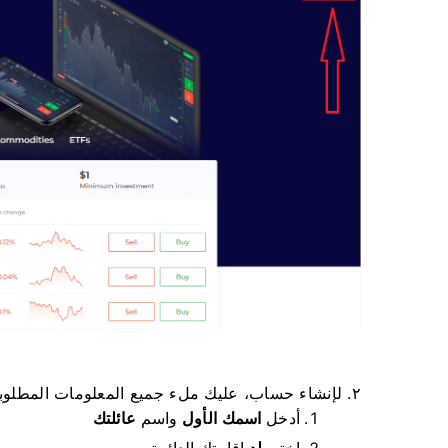
٢. لإنشاء حساب، عليك ملء جميع المعلومات المطلوبة والنقر على "فتح حساب مجاني".
أدخل
اسمك الأول
واسم
عائلتك