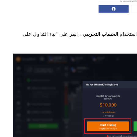
 استخدام
الحساب التجريبي
، انقر على "بدء التداول على