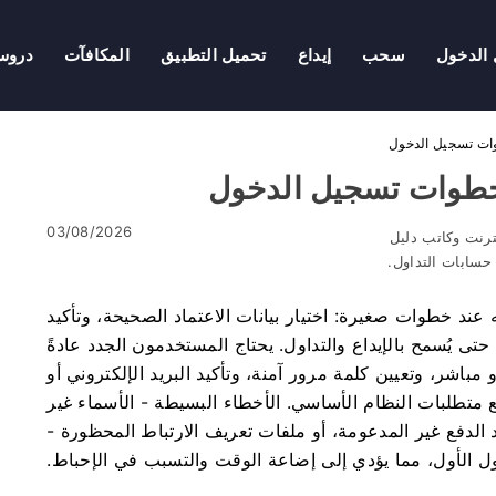
الدخول
سحب
إيداع
تحميل التطبيق
المكافآت
درو
03/08/2026
ترنت وكاتب دليل
سابات التداول.
 عند خطوات صغيرة: اختيار بيانات الاعتماد الصحيحة، وتأكيد
تى يُسمح بالإيداع والتداول. يحتاج المستخدمون الجدد عادةً
اشر، وتعيين كلمة مرور آمنة، وتأكيد البريد الإلكتروني أو
ع متطلبات النظام الأساسي. الأخطاء البسيطة - الأسماء غير
لد الدفع غير المدعومة، أو ملفات تعريف الارتباط المحظورة -
ول الأول، مما يؤدي إلى إضاعة الوقت والتسبب في الإحباط.