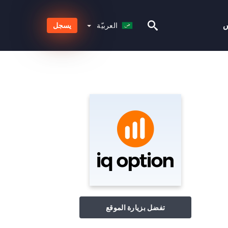
العربيّة
س
العربيّة
يسجل
تفضل بزيارة الموقع