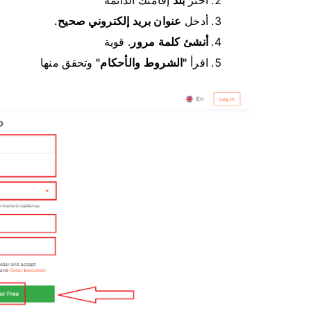
اختر
بلد
إقامتك الدائمة
أدخل
عنوان بريد إلكتروني صحيح.
أنشئ كلمة مرور
.
قوية
اقرأ
"الشروط والأحكام"
وتحقق منها