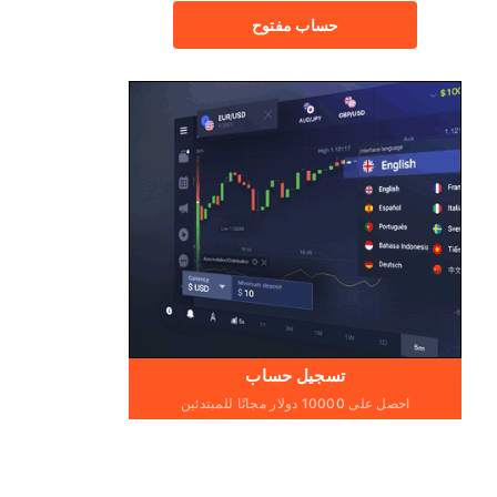
حساب مفتوح
تسجيل حساب
احصل على 10000 دولار مجانًا للمبتدئين