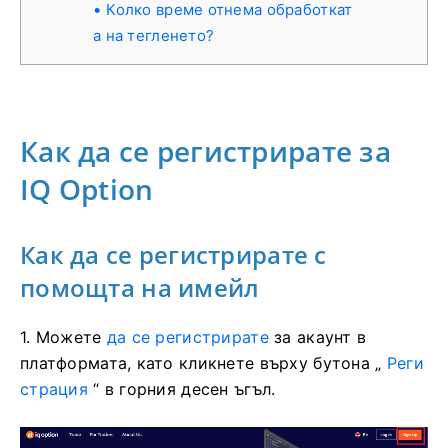
Колко време отнема обработкат
а на тегленето?
Как да се регистрирате за
IQ Option
Как да се регистрирате с
помощта на имейл
1. Можете
да се регистрирате
за акаунт в
платформата, като кликнете върху бутона „
Реги
страция
“ в горния десен ъгъл.