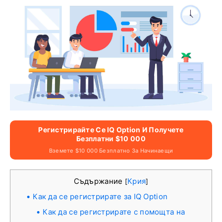
Регистрирайте Се IQ Option И Получете
Безплатни $10 000
Вземете $10 000 Безплатно За Начинаещи
Съдържание
Крия
[
]
Как да се регистрирате за IQ Option
Как да се регистрирате с помощта на