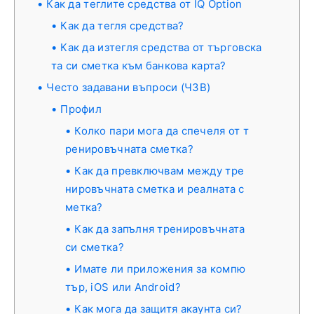
Как да теглите средства от IQ Option
Как да тегля средства?
Как да изтегля средства от търговска
та си сметка към банкова карта?
Често задавани въпроси (ЧЗВ)
Профил
Колко пари мога да спечеля от т
ренировъчната сметка?
Как да превключвам между тре
нировъчната сметка и реалната с
метка?
Как да запълня тренировъчната
си сметка?
Имате ли приложения за компю
тър, iOS или Android?
Как мога да защитя акаунта си?