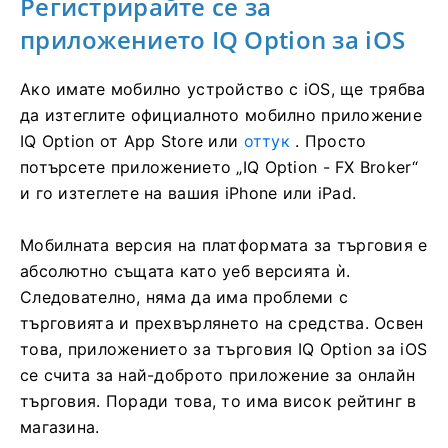
Регистрирайте се за
приложението IQ Option за iOS
Ако имате мобилно устройство с iOS, ще трябва
да изтеглите официалното мобилно приложение
IQ Option от App Store или
оттук
. Просто
потърсете приложението „IQ Option - FX Broker“
и го изтеглете на вашия iPhone или iPad.
Мобилната версия на платформата за търговия е
абсолютно същата като уеб версията ѝ.
Следователно, няма да има проблеми с
търговията и прехвърлянето на средства. Освен
това, приложението за търговия IQ Option за iOS
се счита за най-доброто приложение за онлайн
търговия. Поради това, то има висок рейтинг в
магазина.