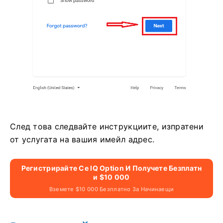
След това следвайте инструкциите, изпратени
от услугата на вашия имейл адрес.
Регистрирайте Се IQ Option И Получете Безплатн
И $10 000
Вземете $10 000 Безплатно За Начинаещи