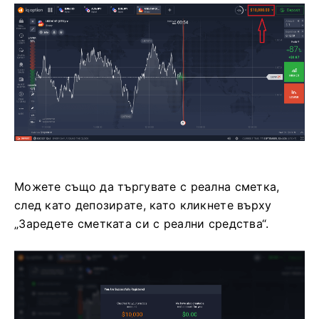
Можете също да търгувате с реална сметка,
след като депозирате, като кликнете върху
„Заредете сметката си с реални средства“.