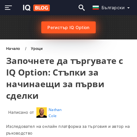
Български
Регистър IQ Option
Начало
Уроци
Започнете да търгувате с
IQ Option: Стъпки за
начинаещи за първи
сделки
Nathan
Написано от
Cole
Изследовател на онлайн платформа за търговия и автор на
ръководство