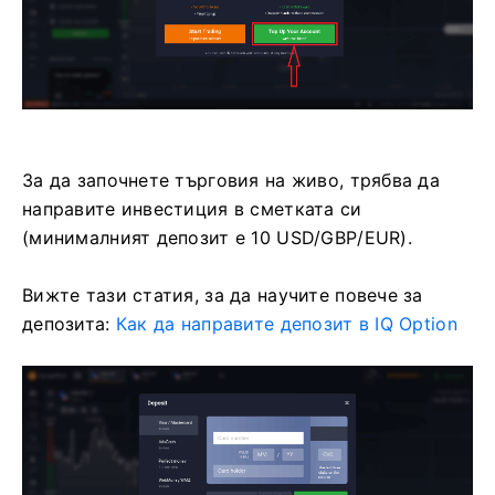
За да започнете търговия на живо, трябва да
направите инвестиция в сметката си
(минималният депозит е 10 USD/GBP/EUR).
Вижте тази статия, за да научите повече за
депозита:
Как да направите депозит в IQ Option