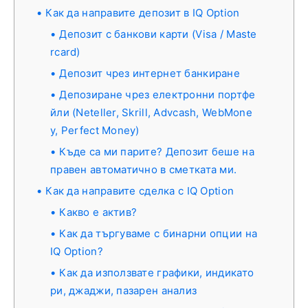
Как да направите депозит в IQ Option
Депозит с банкови карти (Visa / Maste
rcard)
Депозит чрез интернет банкиране
Депозиране чрез електронни портфе
йли (Neteller, Skrill, Advcash, WebMone
y, Perfect Money)
Къде са ми парите? Депозит беше на
правен автоматично в сметката ми.
Как да направите сделка с IQ Option
Какво е актив?
Как да търгуваме с бинарни опции на
IQ Option?
Как да използвате графики, индикато
ри, джаджи, пазарен анализ