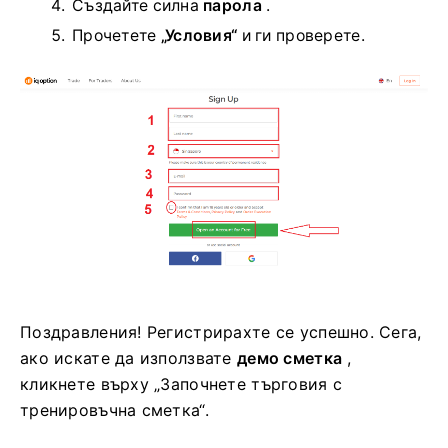
Създайте силна
парола
.
Прочетете
„Условия“
и ги проверете.
Поздравления! Регистрирахте се успешно. Сега,
ако искате да използвате
демо сметка
,
кликнете върху „Започнете търговия с
тренировъчна сметка“.