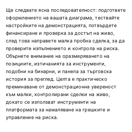
Ще следвате ясна последователност: подгответе
оформлението на вашата диаграма, тествайте
настройките на демонстрацията, потвърдете
финансиране и проверка за достъп на живо,
след това направете малка пробна сделка, за да
проверите изпълнението и контрола на риска.
Обърнете внимание на оразмеряването на
позициите, изтичанията за инструменти,
подобни на бинарни, и панела за търговска
история за преглед. Целта е практическо
преминаване от демонстрационна увереност
към малки, контролирани сделки на живо,
докато се използват инструменти на
платформата за намаляване на грешките и
управление на риска.