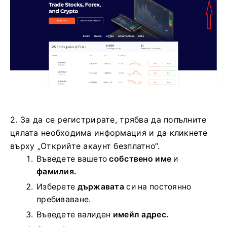
2. За да се регистрирате, трябва да попълните
цялата необходима информация и да кликнете
върху „Открийте акаунт безплатно“.
Въведете вашето
собствено име
и
фамилия.
Изберете
държавата
си на постоянно
пребиваване.
Въведете валиден
имейл адрес.