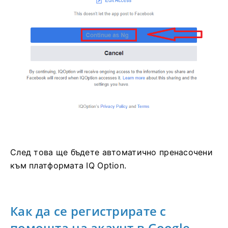
След това ще бъдете автоматично пренасочени
към платформата IQ Option.
Как да се регистрирате с
помощта на акаунт в Google