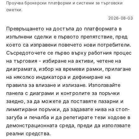
Проучва брокерски платформи и системи за търговски
сметки.
2026-08-03
Превръщането на достъпа до платформата в
изпълнени сделки е първото препятствие, пред
което са изправени повечето нови потребители.
Съсредоточете се първо върху работния процес
на търговия - избиране на активи, четене на
диаграмата, избор на времеви рамки, прилагане
на няколко индикатора и дефиниране на
правила за влизане и излизане. Използвайте
панела с диаграми и контролите за поръчки
заедно, за да можете да поставяте пазарни и
лимитирани поръчки, да задавате нива на стоп-
загуба и печалба и да репетирате тези ходове в
демонстрационната среда, преди да използвате
реални средства.