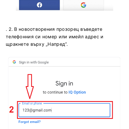
. 2. В новоотворения прозорец въведете
телефонния си номер или имейл адрес и
щракнете върху „Напред“.