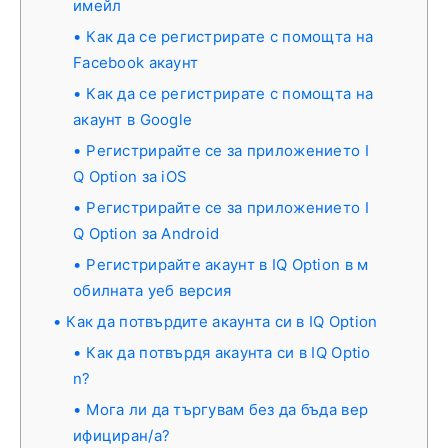
имейл
Как да се регистрирате с помощта на
Facebook акаунт
Как да се регистрирате с помощта на
акаунт в Google
Регистрирайте се за приложението I
Q Option за iOS
Регистрирайте се за приложението I
Q Option за Android
Регистрирайте акаунт в IQ Option в м
обилната уеб версия
Как да потвърдите акаунта си в IQ Option
Как да потвърдя акаунта си в IQ Optio
n?
Мога ли да търгувам без да бъда вер
ифициран/а?