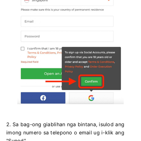
2. Sa bag-ong giablihan nga bintana, isulod ang
imong numero sa telepono o email ug i-klik ang
"Sunod".