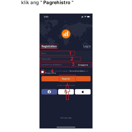
klik ang "
Pagrehistro
"