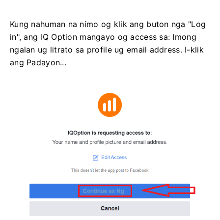
Kung nahuman na nimo og klik ang buton nga "Log
in", ang IQ Option mangayo og access sa: Imong
ngalan ug litrato sa profile ug email address. I-klik
ang Padayon...