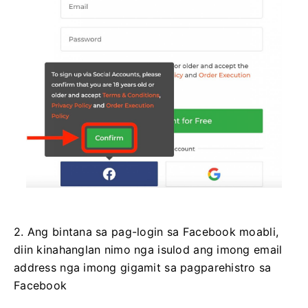
2. Ang bintana sa pag-login sa Facebook moabli,
diin kinahanglan nimo nga isulod ang imong email
address nga imong gigamit sa pagparehistro sa
Facebook