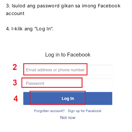
3. Isulod ang password gikan sa imong Facebook
account
4. I-klik ang "Log In".