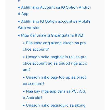
Ablihi ang Account sa IQ Option Androi
d App
Ablihi ang IQ Option account sa Mobile
Web Version
Mga Kanunayng Gipangutana (FAQ)
Pila kaha ang akong kitaon sa pra
ctice account?
Unsaon nako pagbalhin tali sa pra
ctice account ug sa tinuod nga acco
unt?
Unsaon nako pag-top up sa practi
ce account?
Naa kay mga app para sa PC, iOS,
o Android?
Unsaon nako pagsiguro sa akong