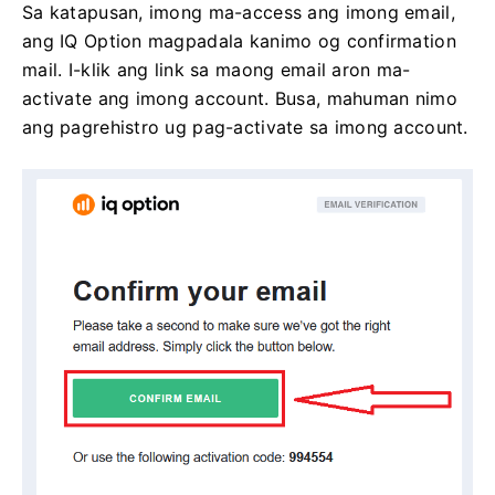
Sa katapusan, imong ma-access ang imong email,
ang IQ Option magpadala kanimo og confirmation
mail. I-klik ang link sa maong email aron ma-
activate ang imong account. Busa, mahuman nimo
ang pagrehistro ug pag-activate sa imong account.