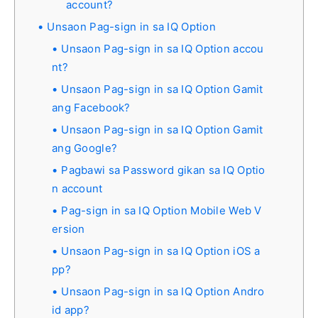
account?
Unsaon Pag-sign in sa IQ Option
Unsaon Pag-sign in sa IQ Option accou
nt?
Unsaon Pag-sign in sa IQ Option Gamit
ang Facebook?
Unsaon Pag-sign in sa IQ Option Gamit
ang Google?
Pagbawi sa Password gikan sa IQ Optio
n account
Pag-sign in sa IQ Option Mobile Web V
ersion
Unsaon Pag-sign in sa IQ Option iOS a
pp?
Unsaon Pag-sign in sa IQ Option Andro
id app?