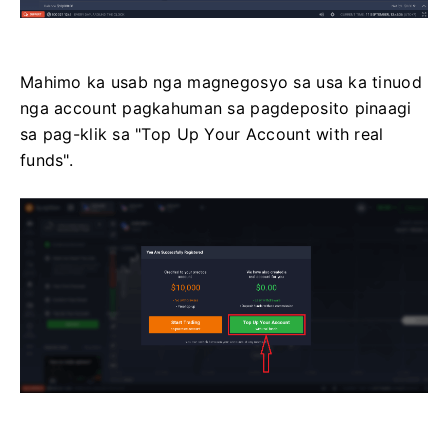
Mahimo ka usab nga magnegosyo sa usa ka tinuod
nga account pagkahuman sa pagdeposito pinaagi
sa pag-klik sa "Top Up Your Account with real
funds".