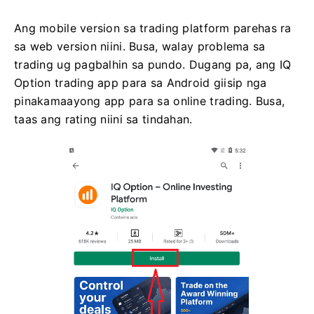
Ang mobile version sa trading platform parehas ra
sa web version niini. Busa, walay problema sa
trading ug pagbalhin sa pundo. Dugang pa, ang IQ
Option trading app para sa Android giisip nga
pinakamaayong app para sa online trading. Busa,
taas ang rating niini sa tindahan.