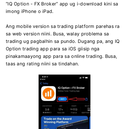
“IQ Option - FX Broker” app ug i-download kini sa
imong iPhone o iPad.
Ang mobile version sa trading platform parehas ra
sa web version niini. Busa, walay problema sa
trading ug pagbalhin sa pundo. Dugang pa, ang IQ
Option trading app para sa iOS giisip nga
pinakamaayong app para sa online trading. Busa,
taas ang rating niini sa tindahan.