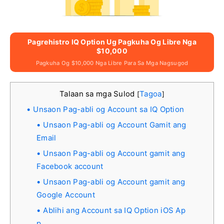
Pagrehistro IQ Option Ug Pagkuha Og Libre Nga
$10,000
Pagkuha Og $10,000 Nga Libre Para Sa Mga Nagsugod
Talaan sa mga Sulod
Tagoa
[
]
Unsaon Pag-abli og Account sa IQ Option
Unsaon Pag-abli og Account Gamit ang
Email
Unsaon Pag-abli og Account gamit ang
Facebook account
Unsaon Pag-abli og Account gamit ang
Google Account
Ablihi ang Account sa IQ Option iOS Ap
p