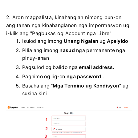
2. Aron magpalista, kinahanglan nimong pun-on
ang tanan nga kinahanglanon nga impormasyon ug
i-klik ang "Pagbukas og Account nga Libre"
Isulod ang imong
Unang Ngalan
ug
Apelyido
Pilia ang imong
nasud
nga permanente nga
pinuy-anan
Pagsulod og balido nga
email address.
Paghimo og lig-on
nga password
.
Basaha ang
"Mga Termino ug Kondisyon"
ug
susiha kini