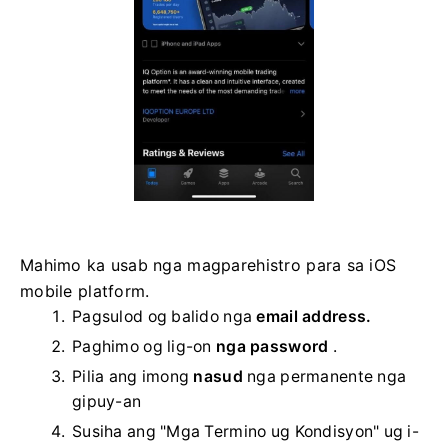
Mahimo ka usab nga magparehistro para sa iOS
mobile platform.
Pagsulod og balido nga
email address.
Paghimo og lig-on
nga password
.
Pilia ang imong
nasud
nga permanente nga
gipuy-an
Susiha ang "Mga Termino ug Kondisyon" ug i-