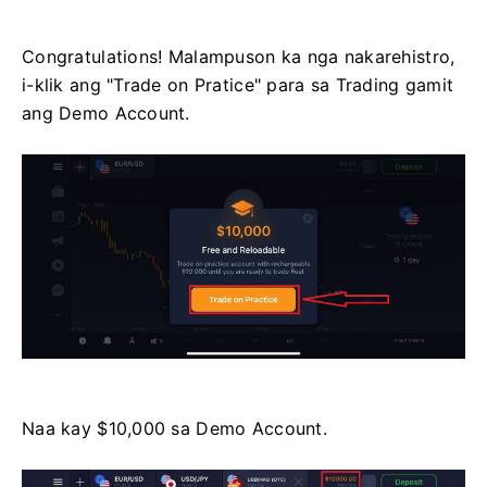
Congratulations! Malampuson ka nga nakarehistro,
i-klik ang "Trade on Pratice" para sa Trading gamit
ang Demo Account.
Naa kay $10,000 sa Demo Account.