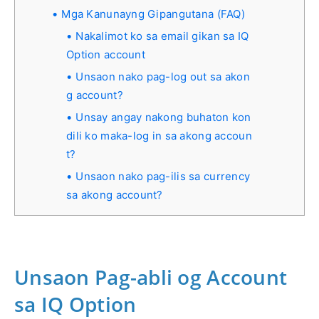
Mga Kanunayng Gipangutana (FAQ)
Nakalimot ko sa email gikan sa IQ
Option account
Unsaon nako pag-log out sa akon
g account?
Unsay angay nakong buhaton kon
dili ko maka-log in sa akong accoun
t?
Unsaon nako pag-ilis sa currency
sa akong account?
Unsaon Pag-abli og Account
sa IQ Option