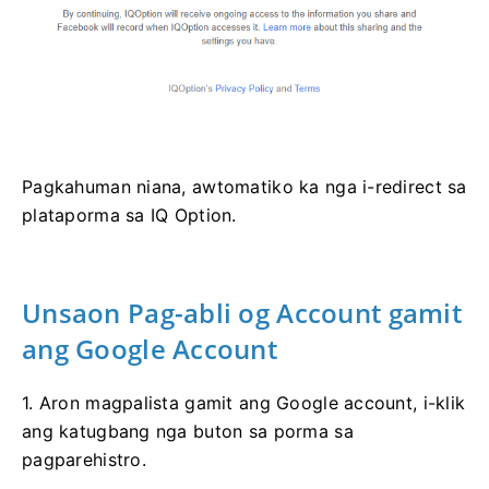
Pagkahuman niana, awtomatiko ka nga i-redirect sa
plataporma sa IQ Option.
Unsaon Pag-abli og Account gamit
ang Google Account
1. Aron magpalista gamit ang Google account, i-klik
ang katugbang nga buton sa porma sa
pagparehistro.