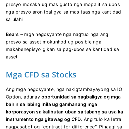
presyo mosaka ug mas gusto nga mopalit sa ubos
nga presyo aron ibaligya sa mas taas nga kantidad
sa ulahi
Bears
– mga negosyante nga nagtuo nga ang
presyo sa asset mokunhod ug posible nga
makabenepisyo gikan sa pag-ubos sa kantidad sa
asset
Mga CFD sa Stocks
Ang mga negosyante, nga nakigtambayayong sa IQ
Option, adunay
oportunidad sa pagbaligya og mga
bahin sa labing inila ug gamhanang mga
korporasyon sa kalibutan uban sa tabang sa usa ka
instrumento nga gitawag og CFD.
Ang tulo ka letra
nagpasabot og "contract for difference". Pinaagi sa