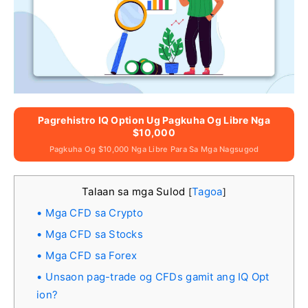
Pagrehistro IQ Option Ug Pagkuha Og Libre Nga
$10,000
Pagkuha Og $10,000 Nga Libre Para Sa Mga Nagsugod
Talaan sa mga Sulod
Tagoa
[
]
Mga CFD sa Crypto
Mga CFD sa Stocks
Mga CFD sa Forex
Unsaon pag-trade og CFDs gamit ang IQ Opt
ion?