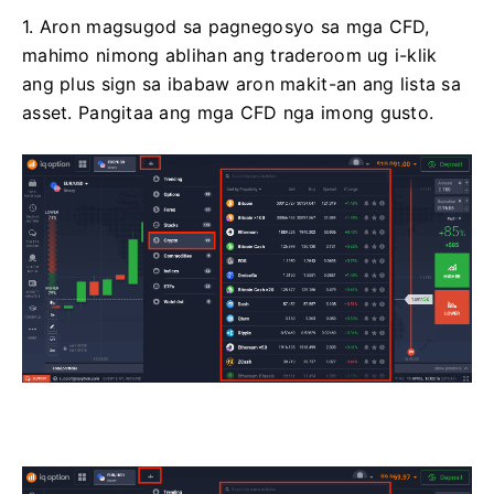
1. Aron magsugod sa pagnegosyo sa mga CFD,
mahimo nimong ablihan ang traderoom ug i-klik
ang plus sign sa ibabaw aron makit-an ang lista sa
asset. Pangitaa ang mga CFD nga imong gusto.