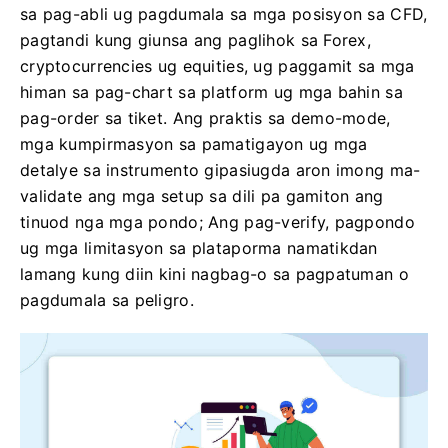
sa pag-abli ug pagdumala sa mga posisyon sa CFD,
pagtandi kung giunsa ang paglihok sa Forex,
cryptocurrencies ug equities, ug paggamit sa mga
himan sa pag-chart sa platform ug mga bahin sa
pag-order sa tiket. Ang praktis sa demo-mode,
mga kumpirmasyon sa pamatigayon ug mga
detalye sa instrumento gipasiugda aron imong ma-
validate ang mga setup sa dili pa gamiton ang
tinuod nga mga pondo; Ang pag-verify, pagpondo
ug mga limitasyon sa plataporma namatikdan
lamang kung diin kini nagbag-o sa pagpatuman o
pagdumala sa peligro.