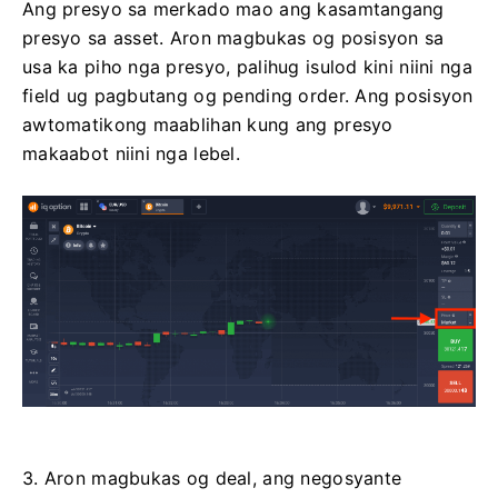
Ang presyo sa merkado mao ang kasamtangang
presyo sa asset. Aron magbukas og posisyon sa
usa ka piho nga presyo, palihug isulod kini niini nga
field ug pagbutang og pending order. Ang posisyon
awtomatikong maablihan kung ang presyo
makaabot niini nga lebel.
3. Aron magbukas og deal, ang negosyante