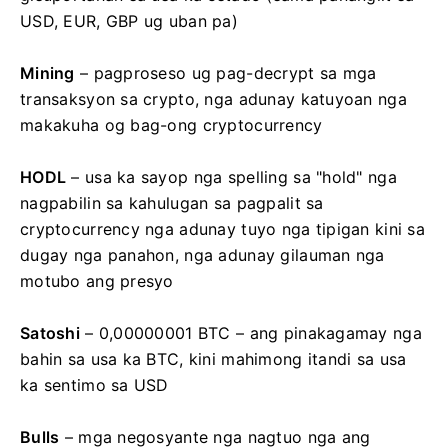
USD, EUR, GBP ug uban pa)
Mining
– pagproseso ug pag-decrypt sa mga
transaksyon sa crypto, nga adunay katuyoan nga
makakuha og bag-ong cryptocurrency
HODL
– usa ka sayop nga spelling sa "hold" nga
nagpabilin sa kahulugan sa pagpalit sa
cryptocurrency nga adunay tuyo nga tipigan kini sa
dugay nga panahon, nga adunay gilauman nga
motubo ang presyo
Satoshi
– 0,00000001 BTC – ang pinakagamay nga
bahin sa usa ka BTC, kini mahimong itandi sa usa
ka sentimo sa USD
Bulls
– mga negosyante nga nagtuo nga ang