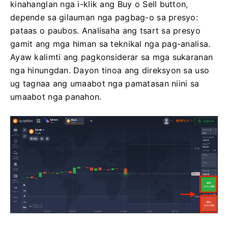
kinahanglan nga i-klik ang Buy o Sell button,
depende sa gilauman nga pagbag-o sa presyo:
pataas o paubos. Analisaha ang tsart sa presyo
gamit ang mga himan sa teknikal nga pag-analisa.
Ayaw kalimti ang pagkonsiderar sa mga sukaranan
nga hinungdan. Dayon tinoa ang direksyon sa uso
ug tagnaa ang umaabot nga pamatasan niini sa
umaabot nga panahon.