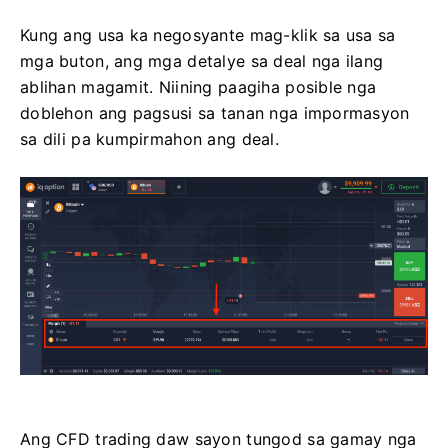
Kung ang usa ka negosyante mag-klik sa usa sa
mga buton, ang mga detalye sa deal nga ilang
ablihan magamit. Niining paagiha posible nga
doblehon ang pagsusi sa tanan nga impormasyon
sa dili pa kumpirmahon ang deal.
Ang CFD trading daw sayon ​​​​tungod sa gamay nga