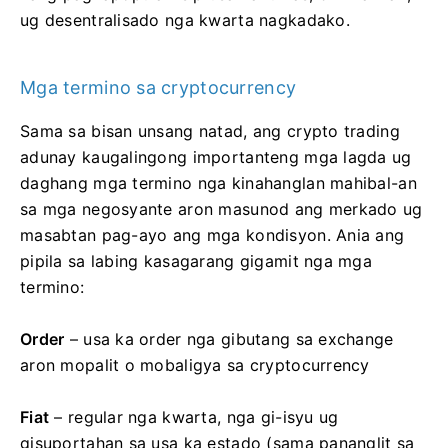
ug desentralisado nga kwarta nagkadako.
Mga termino sa cryptocurrency
Sama sa bisan unsang natad, ang crypto trading
adunay kaugalingong importanteng mga lagda ug
daghang mga termino nga kinahanglan mahibal-an
sa mga negosyante aron masunod ang merkado ug
masabtan pag-ayo ang mga kondisyon. Ania ang
pipila sa labing kasagarang gigamit nga mga
termino:
Order
– usa ka order nga gibutang sa exchange
aron mopalit o mobaligya sa cryptocurrency
Fiat
– regular nga kwarta, nga gi-isyu ug
gisuportahan sa usa ka estado (sama pananglit sa