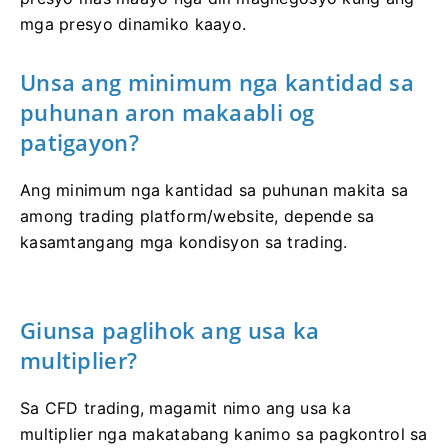
mga presyo dinamiko kaayo.
Unsa ang minimum nga kantidad sa
puhunan aron makaabli og
patigayon?
Ang minimum nga kantidad sa puhunan makita sa
among trading platform/website, depende sa
kasamtangang mga kondisyon sa trading.
Giunsa paglihok ang usa ka
multiplier?
Sa CFD trading, magamit nimo ang usa ka
multiplier nga makatabang kanimo sa pagkontrol sa