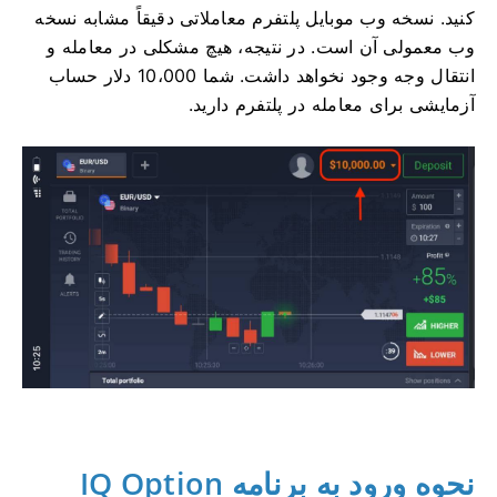
کنید. نسخه وب موبایل پلتفرم معاملاتی دقیقاً مشابه نسخه
وب معمولی آن است. در نتیجه، هیچ مشکلی در معامله و
انتقال وجه وجود نخواهد داشت. شما 10،000 دلار حساب
آزمایشی برای معامله در پلتفرم دارید.
نحوه ورود به برنامه IQ Option