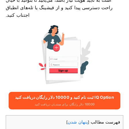
است به تأیید هویت نیاز باشد، می‌یابید تا بتوانید با خیال
راحت دسترسی پیدا کنید و از فیشینگ یا تله‌های انطباق
اجتناب کنید.
IQ Option ثبت نام کنید و 10000 دلار رایگان دریافت کنید
10000 دلار رایگان برای مبتدیان دریافت کنید
فهرست مطالب
پنهان شدن
]
[