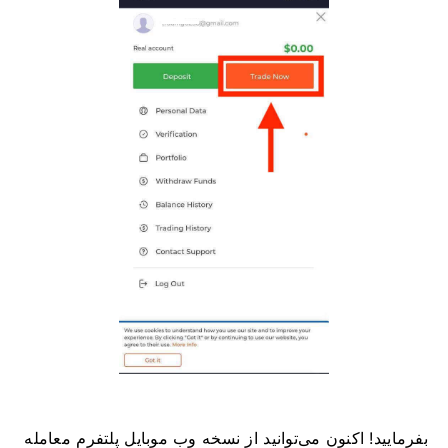
بفرمایید! اکنون می‌توانید از نسخه وب موبایل پلتفرم معامله