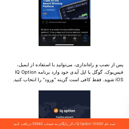
پس از نصب و راه‌اندازی، می‌توانید با استفاده از ایمیل،
فیس‌بوک، گوگل یا اپل آیدی خود وارد برنامه IQ Option
iOS شوید. فقط کافی است گزینه "ورود" را انتخاب کنید.
ثبت نام IQ Option 10000 دلار رایگان به حساب DEMO دریافت کنید