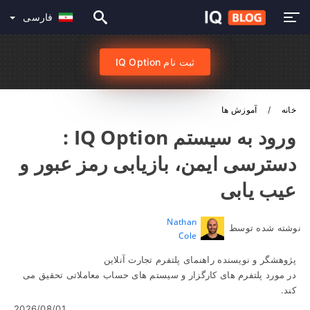
فارسی
ثبت نام IQ Option
خانه
آموزش ها
ورود به سیستم IQ Option :
دسترسی ایمن، بازیابی رمز عبور و
عیب یابی
Nathan
نوشته شده توسط
Cole
پژوهشگر و نویسنده راهنمای پلتفرم تجارت آنلاین
در مورد پلتفرم های کارگزار و سیستم های حساب معاملاتی تحقیق می
کند.
2026/08/01