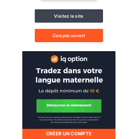
Visitez le site
Compte ouvert
CRÉER UN COMPTE