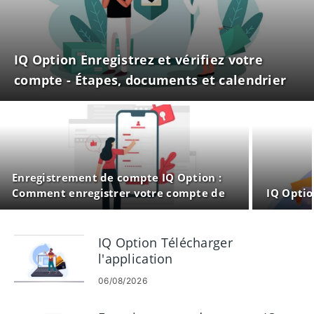
IQ Option Enregistrez et vérifiez votre
compte - Étapes, documents et calendrier
Enregistrement de compte IQ Option :
Comment enregistrer votre compte de
IQ Optio
trading
IQ Option Télécharger
l'application
06/08/2026