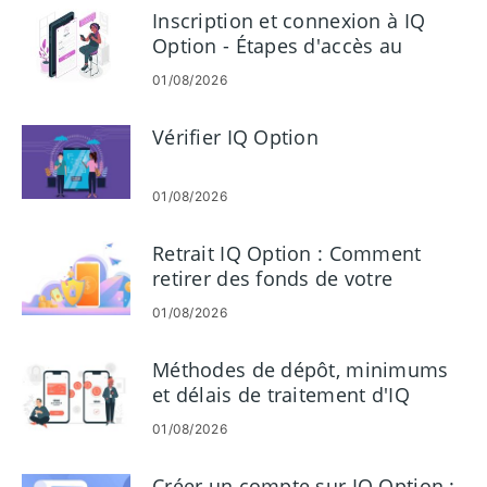
Inscription et connexion à IQ
Option - Étapes d'accès au
compte
01/08/2026
Vérifier IQ Option
01/08/2026
Retrait IQ Option : Comment
retirer des fonds de votre
compte
01/08/2026
Méthodes de dépôt, minimums
et délais de traitement d'IQ
Option
01/08/2026
Créer un compte sur IQ Option :