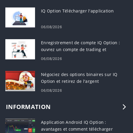
IQ Option Télécharger l'application
06/08/2026
Enregistrement de compte IQ Option :
ouvrez un compte de trading et
inscrivez-vous
06/08/2026
Négociez des options binaires sur IQ
Option et retirez de l'argent
06/08/2026
INFORMATION
Application Android IQ Option :
avantages et comment télécharger