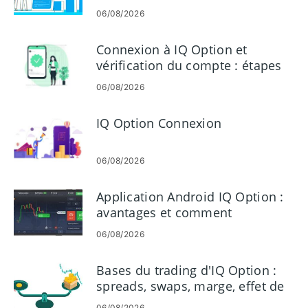
Option
06/08/2026
Connexion à IQ Option et
vérification du compte : étapes
et exigences
06/08/2026
IQ Option Connexion
06/08/2026
Application Android IQ Option :
avantages et comment
télécharger
06/08/2026
Bases du trading d'IQ Option :
spreads, swaps, marge, effet de
levier
06/08/2026