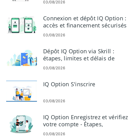
03/08/2026
Connexion et dépôt IQ Option :
accès et financement sécurisés
au compte
03/08/2026
Dépôt IQ Option via Skrill :
étapes, limites et délais de
traitement
03/08/2026
IQ Option S'inscrire
03/08/2026
IQ Option Enregistrez et vérifiez
votre compte - Étapes,
documents et calendrier
03/08/2026