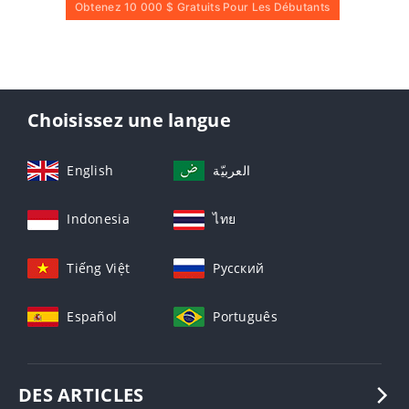
Obtenez 10 000 $ Gratuits Pour Les Débutants
Choisissez une langue
English
العربيّة
Indonesia
ไทย
Tiếng Việt
Русский
Español
Português
DES ARTICLES