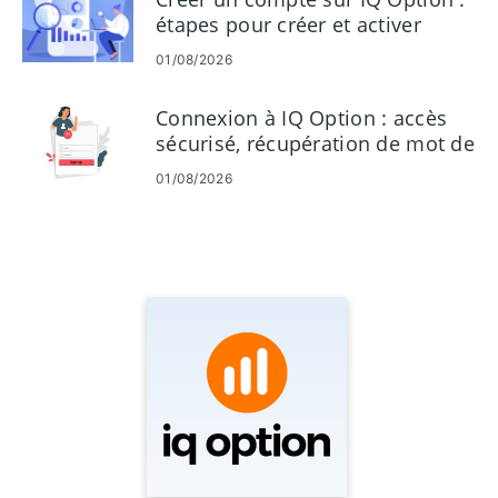
étapes pour créer et activer
01/08/2026
Connexion à IQ Option : accès
sécurisé, récupération de mot de
passe et dépannage
01/08/2026