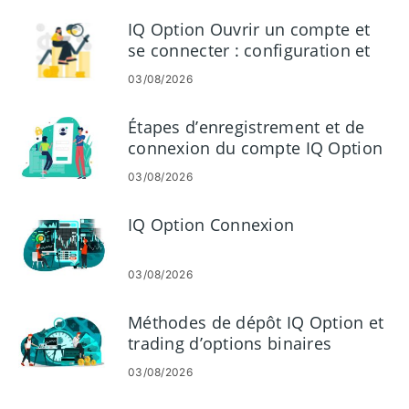
IQ Option Ouvrir un compte et
se connecter : configuration et
accès au compte
03/08/2026
Étapes d’enregistrement et de
connexion du compte IQ Option
03/08/2026
IQ Option Connexion
03/08/2026
Méthodes de dépôt IQ Option et
trading d’options binaires
03/08/2026