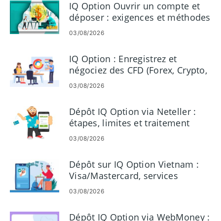
IQ Option Ouvrir un compte et
déposer : exigences et méthodes
03/08/2026
IQ Option : Enregistrez et
négociez des CFD (Forex, Crypto,
Actions)
03/08/2026
Dépôt IQ Option via Neteller :
étapes, limites et traitement
03/08/2026
Dépôt sur IQ Option Vietnam :
Visa/Mastercard, services
bancaires par Internet et
03/08/2026
portefeuilles électroniques
Dépôt IQ Option via WebMoney :