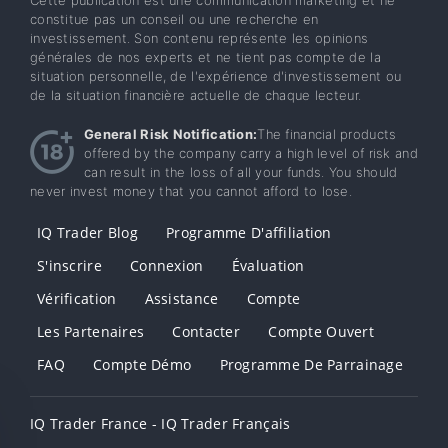
constitue pas un conseil ou une recherche en
investissement. Son contenu représente les opinions
générales de nos experts et ne tient pas compte de la
situation personnelle, de l'expérience d'investissement ou
de la situation financière actuelle de chaque lecteur.
General Risk Notification:
The financial products
offered by the company carry a high level of risk and
can result in the loss of all your funds. You should
never invest money that you cannot afford to lose.
IQ Trader Blog
Programme D'affiliation
S'inscrire
Connexion
Évaluation
Vérification
Assistance
Compte
Les Partenaires
Contacter
Compte Ouvert
FAQ
Compte Démo
Programme De Parrainage
IQ Trader France - IQ Trader Français