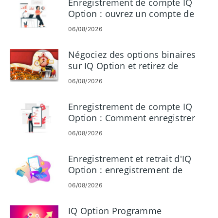
Enregistrement de compte IQ
Option : ouvrez un compte de
trading et inscrivez-vous
06/08/2026
Négociez des options binaires
sur IQ Option et retirez de
l'argent
06/08/2026
Enregistrement de compte IQ
Option : Comment enregistrer
votre compte de trading
06/08/2026
Enregistrement et retrait d'IQ
Option : enregistrement de
compte et retrait
06/08/2026
IQ Option Programme