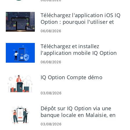
Téléchargez l'application iOS IQ
Option : pourquoi l'utiliser et
comment l'installer
06/08/2026
Téléchargez et installez
l'application mobile IQ Option
sur Android et iOS
06/08/2026
IQ Option Compte démo
03/08/2026
Dépôt sur IQ Option via une
banque locale en Malaisie, en
Thaïlande et au Laos
03/08/2026