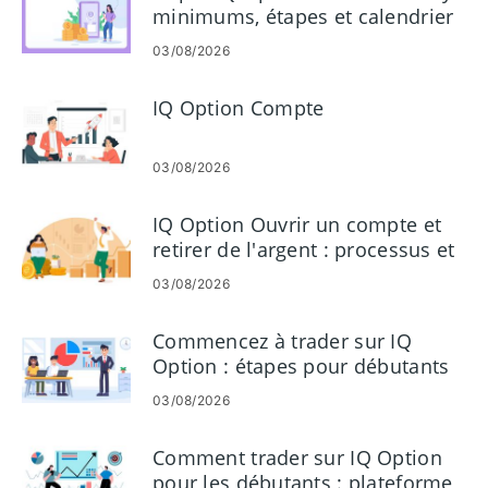
minimums, étapes et calendrier
03/08/2026
IQ Option Compte
03/08/2026
IQ Option Ouvrir un compte et
retirer de l'argent : processus et
exigences
03/08/2026
Commencez à trader sur IQ
Option : étapes pour débutants
pour effectuer les premières
03/08/2026
transactions
Comment trader sur IQ Option
pour les débutants : plateforme