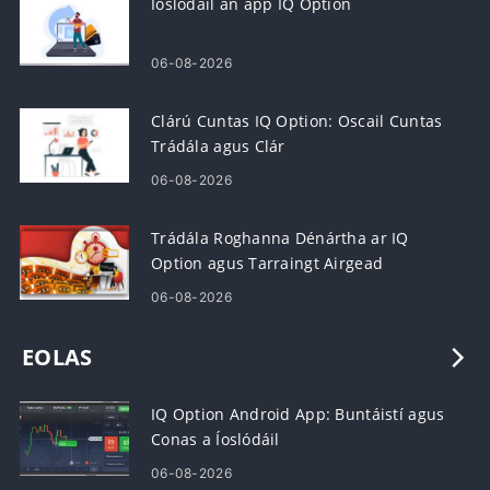
Íoslódáil an app IQ Option
06-08-2026
Clárú Cuntas IQ Option: Oscail Cuntas
Trádála agus Clár
06-08-2026
Trádála Roghanna Dénártha ar IQ
Option agus Tarraingt Airgead
06-08-2026
EOLAS
IQ Option Android App: Buntáistí agus
Conas a Íoslódáil
06-08-2026