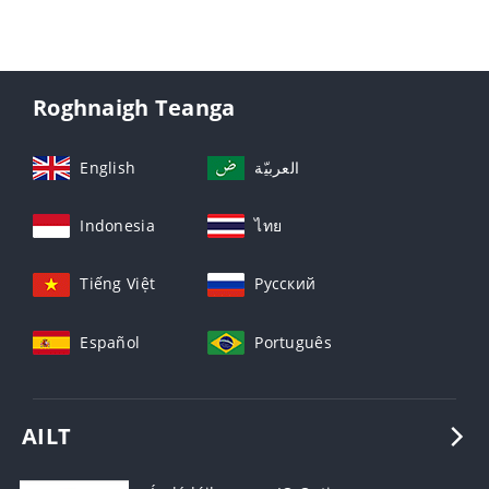
Roghnaigh Teanga
English
العربيّة
Indonesia
ไทย
Tiếng Việt
Русский
Español
Português
AILT