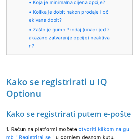
Koja je minimalna cijena opcije?
Kolika je dobit nakon prodaje i oč
ekivana dobit?
Zašto je gumb Prodaj (unaprijed z
akazano zatvaranje opcije) neaktiva
n?
Kako se registrirati u IQ
Optionu
Kako se registrirati putem e-pošte
1. Račun na platformi
možete
otvoriti klikom na gu
mb "
Registriraj se
" u gornjem desnom kutu.