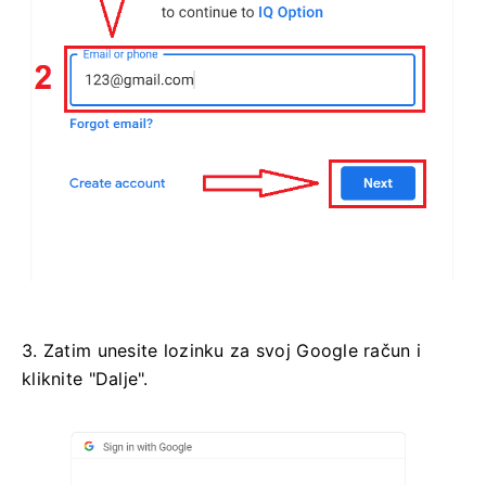
3. Zatim unesite lozinku za svoj Google račun i
kliknite "Dalje".