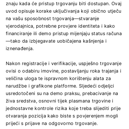
znaju kada će pristup trgovanju biti dostupan. Ovaj
uvod opisuje korake uključivanja koji obično utječu
na vašu sposobnost trgovanja—stvaranje
vjerodajnica, potrebne provjere identiteta i kako
financiranje ili demo pristup mijenjaju status računa
—tako da izbjegavate uobičajena kašnjenja i
iznenađenja.
Nakon registracije i verifikacije, uspješno trgovanje
ovisi o odabiru imovine, postavljanju roka trajanja i
veličina uloga te ispravnom korištenju alata za
narudžbe i grafikone platforme. Sljedeći odjeljci
usredotočeni su na demo praksu, prebacivanje na
živa sredstva, osnovni tijek plasmana trgovine i
jednostavne kontrole rizika koje treba slijediti prije
otvaranja pozicija kako biste s povjerenjem mogli
prijeći s prijave na odgovorno trgovanje.