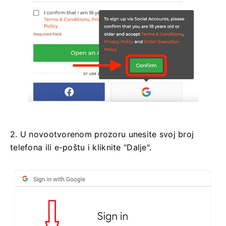
2. U novootvorenom prozoru unesite svoj broj
telefona ili e-poštu i kliknite "Dalje".