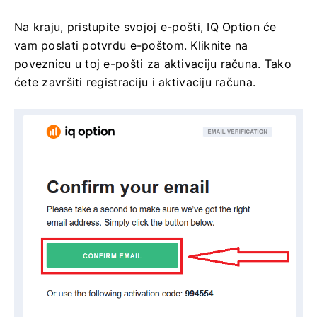
Na kraju, pristupite svojoj e-pošti, IQ Option će
vam poslati potvrdu e-poštom. Kliknite na
poveznicu u toj e-pošti za aktivaciju računa. Tako
ćete završiti registraciju i aktivaciju računa.