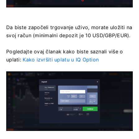
Da biste započeli trgovanje uživo, morate uložiti na
svoj račun (minimalni depozit je 10 USD/GBP/EUR).
Pogledajte ovaj članak kako biste saznali više o
uplati:
Kako izvršiti uplatu u IQ Option