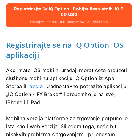
Registrirajte Se IQ Option I Dobijte Besplatnih 10.0
00 USD
Osvojite 10.000 USD Besplatno Za Početnike
Registrirajte se na IQ Option iOS
aplikaciji
Ako imate iOS mobilni uređaj, morat ćete preuzeti
službenu mobilnu aplikaciju IQ Option iz App
Storea ili
ovdje
. Jednostavno potražite aplikaciju
„IQ Option - FX Broker“ i preuzmite je na svoj
iPhone ili iPad.
Mobilna verzija platforme za trgovanje potpuno je
ista kao i web verzija. Slijedom toga, neće biti
nikakvih problema s trgovanjem i prijenosom