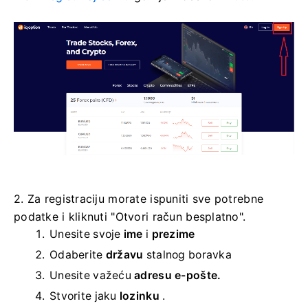
2. Za registraciju morate ispuniti sve potrebne
podatke i kliknuti "Otvori račun besplatno".
Unesite svoje
ime
i
prezime
Odaberite
državu
stalnog boravka
Unesite važeću
adresu e-pošte.
Stvorite jaku
lozinku
.