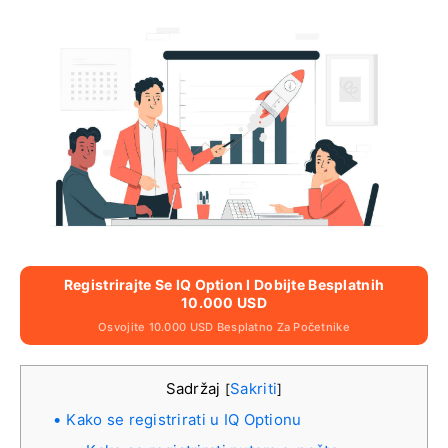
Registrirajte Se IQ Option I Dobijte Besplatnih
10.000 USD
Osvojite 10.000 USD Besplatno Za Početnike
Sadržaj
Sakriti
[
]
Kako se registrirati u IQ Optionu