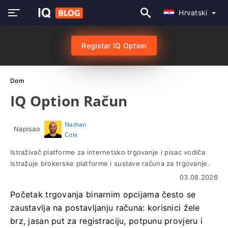
Hrvatski
Registar IQ Option
Dom
IQ Option Račun
Nathan
Napisao
Cole
Istraživač platforme za internetsko trgovanje i pisac vodiča
Istražuje brokerske platforme i sustave računa za trgovanje.
03.08.2026
Početak trgovanja binarnim opcijama često se
zaustavlja na postavljanju računa: korisnici žele
brz, jasan put za registraciju, potpunu provjeru i