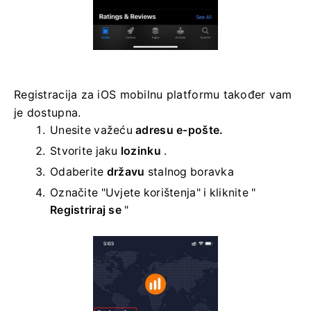
Registracija za iOS mobilnu platformu također vam
je dostupna.
Unesite važeću
adresu e-pošte.
Stvorite jaku
lozinku
.
Odaberite
državu
stalnog boravka
Označite "Uvjete korištenja" i kliknite "
Registriraj se
"