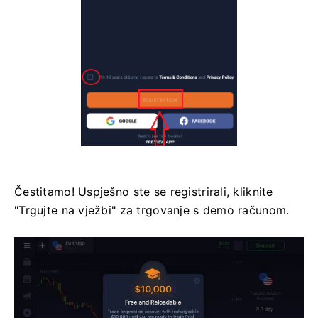
Čestitamo! Uspješno ste se registrirali, kliknite
"Trgujte na vježbi" za trgovanje s demo računom.