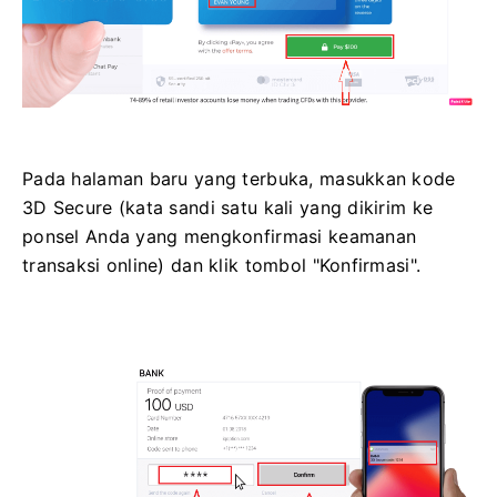
Pada halaman baru yang terbuka, masukkan kode
3D Secure (kata sandi satu kali yang dikirim ke
ponsel Anda yang mengkonfirmasi keamanan
transaksi online) dan klik tombol "Konfirmasi".