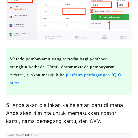
Metode pembayaran yang tersedia bagi pembaca
mungkin berbeda. Untuk daftar metode pembayaran
terbaru, silakan merujuk ke
platform perdagangan IQ O
ption.
5. Anda akan dialihkan ke halaman baru di mana
Anda akan diminta untuk memasukkan nomor
kartu, nama pemegang kartu, dan CVV.