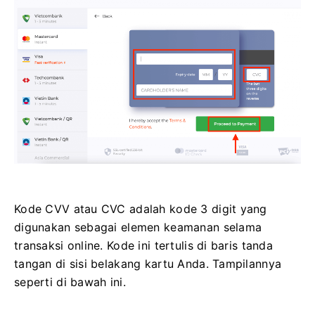
Kode CVV atau СVC adalah kode 3 digit yang
digunakan sebagai elemen keamanan selama
transaksi online. Kode ini tertulis di baris tanda
tangan di sisi belakang kartu Anda. Tampilannya
seperti di bawah ini.