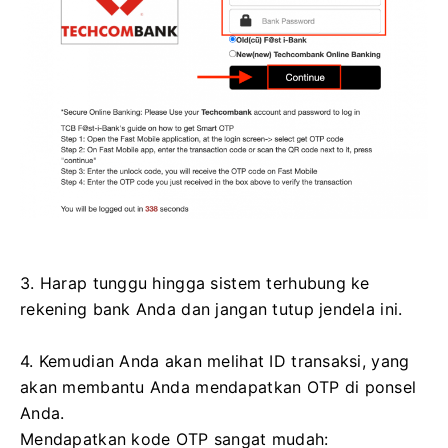
3. Harap tunggu hingga sistem terhubung ke
rekening bank Anda dan jangan tutup jendela ini.
4. Kemudian Anda akan melihat ID transaksi, yang
akan membantu Anda mendapatkan OTP di ponsel
Anda.
Mendapatkan kode OTP sangat mudah: