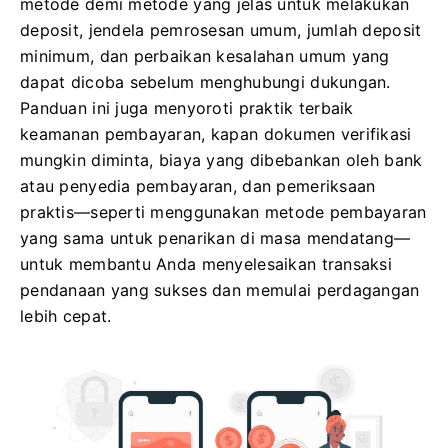
metode demi metode yang jelas untuk melakukan
deposit, jendela pemrosesan umum, jumlah deposit
minimum, dan perbaikan kesalahan umum yang
dapat dicoba sebelum menghubungi dukungan.
Panduan ini juga menyoroti praktik terbaik
keamanan pembayaran, kapan dokumen verifikasi
mungkin diminta, biaya yang dibebankan oleh bank
atau penyedia pembayaran, dan pemeriksaan
praktis—seperti menggunakan metode pembayaran
yang sama untuk penarikan di masa mendatang—
untuk membantu Anda menyelesaikan transaksi
pendanaan yang sukses dan memulai perdagangan
lebih cepat.