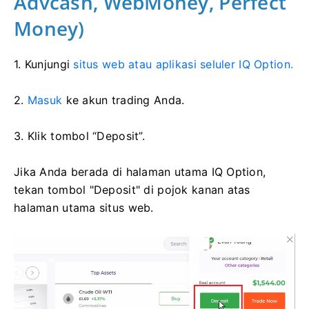
Advcash, WebMoney, Perfect
Money)
1. Kunjungi
situs web atau aplikasi seluler IQ Option.
2.
Masuk
ke akun trading Anda.
3. Klik tombol “Deposit”.
Jika Anda berada di halaman utama IQ Option,
tekan tombol "Deposit" di pojok kanan atas
halaman utama situs web.