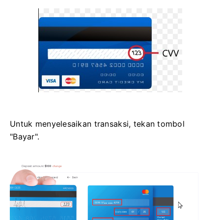
Untuk menyelesaikan transaksi, tekan tombol
"Bayar".