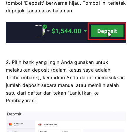
tombol 'Deposit' berwarna hijau. Tombol ini terletak
di pojok kanan atas halaman.
2. Pilih bank yang ingin Anda gunakan untuk
melakukan deposit (dalam kasus saya adalah
Techcombank), kemudian Anda dapat memasukkan
jumlah deposit secara manual atau memilih salah
satu dari daftar dan tekan "Lanjutkan ke
Pembayaran".