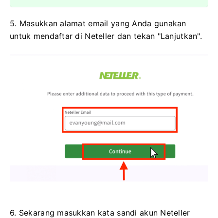
5. Masukkan alamat email yang Anda gunakan
untuk mendaftar di Neteller dan tekan "Lanjutkan".
6. Sekarang masukkan kata sandi akun Neteller