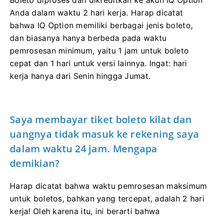
Anda dalam waktu 2 hari kerja. Harap dicatat
bahwa IQ Option memiliki berbagai jenis boleto,
dan biasanya hanya berbeda pada waktu
pemrosesan minimum, yaitu 1 jam untuk boleto
cepat dan 1 hari untuk versi lainnya. Ingat: hari
kerja hanya dari Senin hingga Jumat.
Saya membayar tiket boleto kilat dan
uangnya tidak masuk ke rekening saya
dalam waktu 24 jam. Mengapa
demikian?
Harap dicatat bahwa waktu pemrosesan maksimum
untuk boletos, bahkan yang tercepat, adalah 2 hari
kerja! Oleh karena itu, ini berarti bahwa