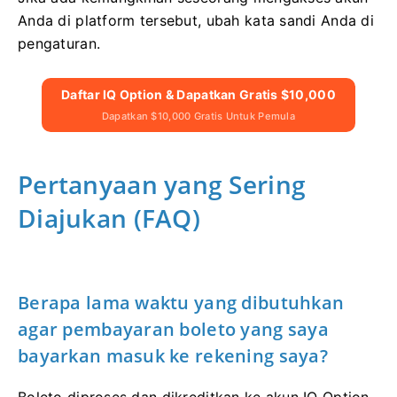
Anda di platform tersebut, ubah kata sandi Anda di
pengaturan.
Daftar IQ Option & Dapatkan Gratis $10,000
Dapatkan $10,000 Gratis Untuk Pemula
Pertanyaan yang Sering
Diajukan (FAQ)
Berapa lama waktu yang dibutuhkan
agar pembayaran boleto yang saya
bayarkan masuk ke rekening saya?
Boleto diproses dan dikreditkan ke akun IQ Option