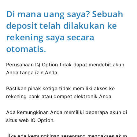
Di mana uang saya? Sebuah
deposit telah dilakukan ke
rekening saya secara
otomatis.
Perusahaan IQ Option tidak dapat mendebit akun
Anda tanpa izin Anda.
Pastikan pihak ketiga tidak memiliki akses ke
rekening bank atau dompet elektronik Anda.
Ada kemungkinan Anda memiliki beberapa akun di
situs web IQ Option.
Jika ada kemungkinan seseorang mengakses akun