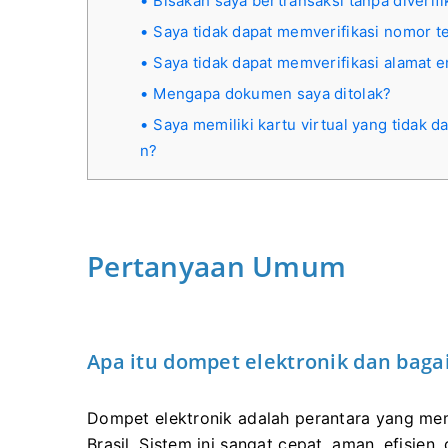
Bisakah saya bertransaksi tanpa diverifi
Saya tidak dapat memverifikasi nomor t
Saya tidak dapat memverifikasi alamat e
Mengapa dokumen saya ditolak?
Saya memiliki kartu virtual yang tidak d
n?
Pertanyaan Umum
Apa itu dompet elektronik dan ba
Dompet elektronik adalah perantara yang me
Brasil. Sistem ini sangat cepat, aman, efisi