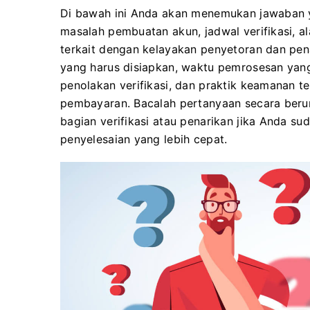
Di bawah ini Anda akan menemukan jawaban ya
masalah pembuatan akun, jadwal verifikasi, a
terkait dengan kelayakan penyetoran dan pe
yang harus disiapkan, waktu pemrosesan yang 
penolakan verifikasi, dan praktik keamanan t
pembayaran. Bacalah pertanyaan secara berur
bagian verifikasi atau penarikan jika Anda 
penyelesaian yang lebih cepat.