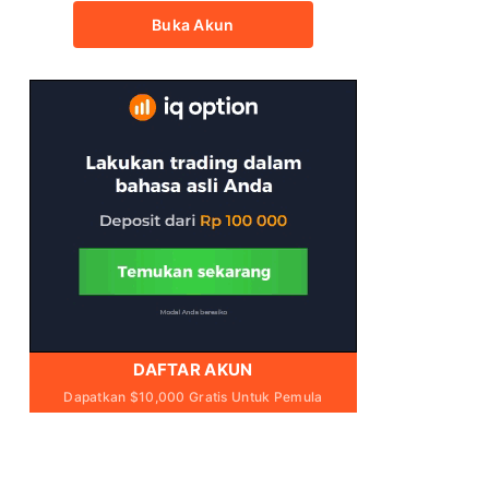
Buka Akun
DAFTAR AKUN
Dapatkan $10,000 Gratis Untuk Pemula