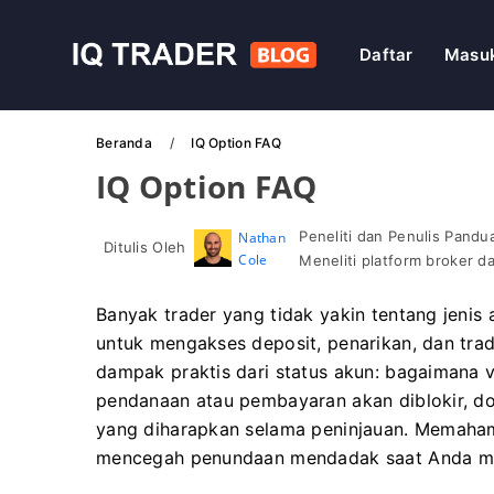
Daftar
Masu
Beranda
IQ Option FAQ
IQ Option FAQ
Peneliti dan Penulis Pand
Nathan
Ditulis Oleh
Cole
Meneliti platform broker 
Banyak trader yang tidak yakin tentang jenis
untuk mengakses deposit, penarikan, dan trad
dampak praktis dari status akun: bagaimana 
pendanaan atau pembayaran akan diblokir, d
yang diharapkan selama peninjauan. Memaham
mencegah penundaan mendadak saat Anda m