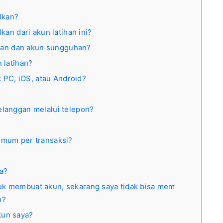
lkan?
kan dari akun latihan ini?
ihan dan akun sungguhan?
 latihan?
k PC, iOS, atau Android?
langgan melalui telepon?
imum per transaksi?
a?
k membuat akun, sekarang saya tidak bisa mem
n?
kun saya?