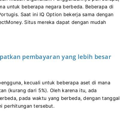
ma untuk beberapa negara berbeda. Beberapa di
ortugis. Saat ini IQ Option bekerja sama dengan
rfectMoney. Situs mereka dapat dengan mudah
atkan pembayaran yang lebih besar
pengguna, kecuali untuk beberapa aset di mana
n (kurang dari 5%). Oleh karena itu, ada
rbeda, pada waktu yang berbeda, dengan tanggal
 perhitungan tersebut.