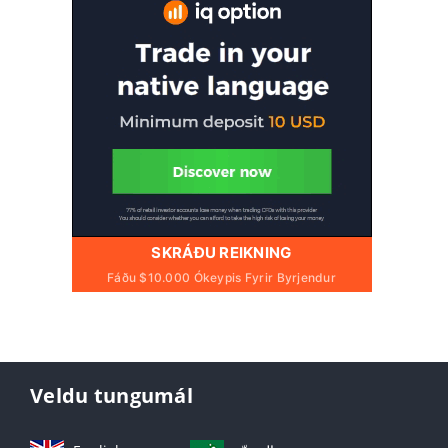
SKRÁÐU REIKNING
Fáðu $10.000 Ókeypis Fyrir Byrjendur
Veldu tungumál