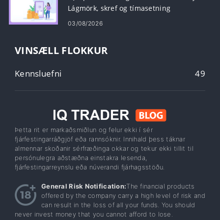
Lágmörk, skref og tímasetning
03/08/2026
VINSÆLL FLOKKUR
Kennsluefni
49
Þetta rit er markaðsmiðlun og felur ekki í sér
fjárfestingarráðgjöf eða rannsóknir. Innihald þess táknar
almennar skoðanir sérfræðinga okkar og tekur ekki tillit til
persónulegra aðstæðna einstakra lesenda,
fjárfestingarreynslu eða núverandi fjárhagsstöðu.
General Risk Notification:
The financial products
offered by the company carry a high level of risk and
can result in the loss of all your funds. You should
never invest money that you cannot afford to lose.