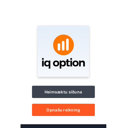
Heimsæktu síðuna
Opnaðu reikning