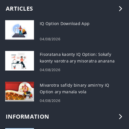
ARTICLES
IQ Option Download App
04/08/2026
Fisoratana kaonty IQ Option: Sokafy
kaonty varotra ary misoratra anarana
04/08/2026
Mivarotra safidy binary amin'ny IQ
Option ary manala vola
04/08/2026
INFORMATION