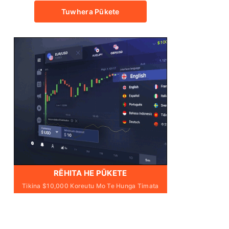
Tuwhera Pūkete
RĒHITA HE PŪKETE
Tikina $10,000 Koreutu Mo Te Hunga Timata