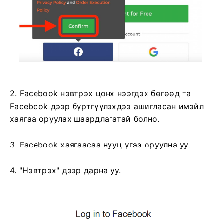
2. Facebook нэвтрэх цонх нээгдэх бөгөөд та
Facebook дээр бүртгүүлэхдээ ашигласан имэйл
хаягаа оруулах шаардлагатай болно.
3. Facebook хаягаасаа нууц үгээ оруулна уу.
4. "Нэвтрэх" дээр дарна уу.