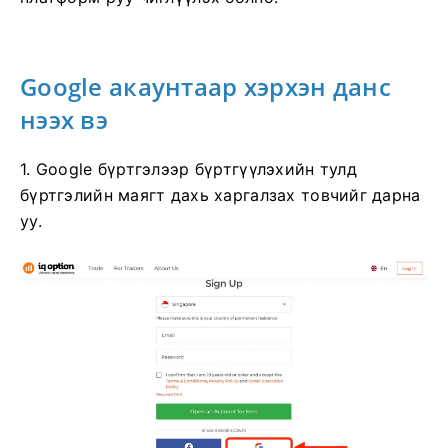
Google акаунтаар хэрхэн данс
нээх вэ
1. Google бүртгэлээр бүртгүүлэхийн тулд
бүртгэлийн маягт дахь харгалзах товчийг дарна
уу.