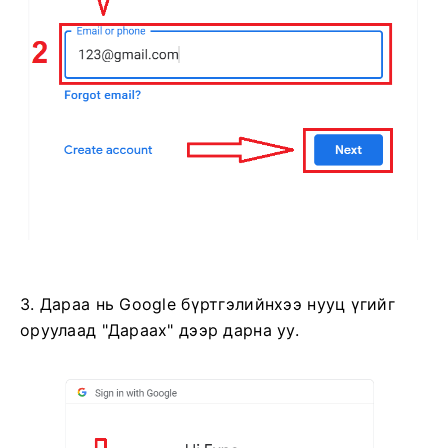
3. Дараа нь Google бүртгэлийнхээ нууц үгийг
оруулаад "Дараах" дээр дарна уу.