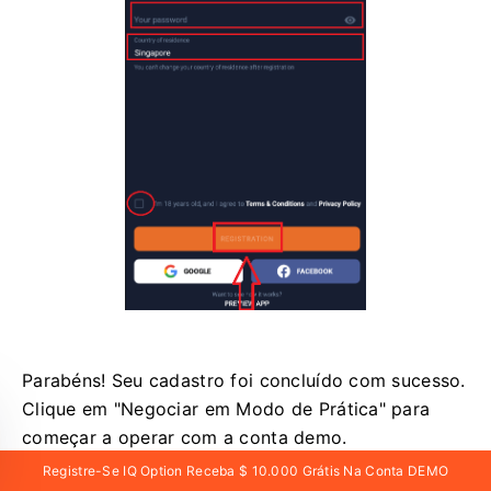
Parabéns! Seu cadastro foi concluído com sucesso.
Clique em "Negociar em Modo de Prática" para
começar a operar com a conta demo.
Registre-Se IQ Option Receba $ 10.000 Grátis Na Conta DEMO