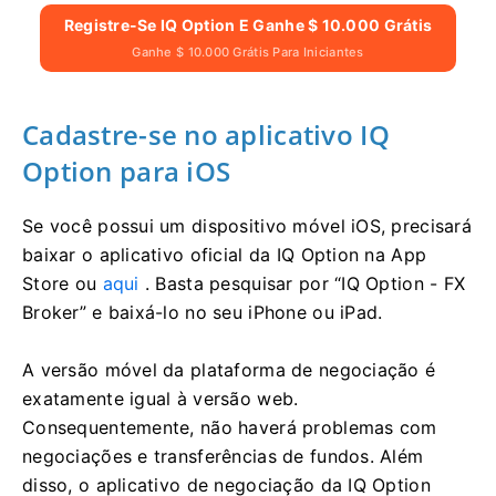
Registre-Se IQ Option E Ganhe $ 10.000 Grátis
Ganhe $ 10.000 Grátis Para Iniciantes
Cadastre-se no aplicativo IQ
Option para iOS
Se você possui um dispositivo móvel iOS, precisará
baixar o aplicativo oficial da IQ Option na App
Store ou
aqui
. Basta pesquisar por “IQ Option - FX
Broker” e baixá-lo no seu iPhone ou iPad.
A versão móvel da plataforma de negociação é
exatamente igual à versão web.
Consequentemente, não haverá problemas com
negociações e transferências de fundos. Além
disso, o aplicativo de negociação da IQ Option