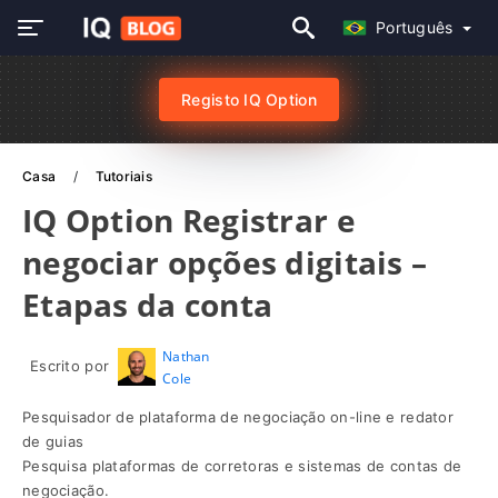
Português
Registo IQ Option
Casa
Tutoriais
IQ Option Registrar e
negociar opções digitais –
Etapas da conta
Nathan
Escrito por
Cole
Pesquisador de plataforma de negociação on-line e redator
de guias
Pesquisa plataformas de corretoras e sistemas de contas de
negociação.