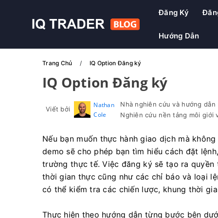
Đăng Ký
Đăn
Hướng Dẫn
Trang Chủ
IQ Option Đăng ký
IQ Option Đăng ký
Nhà nghiên cứu và hướng dẫn n
Nathan
Viết bởi
Cole
Nghiên cứu nền tảng môi giới v
Nếu bạn muốn thực hành giao dịch mà không gặ
demo sẽ cho phép bạn tìm hiểu cách đặt lệnh,
trường thực tế. Việc đăng ký sẽ tạo ra quyền 
thời gian thực cũng như các chỉ báo và loại l
có thể kiểm tra các chiến lược, khung thời gia
Thực hiện theo hướng dẫn từng bước bên dưới