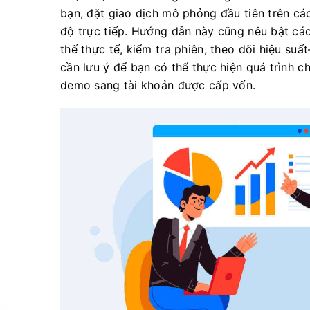
bạn, đặt giao dịch mô phỏng đầu tiên trên cá
độ trực tiếp. Hướng dẫn này cũng nêu bật các
thế thực tế, kiểm tra phiên, theo dõi hiệu su
cần lưu ý để bạn có thể thực hiện quá trình c
demo sang tài khoản được cấp vốn.