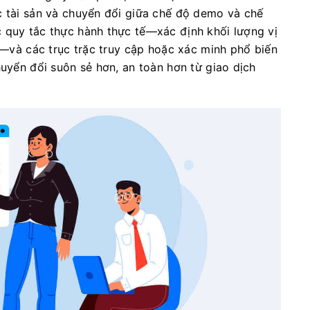
c tài sản và chuyển đổi giữa chế độ demo và chế
 quy tắc thực hành thực tế—xác định khối lượng vị
ất—và các trục trặc truy cập hoặc xác minh phổ biến
huyển đổi suôn sẻ hơn, an toàn hơn từ giao dịch