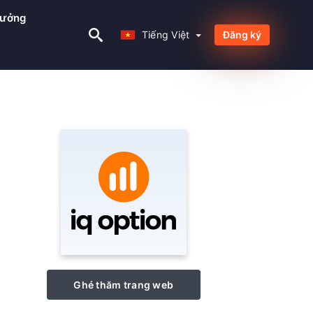
hưởng
Tiếng Việt
Tiếng Việt
Đăng ký
Ghé thăm trang web