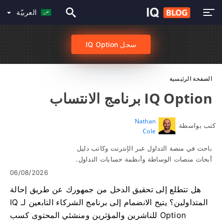
العربيّة
سجل IQ Option
الصفحة الرئيسية
IQ Option برنامج الانتساب
Nathan
كتب بواسطة
Cole
باحث في منصة التداول عبر الإنترنت وكاتب دليل
أبحاث منصات الوساطة وأنظمة حسابات التداول.
06/08/2026
هل تتطلع إلى تحقيق الدخل من جمهورك عن طريق إحالة
المتداولين؟ يتيح الانضمام إلى برنامج الشركاء التابعين لـ IQ
Option للناشرين والمؤثرين ومنشئي المحتوى كسب