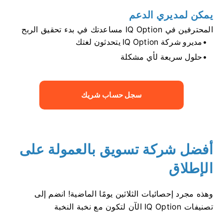
يمكن لمديري الدعم
المحترفين في IQ Option مساعدتك في بدء تحقيق الربح
مديرو شركة IQ Option يتحدثون لغتك
حلول سريعة لأي مشكلة
سجل حساب شريك
أفضل شركة تسويق بالعمولة على
الإطلاق
وهذه مجرد إحصائيات الثلاثين يومًا الماضية! انضم إلى
تصنيفات IQ Option الآن لتكون مع نخبة النخبة