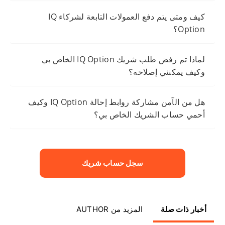
كيف ومتى يتم دفع العمولات التابعة لشركاء IQ
Option؟
لماذا تم رفض طلب شريك IQ Option الخاص بي
وكيف يمكنني إصلاحه؟
هل من الآمن مشاركة روابط إحالة IQ Option وكيف
أحمي حساب الشريك الخاص بي؟
سجل حساب شريك
أخبار ذات صلة
المزيد من AUTHOR