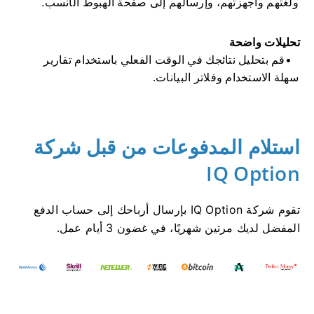
ولغتهم وأجهزتهم، وإرسالهم إلى صفحة الهبوط الأنسب.
تحليلات واضحة
قم بتحليل نتائجك في الوقت الفعلي باستخدام تقارير
سهلة الاستخدام وفلاتر البيانات.
استلام المدفوعات من قبل شركة
IQ Option
تقوم شركة IQ Option بإرسال أرباحك إلى حساب الدفع
المفضل لديك مرتين شهريًا، في غضون 3 أيام عمل.