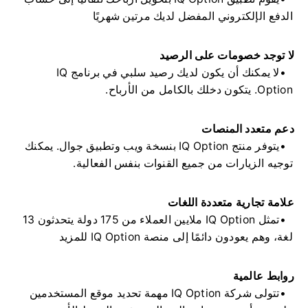
الدفع الإلكتروني المفضل لديك مرتين شهريًا
لا توجد خصومات على الرصيد
لا يمكنك أن يكون لديك رصيد سلبي في برنامج IQ
Option. يتكون دخلك بالكامل من الأرباح.
دعم متعدد المنصات
يتوفر منتج IQ Option بنسخة ويب وتطبيق جوال. يمكنك
توجيه الزيارات من جميع القنوات بنفس الفعالية.
علامة تجارية متعددة اللغات
تمثل IQ Option ملايين العملاء من 175 دولة يتحدثون 13
لغة، وهم يعودون دائمًا إلى منصة IQ Option للمزيد
روابط عالمية
تتولى شركة IQ Option مهمة تحديد موقع المستخدمين