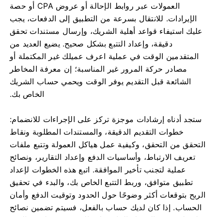
العمولات عبر روابط الإحالة أو عروض CPA أو حصة
الإيرادات. للانتقال بسرعة من التطبيق إلى الدفعات، يجب
عليك استيفاء قواعد أهلية الشريك، وإرسال مستندات تحقق
دقيقة، وإعداد التتبع بشكل صحيح. يضيع العديد من
المتقدمين الوقت في عملية اعرف عميلك غير المكتملة أو
مصادر حركة المرور غير المناسبة؛ إن معرفة المخاطر
الشائعة قبل التقديم يوفر الوقت ويحمي حساب الشريك
الخاص بك.
ستجد أدناه إرشادات موجزة تركز على الإجراءات للانضمام:
خطوات التقديم الدقيقة، والمستندات المطلوبة ونقاط
التحقق من التحقق، وكيفية عمل هياكل العمولة وتتبع ملفات
تعريف الارتباط، وأساسيات الدفع وإعداد التقارير، ونصائح
عملية لتجنب تأخير الموافقة. اتبع هذه الخطوات لإعداد
تطبيق متوافق، وربط التتبع الخاص بك، والبدء في تحقيق
الربح بتوقعات أكثر وضوحًا حول الحدود وتوقيت الدفع وأمان
الحساب. إذا كان لديك حساب بالفعل، فسيتم تضمين نصائح