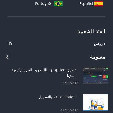
Português
Español
الفئة الشعبية
دروس
49
معلومة
تطبيق IQ Option للأندرويد: المزايا وكيفية
التنزيل
06/08/2026
IQ Option قم بالتسجيل
03/08/2026