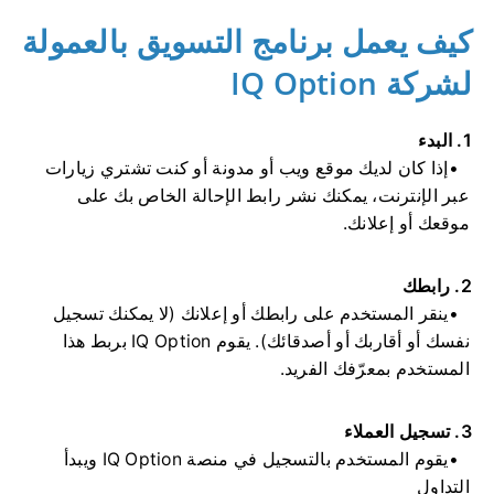
كيف يعمل برنامج التسويق بالعمولة
لشركة IQ Option
1. البدء
إذا كان لديك موقع ويب أو مدونة أو كنت تشتري زيارات
عبر الإنترنت، يمكنك نشر رابط الإحالة الخاص بك على
موقعك أو إعلانك.
2. رابطك
ينقر المستخدم على رابطك أو إعلانك (لا يمكنك تسجيل
نفسك أو أقاربك أو أصدقائك). يقوم IQ Option بربط هذا
المستخدم بمعرّفك الفريد.
3. تسجيل العملاء
يقوم المستخدم بالتسجيل في منصة IQ Option ويبدأ
التداول