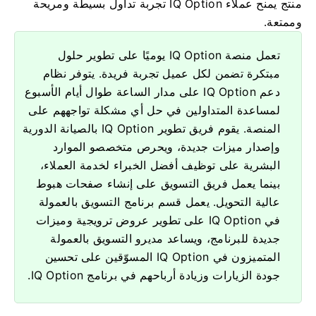
منتج يمنح عملاء IQ Option تجربة تداول بسيطة ومريحة
وممتعة.
تعمل منصة IQ Option يوميًا على تطوير حلول
مبتكرة تضمن لكل عميل تجربة فريدة. يتوفر نظام
دعم IQ Option على مدار الساعة طوال أيام الأسبوع
لمساعدة المتداولين في حل أي مشكلة تواجههم على
المنصة. يقوم فريق تطوير IQ Option بالصيانة الدورية
وإصدار ميزات جديدة، ويحرص متخصصو الموارد
البشرية على توظيف أفضل الخبراء لخدمة العملاء،
بينما يعمل فريق التسويق على إنشاء صفحات هبوط
عالية التحويل. يعمل قسم برنامج التسويق بالعمولة
في IQ Option على تطوير عروض ترويجية وميزات
جديدة للبرنامج، ويساعد مديرو التسويق بالعمولة
المتميزون في IQ Option المسوّقين على تحسين
جودة الزيارات وزيادة أرباحهم في برنامج IQ Option.