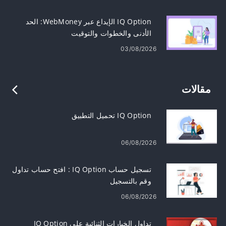
IQ Option الإيداع عبر WebMoney: الحد
الأدنى والخطوات والتوقيت
03/08/2026
مقالات
IQ Option تحميل التطبيق
06/08/2026
تسجيل حساب IQ Option : افتح حساب تداول
وقم بالتسجيل
06/08/2026
تداول الخيارات الثنائية على IQ Option