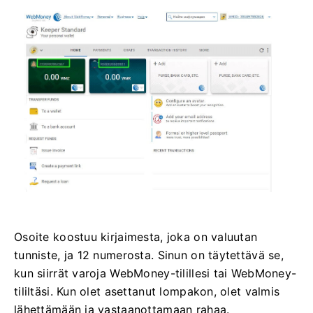
Osoite koostuu kirjaimesta, joka on valuutan
tunniste, ja 12 numerosta. Sinun on täytettävä se,
kun siirrät varoja WebMoney-tilillesi tai WebMoney-
tililtäsi. Kun olet asettanut lompakon, olet valmis
lähettämään ja vastaanottamaan rahaa.