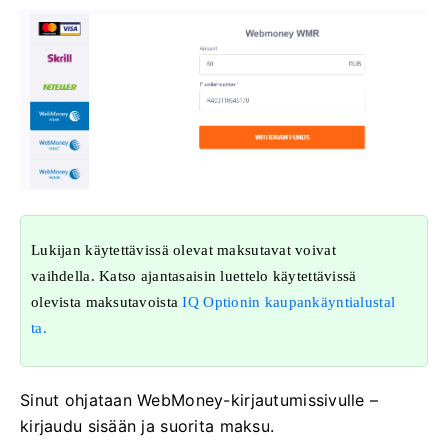
Lukijan käytettävissä olevat maksutavat voivat
vaihdella. Katso ajantasaisin luettelo käytettävissä
olevista maksutavoista
IQ Optionin kaupankäyntialustal
ta.
Sinut ohjataan WebMoney-kirjautumissivulle –
kirjaudu sisään ja suorita maksu.