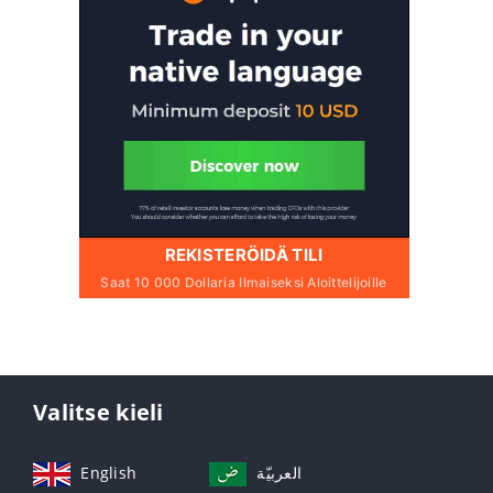
REKISTERÖIDÄ TILI
Saat 10 000 Dollaria Ilmaiseksi Aloittelijoille
Valitse kieli
English
العربيّة