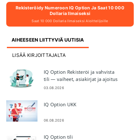
Rekisteröidy Numeroon IQ Option Ja Saat 10 000
Dollaria Ilmaiseksi
Saat 10 000 Dollaria Ilmaiseksi Aloittelijoille
AIHEESEEN LIITTYVIÄ UUTISIA
LISÄÄ KIRJOITTAJALTA
IQ Option Rekisteröi ja vahvista
tili — vaiheet, asiakirjat ja ajoitus
03.08.2026
IQ Option UKK
06.08.2026
IQ Option tili