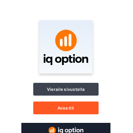
Vieraile sivustolla
Avaa tili