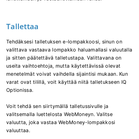
Tallettaa
Tehdäksesi talletuksen e-lompakkoosi, sinun on
valittava vastaava lompakko haluamallasi valuutalla
ja sitten päätettävä talletustapa. Valittavana on
useita vaihtoehtoja, mutta käytettävissä olevat
menetelmät voivat vaihdella sijaintisi mukaan. Kun
varat ovat tilillä, voit käyttää niitä talletukseen IQ
Optionissa.
Voit tehdä sen siirtymällä talletussivulle ja
valitsemalla luettelosta WebMoneyn. Valitse
valuutta, joka vastaa WebMoney-lompakkosi
valuuttaa.