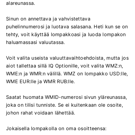
alareunassa.
Sinun on annettava ja vahvistettava
puhelinnumerosi ja luotava salasana. Heti kun se on
tehty, voit käyttää lompakkoasi ja luoda lompakon
haluamassasi valuutassa.
Voit valita useista valuuttavaihtoehdoista, mutta jos
aiot tallettaa sillä IQ Optionille, voit valita WMZ:n,
WME:n ja WMR:n välillä. WMZ on lompakko USD:lle,
WME EUR:lle ja WMR RUB:lle.
Saatat huomata WMID-numerosi sivun yläreunassa,
joka on tilisi tunniste. Se ei kuitenkaan ole osoite,
johon rahat voidaan lähettää.
Jokaisella lompakolla on oma osoitteensa: