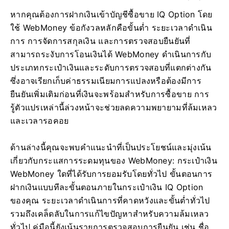
หากคุณต้องการฝากเงินเข้าบัญชีซื้อขาย IQ Option โดย
ใช้ WebMoney ข้อกังวลหลักคือขั้นต่ำ ระยะเวลาดำเนิน
การ การจัดการสกุลเงิน และการตรวจสอบยืนยันที่
สามารถระงับการโอนเงินได้ WebMoney ดำเนินการกับ
ประเภทกระเป๋าเงินและระดับการตรวจสอบที่แตกต่างกัน
ซึ่งอาจเรียกเก็บค่าธรรมเนียมการแปลงหรือต้องมีการ
ยืนยันเพิ่มเติมก่อนที่เงินจะพร้อมสำหรับการซื้อขาย การ
รู้ตัวแปรเหล่านี้ล่วงหน้าจะช่วยลดความพยายามที่ล้มเหลว
และเวลารอคอย
ด้านล่างนี้คุณจะพบคำแนะนำที่เป็นประโยชน์และมุ่งเน้น
เกี่ยวกับกระแสการระดมทุนของ WebMoney: กระเป๋าเงิน
WebMoney ใดที่ได้รับการยอมรับโดยทั่วไป ขั้นตอนการ
ฝากเงินแบบทีละขั้นตอนภายในกระเป๋าเงิน IQ Option
ของคุณ ระยะเวลาดำเนินการที่คาดหวังและขั้นต่ำทั่วไป
รวมถึงเคล็ดลับในการแก้ไขปัญหาสำหรับความล้มเหลว
ทั่วไป คู่มือนี้ยังเน้นรายการตรวจสอบการยืนยัน เช่น ชื่อ