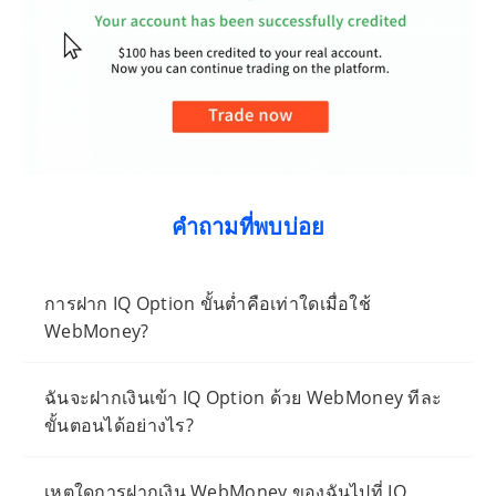
คำถามที่พบบ่อย
การฝาก IQ Option ขั้นต่ำคือเท่าใดเมื่อใช้
WebMoney?
ฉันจะฝากเงินเข้า IQ Option ด้วย WebMoney ทีละ
ขั้นตอนได้อย่างไร?
เหตุใดการฝากเงิน WebMoney ของฉันไปที่ IQ