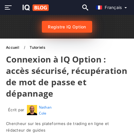
Français
Registre IQ Option
Accueil
Tutoriels
Connexion à IQ Option :
accès sécurisé, récupération
de mot de passe et
dépannage
Nathan
Écrit par
Cole
Chercheur sur les plateformes de trading en ligne et
rédacteur de guides