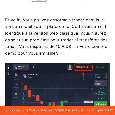
Et voilà! Vous pouvez désormais trader depuis la
version mobile de la plateforme. Cette version est
identique à la version web classique; vous n'aurez
donc aucun problème pour trader ni transférer des
fonds. Vous disposez de 10000$ sur votre compte
démo pour vous entraîner.
Inscrivez-Vous IQ Option Obtenez 10 000 $ Gratuits Sur Le Compte DEMO