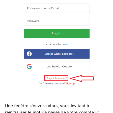
Une fenêtre s'ouvrira alors, vous invitant à
réinitialiser le mot de passe de votre compte IQ