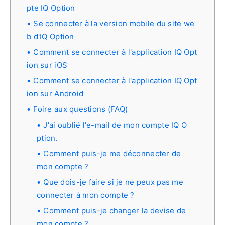
pte IQ Option
Se connecter à la version mobile du site we
b d'IQ Option
Comment se connecter à l'application IQ Opt
ion sur iOS
Comment se connecter à l'application IQ Opt
ion sur Android
Foire aux questions (FAQ)
J'ai oublié l'e-mail de mon compte IQ O
ption.
Comment puis-je me déconnecter de
mon compte ?
Que dois-je faire si je ne peux pas me
connecter à mon compte ?
Comment puis-je changer la devise de
mon compte ?