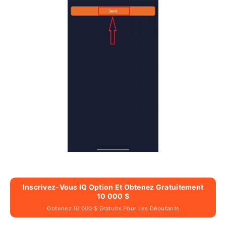
Inscrivez-Vous IQ Option Et Obtenez Gratuitement
10 000 $
Obtenez 10 000 $ Gratuits Pour Les Débutants