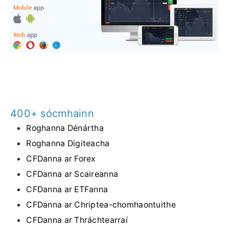
400+ sócmhainn
Roghanna Dénártha
Roghanna Digiteacha
CFDanna ar Forex
CFDanna ar Scaireanna
CFDanna ar ETFanna
CFDanna ar Chriptea-chomhaontuithe
CFDanna ar Thráchtearraí