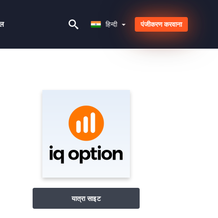
हिन्दी
यल
हिन्दी
पंजीकरण करवाना
यात्रा साइट