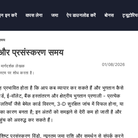
न इन करें
वापस लेना
जमा
ऐप डाउनलोड करें
बोनस
ट्यूटोरि
 समय
 और प्रसंस्करण समय
01/08/2026
र मार्गदर्शक लेखक
सिस्टम पर शोध करता है।
ह प्रभावित होता है कि आप कब व्यापार कर सकते हैं और भुगतान कैसे
ड, ई-वॉलेट, बैंक हस्तांतरण और क्षेत्रीय भुगतान प्रणाली - प्रत्येक
गलतियाँ जैसे बेमेल कार्ड विवरण, 3‑D सुरक्षित जांच में विफल होना, या
ा कारण बनता है; इन अंतरों को समझने से देरी कम हो जाती है और
ंच को अवरुद्ध कर सकते हैं।
शिष्ट प्रसंस्करण विंडो, न्यूनतम जमा राशि और समर्थन से संपर्क करने