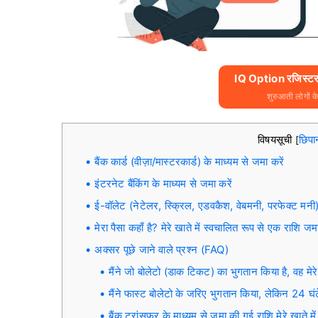
IQ Option रजिस्टर 
शुरुआती लोगों क
विषयसूची
छिपा
[
बैंक कार्ड (वीज़ा/मास्टरकार्ड) के माध्यम से जमा करें
इंटरनेट बैंकिंग के माध्यम से जमा करें
ई-वॉलेट (नेटेलर, स्क्रिल, एडवकैश, वेबमनी, परफेक्ट मनी) 
मेरा पैसा कहाँ है? मेरे खाते में स्वचालित रूप से एक राशि जम
अक्सर पूछे जाने वाले प्रश्न (FAQ)
मैंने जो बोलेटो (डाक टिकट) का भुगतान किया है, वह मेरे
मैंने फास्ट बोलेटो के जरिए भुगतान किया, लेकिन 24 घंटे म
बैंक ट्रांसफर के माध्यम से जमा की गई राशि मेरे खाते मे