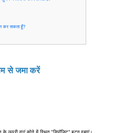
तान कर सकता हूँ?
्यम से जमा करें
 के ऊपरी दाएं कोने में स्थित "डिपॉजिट" बटन दबाएं।