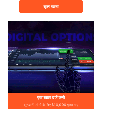
खुला खाता
एक खाता दर्ज करो
शुरुआती लोगों के लिए $10,000 मुफ़्त पाएं