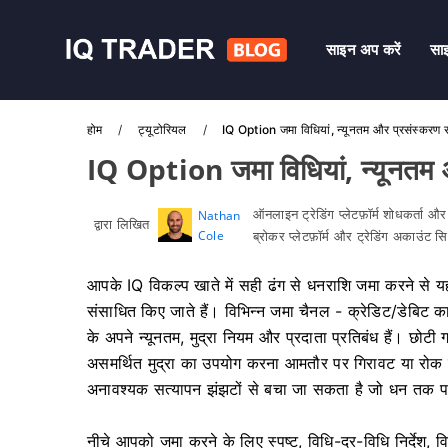
साइन अप करें
साइ
होम
ट्यूटोरियल
IQ Option जमा विधियां, न्यूनतम और प्रसंस्करण
IQ Option जमा विधियां, न्यूनतम
ऑनलाइन ट्रेडिंग प्लेटफ़ॉर्म शोधकर्ता औ
Nathan
द्वारा लिखित
Cole
ब्रोकर प्लेटफ़ॉर्म और ट्रेडिंग अकाउंट 
आपके IQ विकल्प खाते में सही ढंग से धनराशि जमा करने से य
संसाधित किए जाते हैं। विभिन्न जमा चैनल - क्रेडिट/डेबिट कार्
के अपने न्यूनतम, मुद्रा नियम और प्रदाता प्रतिबंध हैं। छोटी 
असमर्थित मुद्रा का उपयोग करना आमतौर पर गिरावट या रोक क
अनावश्यक सत्यापन झंझटों से बचा जा सकता है जो धन तक पहु
नीचे आपको जमा करने के लिए स्पष्ट, विधि-दर-विधि निर्देश, वि