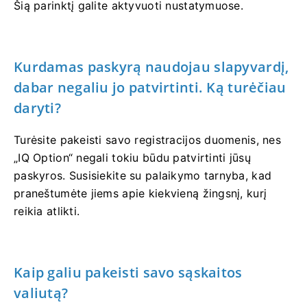
Šią parinktį galite aktyvuoti nustatymuose.
Kurdamas paskyrą naudojau slapyvardį,
dabar negaliu jo patvirtinti. Ką turėčiau
daryti?
Turėsite pakeisti savo registracijos duomenis, nes
„IQ Option“ negali tokiu būdu patvirtinti jūsų
paskyros. Susisiekite su palaikymo tarnyba, kad
praneštumėte jiems apie kiekvieną žingsnį, kurį
reikia atlikti.
Kaip galiu pakeisti savo sąskaitos
valiutą?