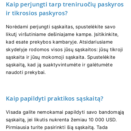
Kaip perjungti tarp treniruočių paskyros
ir tikrosios paskyros?
Norėdami perjungti sąskaitas, spustelėkite savo
likutį viršutiniame dešiniajame kampe. Įsitikinkite,
kad esate prekybos kambaryje. Atsidariusiame
skydelyje rodomos visos jūsų sąskaitos: jūsų tikroji
sąskaita ir jūsų mokomoji sąskaita. Spustelėkite
sąskaitą, kad ją suaktyvintumėte ir galėtumėte
naudoti prekybai.
Kaip papildyti praktikos sąskaitą?
Visada galite nemokamai papildyti savo bandomąją
sąskaitą, jei likutis nukrenta žemiau 10 000 USD.
Pirmiausia turite pasirinkti šią sąskaitą. Tada