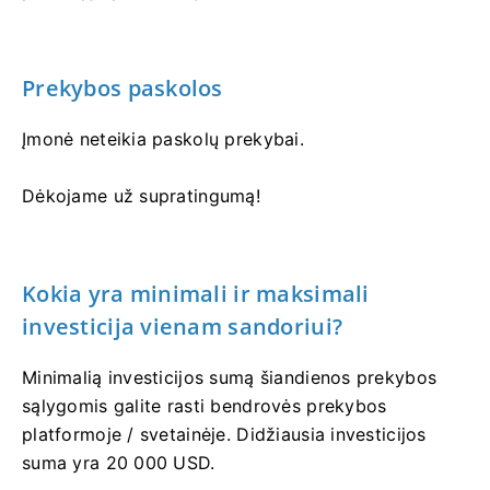
Prekybos paskolos
Įmonė neteikia paskolų prekybai.
Dėkojame už supratingumą!
Kokia yra minimali ir maksimali
investicija vienam sandoriui?
Minimalią investicijos sumą šiandienos prekybos
sąlygomis galite rasti bendrovės prekybos
platformoje / svetainėje. Didžiausia investicijos
suma yra 20 000 USD.