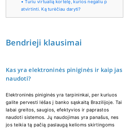
Turiu virtualią kortelę, kurios negaliu p
atvirtinti. Ką turėčiau daryti?
Bendrieji klausimai
Kas yra elektroninės piniginės ir kaip jas
naudoti?
Elektroninės piniginės yra tarpininkai, per kuriuos
galite pervesti lėšas į banko sąskaitą Brazilijoje. Tai
labai greitos, saugios, efektyvios ir paprastos
naudoti sistemos. Jų naudojimas yra panašus, nes
jos teikia tą pačią paslaugą kelioms skirtingoms