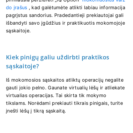
do įrašus
, kad galėtumėte atlikti labiau informacija
pagrįstus sandorius. Pradedantieji prekiautojai gali
išbandyti savo įgūdžius ir praktikuotis mokomojoje
sąskaitoje.
Kiek pinigų galiu uždirbti praktikos
sąskaitoje?
Iš mokomosios sąskaitos atliktų operacijų negalite
gauti jokio pelno. Gaunate virtualių lėšų ir atliekate
virtualias operacijas. Tai skirta tik mokymo
tikslams. Norėdami prekiauti tikrais pinigais, turite
įnešti lėšų į tikrą sąskaitą.