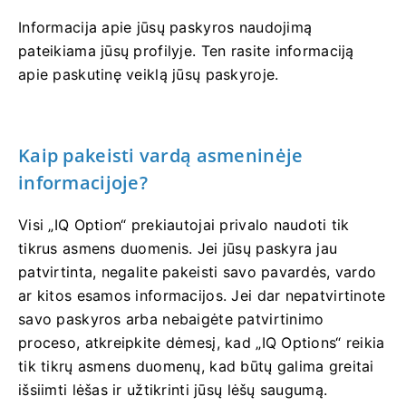
Informacija apie jūsų paskyros naudojimą
pateikiama jūsų profilyje. Ten rasite informaciją
apie paskutinę veiklą jūsų paskyroje.
Kaip pakeisti vardą asmeninėje
informacijoje?
Visi „IQ Option“ prekiautojai privalo naudoti tik
tikrus asmens duomenis. Jei jūsų paskyra jau
patvirtinta, negalite pakeisti savo pavardės, vardo
ar kitos esamos informacijos. Jei dar nepatvirtinote
savo paskyros arba nebaigėte patvirtinimo
proceso, atkreipkite dėmesį, kad „IQ Options“ reikia
tik tikrų asmens duomenų, kad būtų galima greitai
išsiimti lėšas ir užtikrinti jūsų lėšų saugumą.