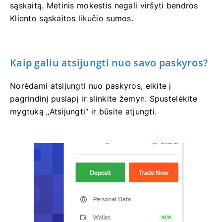
sąskaitą. Metinis mokestis negali viršyti bendros
Kliento sąskaitos likučio sumos.
Kaip galiu atsijungti nuo savo paskyros?
Norėdami atsijungti nuo paskyros, eikite į
pagrindinį puslapį ir slinkite žemyn. Spustelėkite
mygtuką „Atsijungti“ ir būsite atjungti.