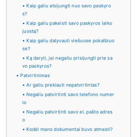
Kaip galiu atsijungti nuo savo paskyro
s?
Kaip galiu pakeisti savo paskyros laiko
juostą?
Kaip galiu dalyvauti viešuose pokalbiuo
se?
Ką daryti, jei negaliu prisijungti prie sa
vo paskyros?
Patvirtinimas
Ar galiu prekiauti nepatvirtintas?
Negaliu patvirtinti savo telefono numer
io
Negaliu patvirtinti savo el. pašto adres
o
Kodėl mano dokumentai buvo atmesti?