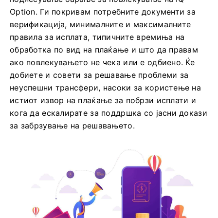
Option. Ги покривам потребните документи за
верификација, минималните и максималните
правила за исплата, типичните времиња на
обработка по вид на плаќање и што да правам
ако повлекувањето не чека или е одбиено. Ќе
добиете и совети за решавање проблеми за
неуспешни трансфери, насоки за користење на
истиот извор на плаќање за побрзи исплати и
кога да ескалирате за поддршка со јасни докази
за забрзување на решавањето.