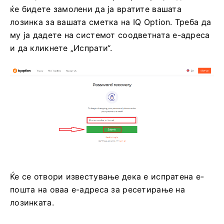
ќе бидете замолени да ја вратите вашата
лозинка за вашата сметка на IQ Option. Треба да
му ја дадете на системот соодветната е-адреса
и да кликнете „Испрати“.
Ќе се отвори известување дека е испратена е-
пошта на оваа е-адреса за ресетирање на
лозинката.