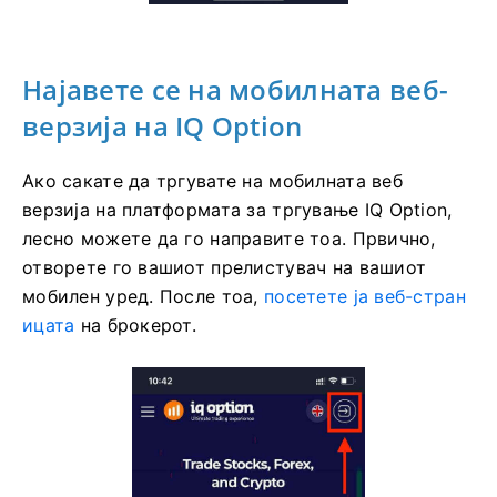
Најавете се на мобилната веб-
верзија на IQ Option
Ако сакате да тргувате на мобилната веб
верзија на платформата за тргување IQ Option,
лесно можете да го направите тоа. Првично,
отворете го вашиот прелистувач на вашиот
мобилен уред. После тоа,
посетете ја веб-стран
ицата
на брокерот.