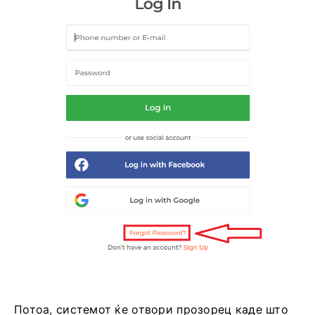
Потоа, системот ќе отвори прозорец каде што