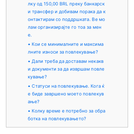
лку од 150,00 BRL преку банкарск
и трансфер и добивам порака да к
онтактирам со поддршката. Ве мо
лам организирајте го тоа за мен
е.
Кои се минималните и максима
лните износи за повлекување?
Дали треба да доставам некакв
и документи за да извршам повле
кување?
Статуси на повлекување. Кога ќ
е биде завршено моето повлекув
ање?
Колку време е потребно за обра
ботка на повлекувањето?