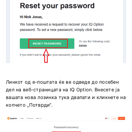
Линкот од е-поштата ќе ве одведе до посебен
дел на веб-страницата на IQ Option. Внесете ја
вашата нова лозинка тука двапати и кликнете на
копчето „Потврди“.