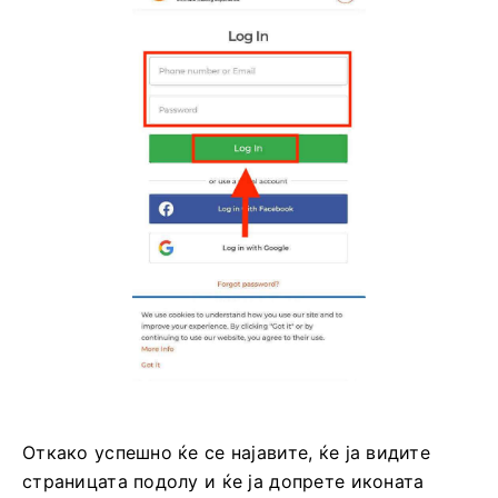
Откако успешно ќе се најавите, ќе ја видите
страницата подолу и ќе ја допрете иконата