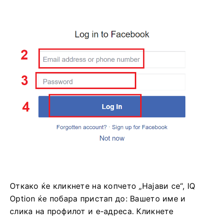
Откако ќе кликнете на копчето „Најави се“, IQ
Option ќе побара пристап до: Вашето име и
слика на профилот и е-адреса. Кликнете