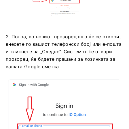
2. Потоа, во новиот прозорец што ќе се отвори,
внесете го вашиот телефонски број или е-пошта
и кликнете на „Следно“. Системот ќе отвори
прозорец, ќе бидете прашани за лозинката за
вашата Google сметка.