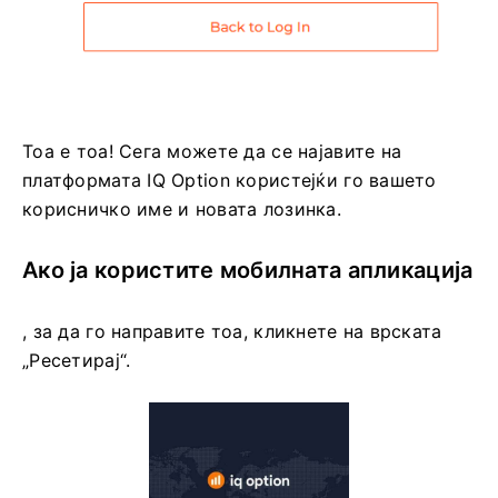
Тоа е тоа! Сега можете да се најавите на
платформата IQ Option користејќи го вашето
корисничко име и новата лозинка.
Ако ја користите мобилната апликација
, за да го направите тоа, кликнете на врската
„Ресетирај“.