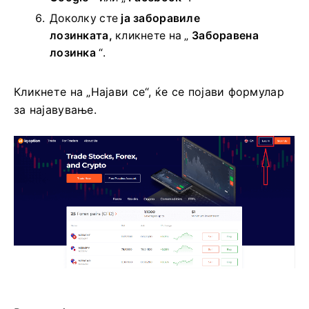
Доколку сте
ја заборавиле
лозинката,
кликнете на „
Заборавена
лозинка
“.
Кликнете на „Најави се“, ќе се појави формулар
за најавување.