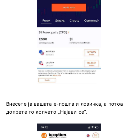
Внесете ја вашата е-пошта и лозинка, а потоа
допрете го копчето „Најави се“.