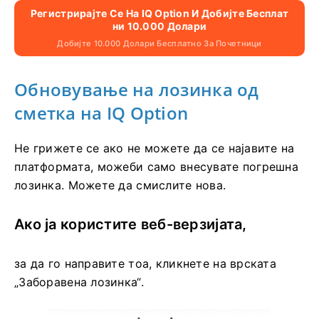
Регистрирајте Се На IQ Option И Добијте Бесплат
Ни 10.000 Долари
Добијте 10.000 Долари Бесплатно За Почетници
Обновување на лозинка од
сметка на IQ Option
Не грижете се ако не можете да се најавите на
платформата, можеби само внесувате погрешна
лозинка. Можете да смислите нова.
Ако ја користите веб-верзијата,
за да го направите тоа, кликнете на врската
„Заборавена лозинка“.