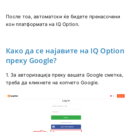
После тоа, автоматски ќе бидете пренасочени
кон платформата на IQ Option.
Како да се најавите на IQ Option
преку Google?
1. За авторизација преку вашата Google сметка,
треба да кликнете на копчето Google.