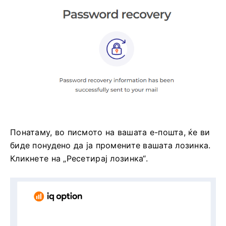
Понатаму, во писмото на вашата е-пошта, ќе ви
биде понудено да ја промените вашата лозинка.
Кликнете на „Ресетирај лозинка“.