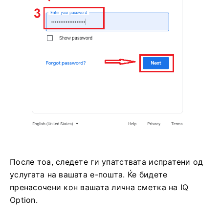
После тоа, следете ги упатствата испратени од
услугата на вашата е-пошта. Ќе бидете
пренасочени кон вашата лична сметка на IQ
Option.