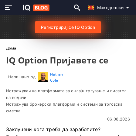
Македонски
Регистрирај се IQ Option
Дома
IQ Option Пријавете се
Nathan
Напишано од
Cole
Истражувач на платформата за онлајн тргување и писател
на водичи
Истражува брокерски платформи и системи за трговска
сметка.
06.08.2026
Заклучени кога треба да заработите?