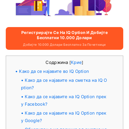
Регистрирајте Се На IQ Option И Добијте
Бесплатни 10.000 Долари
Добијте 10.000 Долари Бесплатно За Почетници
Содржина
Крие
[
]
Како да се најавите во IQ Option
Како да се најавите на сметка на IQ O
ption?
Како да се најавите на IQ Option прек
у Facebook?
Како да се најавите на IQ Option прек
у Google?