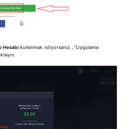
mo Hesabı
kullanmak istiyorsanız
, "Uygulama
klayın.