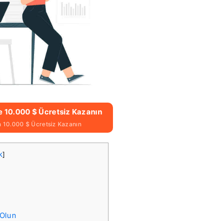
e 10.000 $ Ücretsiz Kazanın
in 10.000 $ Ücretsiz Kazanın
k
]
 Olun