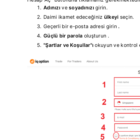
Adınızı
ve
soyadınızı
girin.
Daimi ikamet edeceğiniz
ülkeyi
seçin.
Geçerli bir e-posta adresi girin
.
Güçlü bir parola
oluşturun
.
"Şartlar ve Koşullar"ı
okuyun
ve kontrol 