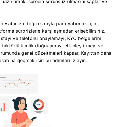
ı hazırlamak, sürecin sorunsuz olmasını sağlar ve
hesabınıza doğru sırayla para yatırmak için
tforma sürprizlerle karşılaşmadan erişebilirsiniz.
postayı ve telefonu onaylamayı, KYC belgelerini
 faktörlü kimlik doğrulamayı etkinleştirmeyi ve
rumunda genel düzeltmeleri kapsar. Kayıttan daha
hesabına geçmek için bu adımları izleyin.