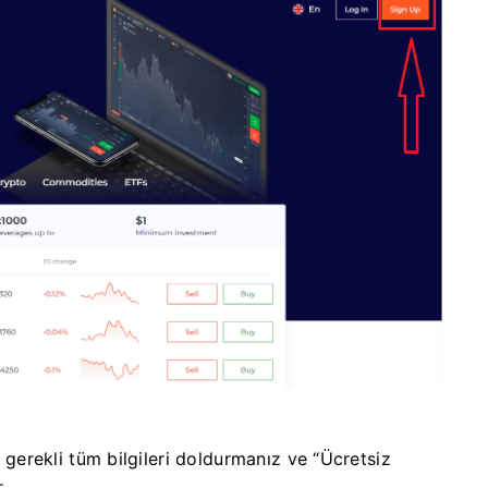
n gerekli tüm bilgileri doldurmanız ve “Ücretsiz
.