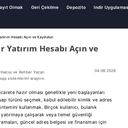
ayıt Olmak
Geri Çekilme
Depozito
Indir Uygulamas
Yatırım Hesabı Açın ve Kaydolun
r Yatırım Hesabı Açın ve
04.08.2026
rmacısı ve Rehber Yazarı
sap sistemlerini araştırır.
carete hazır olması genellikle yeni başlayanları
sap türünü seçmek, kabul edilebilir kimlik ve adres
ntemini kullanmak. Birçok kullanıcı, bulanık
yatırmaya çalışarak veya temel güvenliği
amaları, güncel adres belgesi ve finansman için