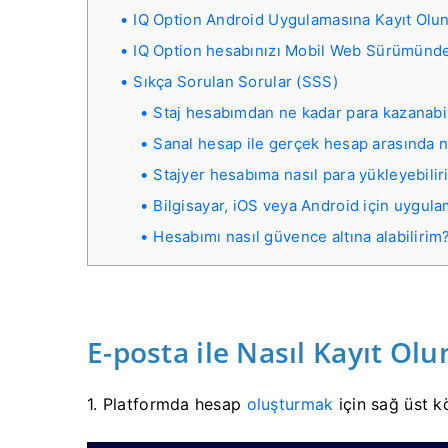
IQ Option Android Uygulamasına Kayıt Olu
IQ Option hesabınızı Mobil Web Sürümünd
Sıkça Sorulan Sorular (SSS)
Staj hesabımdan ne kadar para kazanabi
Sanal hesap ile gerçek hesap arasında na
Stajyer hesabıma nasıl para yükleyebili
Bilgisayar, iOS veya Android için uygula
Hesabımı nasıl güvence altına alabilirim
E-posta ile Nasıl Kayıt Olu
1.
Platformda hesap
oluşturmak
için sağ üst k