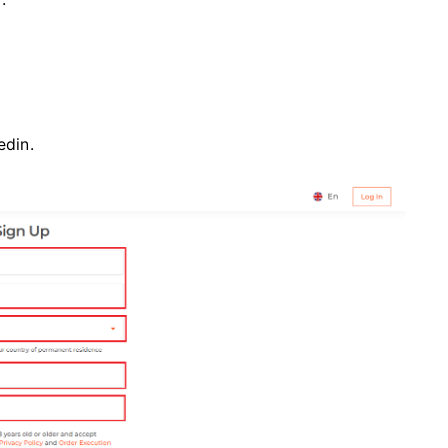
edin.