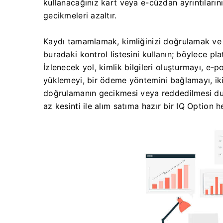
kullanacağınız kart veya e-cüzdan ayrıntıların
gecikmeleri azaltır.
Kaydı tamamlamak, kimliğinizi doğrulamak ve 
buradaki kontrol listesini kullanın; böylece pla
İzlenecek yol, kimlik bilgileri oluşturmayı, e-
yüklemeyi, bir ödeme yöntemini bağlamayı, iki
doğrulamanın gecikmesi veya reddedilmesi du
az kesinti ile alım satıma hazır bir IQ Option 