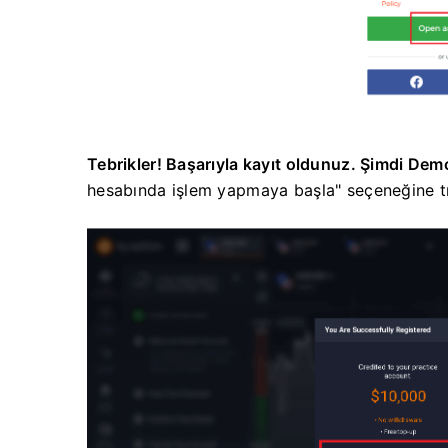
Tebrikler! Başarıyla kayıt oldunuz. Şimdi De
hesabında işlem yapmaya başla" seçeneğine tı