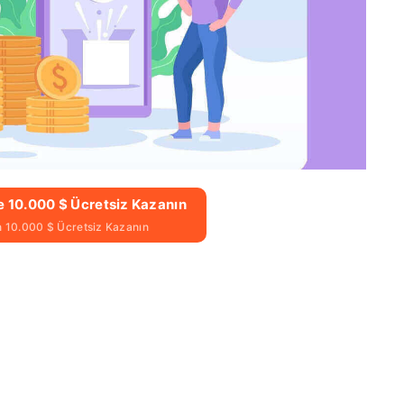
e 10.000 $ Ücretsiz Kazanın
in 10.000 $ Ücretsiz Kazanın