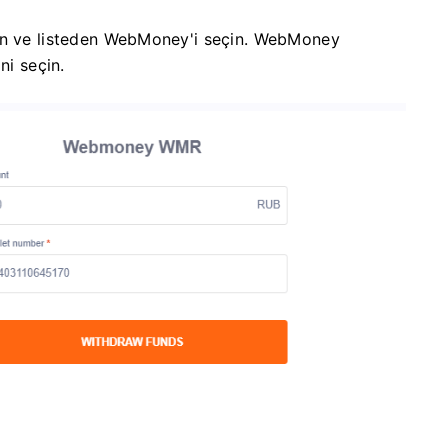
din ve listeden WebMoney'i seçin. WebMoney
ni seçin.