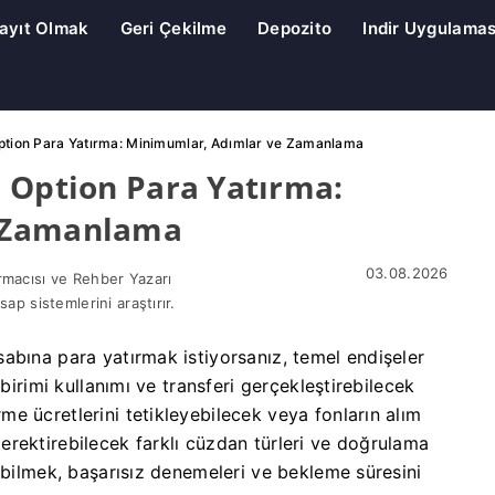
ayıt Olmak
Geri Çekilme
Depozito
Indir Uygulamas
ption Para Yatırma: Minimumlar, Adımlar ve Zamanlama
 Option Para Yatırma:
e Zamanlama
03.08.2026
rmacısı ve Rehber Yazarı
sap sistemlerini araştırır.
abına para yatırmak istiyorsanız, temel endişeler
birimi kullanımı ve transferi gerçekleştirebilecek
e ücretlerini tetikleyebilecek veya fonların alım
rektirebilecek farklı cüzdan türleri ve doğrulama
 bilmek, başarısız denemeleri ve bekleme süresini