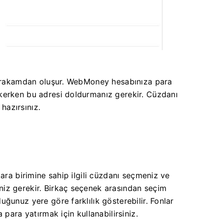
12 rakamdan oluşur. WebMoney hesabınıza para
kerken bu adresi doldurmanız gerekir. Cüzdanı
hazırsınız.
para birimine sahip ilgili cüzdanı seçmeniz ve
iz gerekir. Birkaç seçenek arasından seçim
ğunuz yere göre farklılık gösterebilir. Fonlar
 para yatırmak için kullanabilirsiniz.