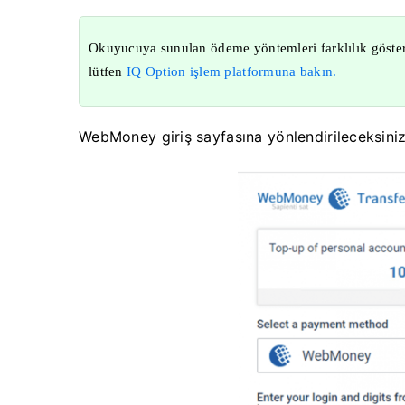
Okuyucuya sunulan ödeme yöntemleri farklılık göstere
lütfen
IQ Option işlem platformuna bakın.
WebMoney giriş sayfasına yönlendirileceksiniz