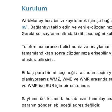
Kurulum
WebMoney hesabınızı kaydetmek için şu bağlan
m/
. Bağlantıyı takip edin ve yeni e-cüzdanınız
Gerekirse, sayfanın altındaki dil seçeneğini kul
Telefon numaranızı belirtmeniz ve onaylamanız,
tamamlandıktan sonra cüzdanınıza erişebilir v
oluşturabilirsiniz.
Birkaç para birimi seçeneği arasından seçim ya
planlıyorsanız WMZ, WME ve WMR arasında se
ve WMR ise RUB için bir cüzdandır.
Sayfanın üst kısmında hesabınızın tanımlayıcı
paranın gönderilebileceği adres değildir.