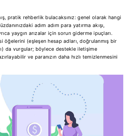
 pratik rehberlik bulacaksınız: genel olarak hangi
üzdanınızdaki adım adım para yatırma akışı,
rıca yaygın arızalar için sorun giderme ipuçları.
i öğelerini (eşleşen hesap adları, doğrulanmış bir
 da vurgular; böylece destekle iletişime
ırlayabilir ve paranızın daha hızlı temizlenmesini