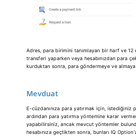
Adres, para birimini tanımlayan bir harf ve 
transferi yaparken veya hesabınızdan para çe
kurduktan sonra, para göndermeye ve almaya 
Mevduat
E-cüzdanınıza para yatırmak için, istediğiniz 
ardından para yatırma yöntemine karar vermen
yapabilirsiniz, ancak mevcut yöntemler bulundu
hesabınıza geçtikten sonra, bunları IQ Option'a