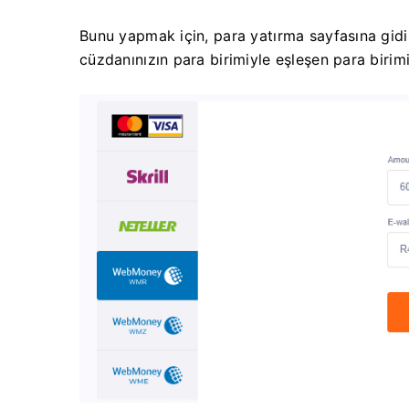
Bunu yapmak için, para yatırma sayfasına gi
cüzdanınızın para birimiyle eşleşen para birimi