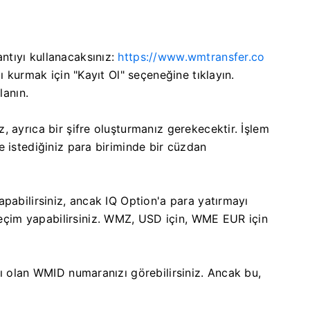
tıyı kullanacaksınız:
https://www.wmtransfer.co
ı kurmak için "Kayıt Ol" seçeneğine tıklayın.
lanın.
 ayrıca bir şifre oluşturmanız gerekecektir. İşlem
e istediğiniz para biriminde bir cüzdan
pabilirsiniz, ancak IQ Option'a para yatırmayı
çim yapabilirsiniz. WMZ, USD için, WME EUR için
sı olan WMID numaranızı görebilirsiniz. Ancak bu,