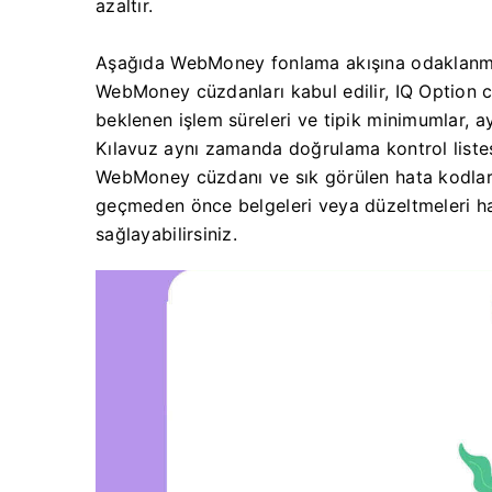
azaltır.
Aşağıda WebMoney fonlama akışına odaklanmış,
WebMoney cüzdanları kabul edilir, IQ Option c
beklenen işlem süreleri ve tipik minimumlar, ay
Kılavuz aynı zamanda doğrulama kontrol listes
WebMoney cüzdanı ve sık görülen hata kodları)
geçmeden önce belgeleri veya düzeltmeleri haz
sağlayabilirsiniz.