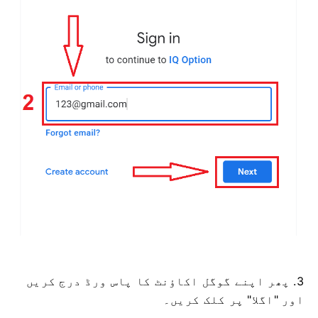
3. پھر اپنے گوگل اکاؤنٹ کا پاس ورڈ درج کریں
اور "اگلا" پر کلک کریں۔