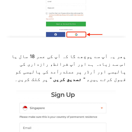
پھر یہ آپ سے پوچھے گا کہ آپ کی عمر 18 سال یا
اس سے زیادہ ہے اور آپ شرائط، رازداری کی
پالیسی اور آرڈر پر عملدرآمد کی پالیسی کو
قبول کرتے ہیں، "
تصدیق کریں
" پر کلک کریں۔