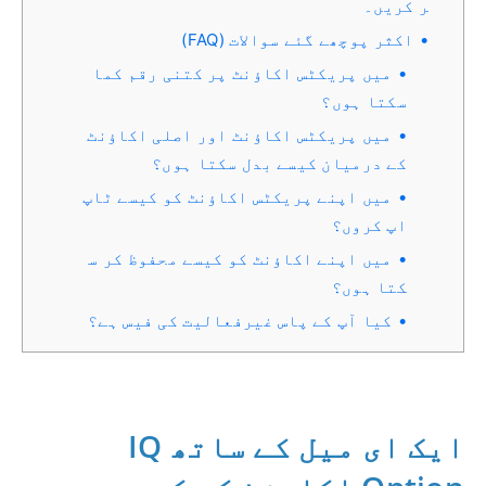
ر کریں۔
اکثر پوچھے گئے سوالات (FAQ)
میں پریکٹس اکاؤنٹ پر کتنی رقم کما
سکتا ہوں؟
میں پریکٹس اکاؤنٹ اور اصلی اکاؤنٹ
کے درمیان کیسے بدل سکتا ہوں؟
میں اپنے پریکٹس اکاؤنٹ کو کیسے ٹاپ
اپ کروں؟
میں اپنے اکاؤنٹ کو کیسے محفوظ کر س
کتا ہوں؟
کیا آپ کے پاس غیرفعالیت کی فیس ہے؟
ایک ای میل کے ساتھ IQ