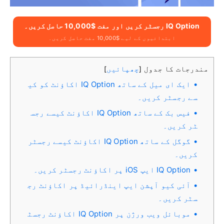
IQ Option رجسٹر کریں اور مفت $10,000 حاصل کریں۔
ابتدائیوں کے لیے $10,000 مفت حاصل کریں۔
مندرجات کا جدول
چھپائیں
]
[
ایک ای میل کے ساتھ IQ Option اکاؤنٹ کو کی
سے رجسٹر کریں۔
فیس بک کے ساتھ IQ Option اکاؤنٹ کیسے رجس
ٹر کریں۔
گوگل کے ساتھ IQ Option اکاؤنٹ کیسے رجسٹر
کریں۔
IQ Option ایپ iOS پر اکاؤنٹ رجسٹر کریں۔
آئی کیو آپشن ایپ اینڈرائیڈ پر اکاؤنٹ رج
سٹر کریں۔
موبائل ویب ورژن پر IQ Option اکاؤنٹ رجسٹ