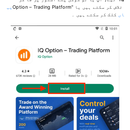
Option – Trading Platform" تلاش کر سکتے ہیں یا
یہ
اں
کلک کر سکتے ہیں ۔