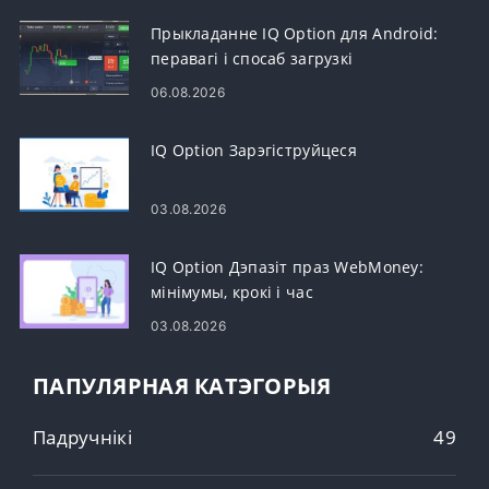
Прыкладанне IQ Option для Android:
перавагі і спосаб загрузкі
06.08.2026
IQ Option Зарэгіструйцеся
03.08.2026
IQ Option Дэпазіт праз WebMoney:
мінімумы, крокі і час
03.08.2026
ПАПУЛЯРНАЯ КАТЭГОРЫЯ
Падручнікі
49