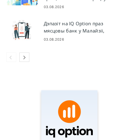
03.08.2026
Дэпазіт на IQ Option праз
мясцовы банк у Малайзіі,
Тайландзе і Лаосе
03.08.2026