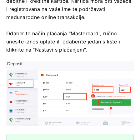
debitne i kreditne kartice. Kartica mora biti važeća
i registrovana na vaše ime te podržavati
međunarodne online transakcije.
Odaberite način plaćanja "Mastercard", ručno
unesite iznos uplate ili odaberite jedan s liste i
kliknite na "Nastavi s plaćanjem".