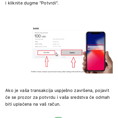
i kliknite dugme "Potvrdi".
Ako je vaša transakcija uspješno završena, pojavit
će se prozor za potvrdu i vaša sredstva će odmah
biti uplaćena na vaš račun.