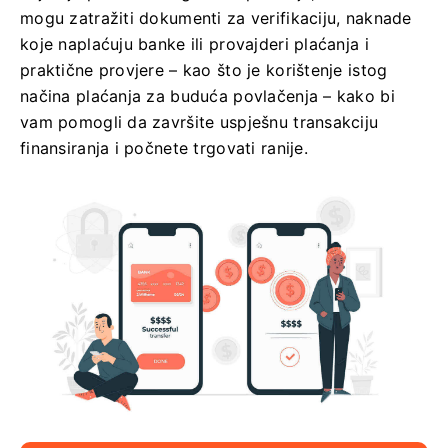
mogu zatražiti dokumenti za verifikaciju, naknade
koje naplaćuju banke ili provajderi plaćanja i
praktične provjere – kao što je korištenje istog
načina plaćanja za buduća povlačenja – kako bi
vam pomogli da završite uspješnu transakciju
finansiranja i počnete trgovati ranije.