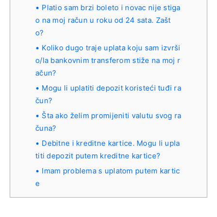
Platio sam brzi boleto i novac nije stiga
o na moj račun u roku od 24 sata. Zašt
o?
Koliko dugo traje uplata koju sam izvrši
o/la bankovnim transferom stiže na moj r
ačun?
Mogu li uplatiti depozit koristeći tuđi ra
čun?
Šta ako želim promijeniti valutu svog ra
čuna?
Debitne i kreditne kartice. Mogu li upla
titi depozit putem kreditne kartice?
Imam problema s uplatom putem kartic
e