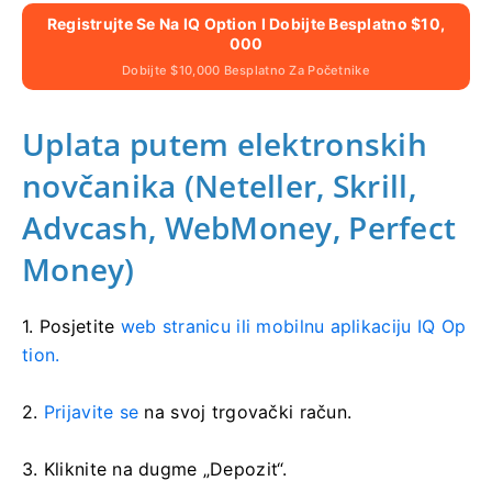
Registrujte Se Na IQ Option I Dobijte Besplatno $10,
000
Dobijte $10,000 Besplatno Za Početnike
Uplata putem elektronskih
novčanika (Neteller, Skrill,
Advcash, WebMoney, Perfect
Money)
1. Posjetite
web stranicu ili mobilnu aplikaciju IQ Op
tion.
2.
Prijavite se
na svoj trgovački račun.
3. Kliknite na dugme „Depozit“.