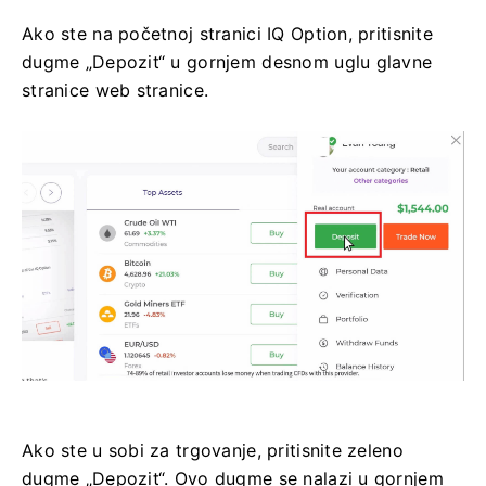
Ako ste na početnoj stranici IQ Option, pritisnite
dugme „Depozit“ u gornjem desnom uglu glavne
stranice web stranice.
Ako ste u sobi za trgovanje, pritisnite zeleno
dugme „Depozit“. Ovo dugme se nalazi u gornjem