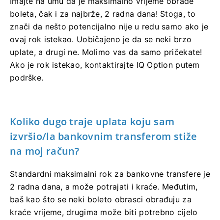
Imajte na umu da je maksimalno vrijeme obrade
boleta, čak i za najbrže, 2 radna dana! Stoga, to
znači da nešto potencijalno nije u redu samo ako je
ovaj rok istekao. Uobičajeno je da se neki brzo
uplate, a drugi ne. Molimo vas da samo pričekate!
Ako je rok istekao, kontaktirajte IQ Option putem
podrške.
Koliko dugo traje uplata koju sam
izvršio/la bankovnim transferom stiže
na moj račun?
Standardni maksimalni rok za bankovne transfere je
2 radna dana, a može potrajati i kraće. Međutim,
baš kao što se neki boleto obrasci obrađuju za
kraće vrijeme, drugima može biti potrebno cijelo