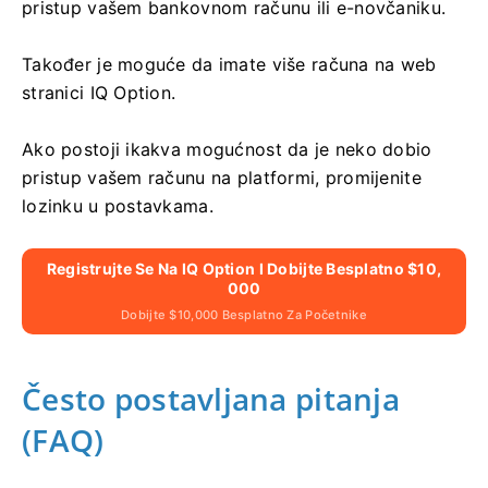
pristup vašem bankovnom računu ili e-novčaniku.
Također je moguće da imate više računa na web
stranici IQ Option.
Ako postoji ikakva mogućnost da je neko dobio
pristup vašem računu na platformi, promijenite
lozinku u postavkama.
Registrujte Se Na IQ Option I Dobijte Besplatno $10,
000
Dobijte $10,000 Besplatno Za Početnike
Često postavljana pitanja
(FAQ)