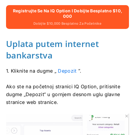
Registrujte Se Na IQ Option I Dobijte Besplatno $10,
000
Dobijte $10,000 Besplatno Za Početnike
Uplata putem internet
bankarstva
1. Kliknite na dugme „
Depozit
“.
Ako ste na početnoj stranici IQ Option, pritisnite
dugme „Depozit“ u gornjem desnom uglu glavne
stranice web stranice.