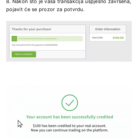
8. Nakon što je vaša transakcija uspješno završena,
pojavit će se prozor za potvrdu.