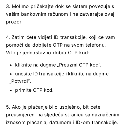
3. Molimo pričekajte dok se sistem povezuje s
vašim bankovnim računom i ne zatvarajte ovaj
prozor.
4. Zatim ćete vidjeti ID transakcije, koji će vam
pomoći da dobijete OTP na svom telefonu.
Vrlo je jednostavno dobiti OTP kod:
kliknite na dugme „Preuzmi OTP kod“.
unesite ID transakcije i kliknite na dugme
„Potvrdi“.
primite OTP kod.
5. Ako je plaćanje bilo uspješno, bit ćete
preusmjereni na sljedeću stranicu sa naznačenim
iznosom plaćanja, datumom i ID-om transakcije.