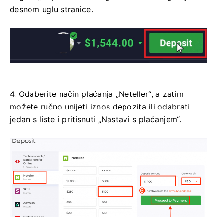
desnom uglu stranice.
4. Odaberite način plaćanja „Neteller“, a zatim
možete ručno unijeti iznos depozita ili odabrati
jedan s liste i pritisnuti „Nastavi s plaćanjem“.