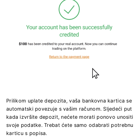
Prilikom uplate depozita, vaša bankovna kartica se
automatski povezuje s vašim računom. Sljedeći put
kada izvršite depozit, nećete morati ponovo unositi
svoje podatke. Trebat ćete samo odabrati potrebnu
karticu s popisa.