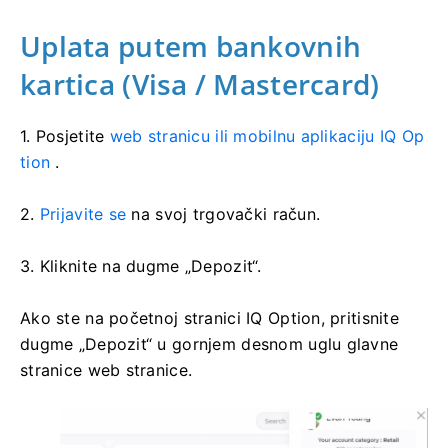
Uplata putem bankovnih
kartica (Visa / Mastercard)
1. Posjetite
web stranicu ili mobilnu aplikaciju IQ Op
tion
.
2.
Prijavite se
na svoj trgovački račun.
3. Kliknite na dugme „Depozit“.
Ako ste na početnoj stranici IQ Option, pritisnite
dugme „Depozit“ u gornjem desnom uglu glavne
stranice web stranice.