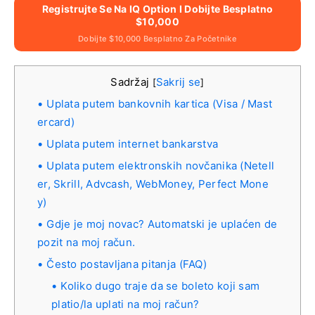
Registrujte Se Na IQ Option I Dobijte Besplatno
$10,000
Dobijte $10,000 Besplatno Za Početnike
Sadržaj
Sakrij se
[
]
Uplata putem bankovnih kartica (Visa / Mast
ercard)
Uplata putem internet bankarstva
Uplata putem elektronskih novčanika (Netell
er, Skrill, Advcash, WebMoney, Perfect Mone
y)
Gdje je moj novac? Automatski je uplaćen de
pozit na moj račun.
Često postavljana pitanja (FAQ)
Koliko dugo traje da se boleto koji sam
platio/la uplati na moj račun?