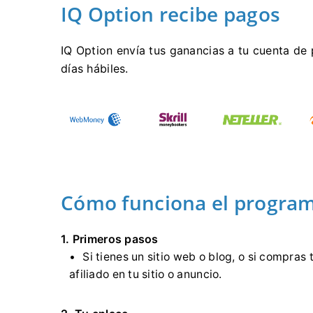
IQ Option recibe pagos
IQ Option envía tus ganancias a tu cuenta de 
días hábiles.
Cómo funciona el programa
1. Primeros pasos
Si tienes un sitio web o blog, o si compras 
afiliado en tu sitio o anuncio.