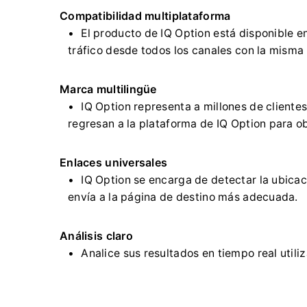
Compatibilidad multiplataforma
El producto de IQ Option está disponible e
tráfico desde todos los canales con la misma 
Marca multilingüe
IQ Option representa a millones de cliente
regresan a la plataforma de IQ Option para o
Enlaces universales
IQ Option se encarga de detectar la ubicació
envía a la página de destino más adecuada.
Análisis claro
Analice sus resultados en tiempo real utili