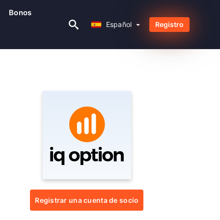
Bonos
Español
Español
Registro
Registrar una cuenta de socio