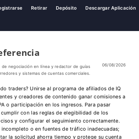
egistrarse
Retirar
Depósito
Descargar Aplicación
eferencia
06/08/2026
 de negociación en línea y redactor de guías
orredores y sistemas de cuentas comerciales.
o traders? Unirse al programa de afiliados de IQ
uyentes y creadores de contenido ganar comisiones a
PA o participación en los ingresos. Para pasar
cumplir con las reglas de elegibilidad de los
ecisos y configurar el seguimiento correctamente.
 incompleto o en fuentes de tráfico inadecuadas;
ar la solicitud ahorra tiempo y protege su cuenta