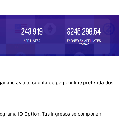
ganancias a tu cuenta de pago online preferida dos
programa IQ Option. Tus ingresos se componen