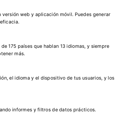
n versión web y aplicación móvil. Puedes generar
eficacia.
s de 175 países que hablan 13 idiomas, y siempre
btener más.
n, el idioma y el dispositivo de tus usuarios, y los
zando informes y filtros de datos prácticos.