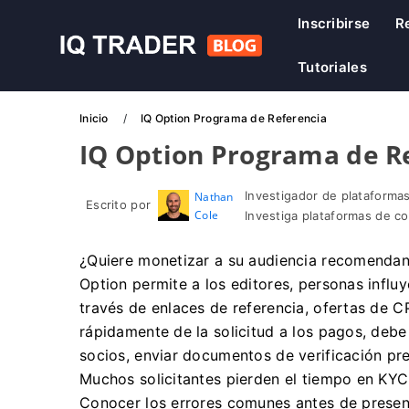
Inscribirse
R
Tutoriales
Inicio
IQ Option Programa de Referencia
IQ Option Programa de R
Investigador de plataformas
Nathan
Escrito por
Cole
Investiga plataformas de c
¿Quiere monetizar a su audiencia recomendand
Option permite a los editores, personas infl
través de enlaces de referencia, ofertas de C
rápidamente de la solicitud a los pagos, debe 
socios, enviar documentos de verificación pr
Muchos solicitantes pierden el tiempo en KYC
Conocer los errores comunes antes de present