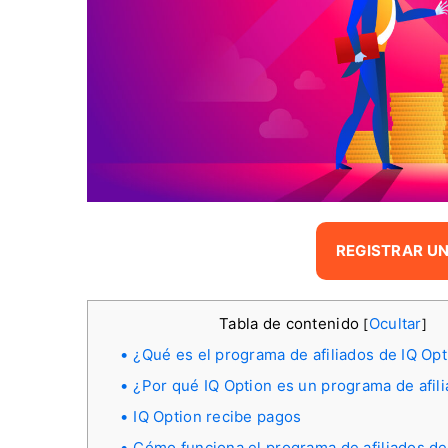
REGISTRAR UN
Tabla de contenido
Ocultar
[
]
¿Qué es el programa de afiliados de IQ Op
¿Por qué IQ Option es un programa de afil
IQ Option recibe pagos
Cómo funciona el programa de afiliados de