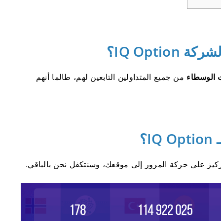
IQ Opti؟
من جميع المتداولين التابعين لهم، طالما أنهم
؟