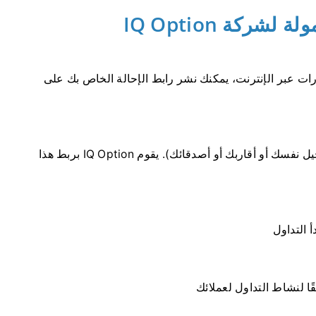
ركة IQ Option
رات عبر الإنترنت، يمكنك نشر رابط الإحالة الخاص بك على
ينقر المستخدم على رابطك أو إعلانك (لا يمكنك تسجيل نفسك أو أقاربك أو أصدقائك). يقوم IQ Option بربط هذا