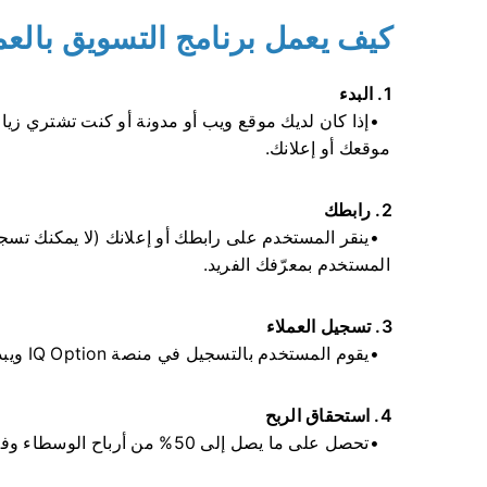
كيف يعمل برنامج التسويق بالعمولة لش
1. البدء
إذا كان لديك موقع ويب أو مدونة أو كنت تشتري زيا
موقعك أو إعلانك.
2. رابطك
المستخدم بمعرّفك الفريد.
3. تسجيل العملاء
يقوم المستخدم بالتسجيل في منصة IQ Option ويبدأ التداول
4. استحقاق الربح
تحصل على ما يصل إلى 50% من أرباح الوسطاء وفقًا لنشاط التداول لعملائك