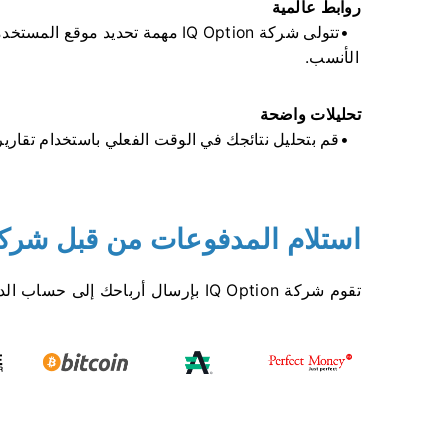
روابط عالمية
تتولى شركة IQ Option مهمة تحديد 
الأنسب.
تحليلات واضحة
قم بتحليل نتائجك في الوقت الفعلي باستخدام تقارير 
استلام المدفوعات من قبل شركة  Option
تقوم شركة IQ Option بإرسال أرباحك إلى حساب الدفع المفضل لديك مرتين شهريًا، في غضون 3 أيام عمل.