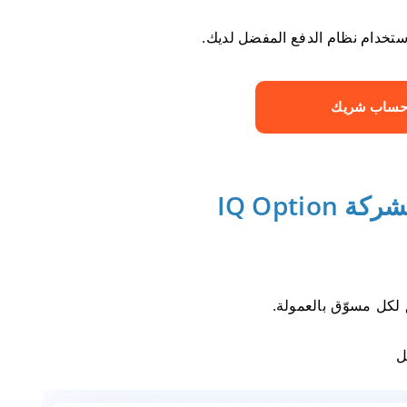
ساب شريك
IQ Opti
 لكل مسوّق بالعمولة.
ل