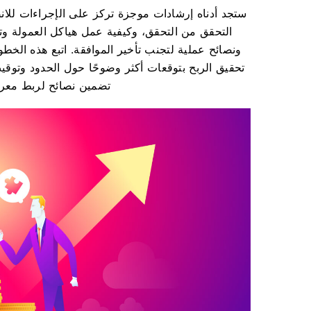
ستجد أدناه إرشادات موجزة تركز على الإجراءات للان
التحقق من التحقق، وكيفية عمل هياكل العمولة وتتب
ونصائح عملية لتجنب تأخير الموافقة. اتبع هذه الخط
تحقيق الربح بتوقعات أكثر وضوحًا حول الحدود وتوق
تضمين نصائح لربط معرف