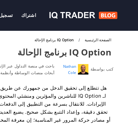
اشتراك
تسجيل 
الصفحة الرئيسية
IQ Option برنامج الإحالة
IQ Option برنامج الإحالة
باحث في منصة التداول عبر الإن
Nathan
كتب بواسطة
Cole
أبحاث منصات الوساطة وأنظمة ح
هل تتطلع إلى تحقيق الدخل من جمهورك عن طريق إحال
الإيرادات. للانتقال بسرعة من التطبيق إلى الدفعا
تحقق دقيقة، وإعداد التتبع بشكل صحيح. يضيع العدي
أو مصادر حركة المرور غير المناسبة؛ إن معرفة الم